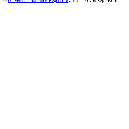
©
Universitätsbibliothek Regensburg
, realisiert von Sepp Kuffer