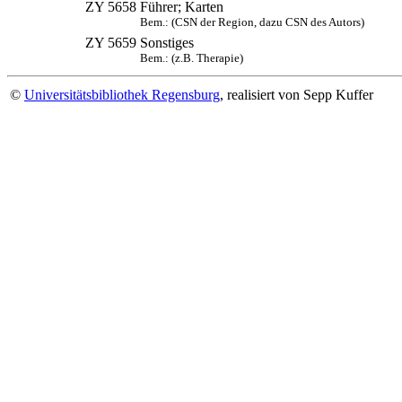
ZY 5658
Führer; Karten
Bem.: (CSN der Region, dazu CSN des Autors)
ZY 5659
Sonstiges
Bem.: (z.B. Therapie)
©
Universitätsbibliothek Regensburg
, realisiert von Sepp Kuffer