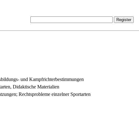
bildungs- und Kampfrichterbestimmungen
tarten, Didaktische Materialien
atzungen; Rechtsprobleme einzelner Sportarten