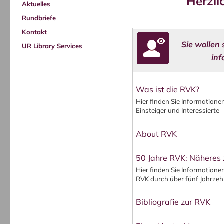
Herzli
Aktuelles
Rundbriefe
Kontakt
Sie wollen 
UR Library Services
inf
Was ist die RVK?
Hier finden Sie Information
Einsteiger und Interessierte
About RVK
50 Jahre RVK: Nähere
Hier finden Sie Informatione
RVK durch über fünf Jahrzeh
Bibliografie zur RVK