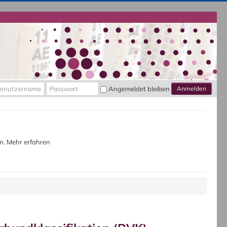
nutzername
Passwort
Angemeldet bleiben
Anmelden
en.
Mehr erfahren