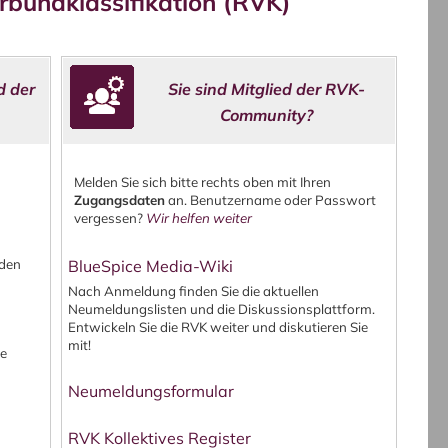
rbundklassifikation (RVK)
d der
Sie sind Mitglied der RVK-
Community?
Melden Sie sich bitte rechts oben mit Ihren
Zugangsdaten
an.
Benutzername oder Passwort
vergessen?
Wir helfen weiter
nden
BlueSpice Media-Wiki
Nach Anmeldung finden Sie die aktuellen
Neumeldungslisten und die Diskussionsplattform.
Entwickeln Sie die RVK weiter und diskutieren Sie
mit!
he
Neumeldungsformular
RVK Kollektives Register