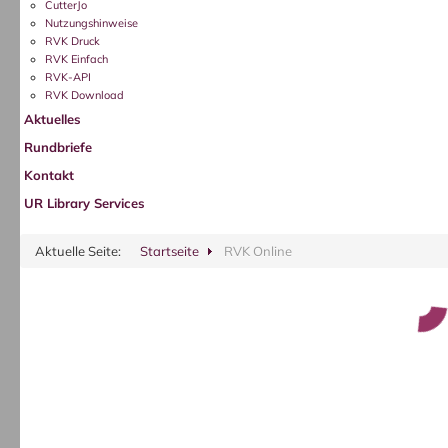
CutterJo
Nutzungshinweise
RVK Druck
RVK Einfach
RVK-API
RVK Download
Aktuelles
Rundbriefe
Kontakt
UR Library Services
Aktuelle Seite:
Startseite
RVK Online