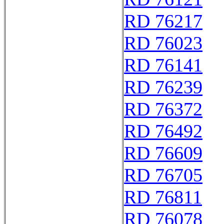
RD 76217
RD 76023
RD 76141
RD 76239
RD 76372
RD 76492
RD 76609
RD 76705
RD 76811
RD 76078