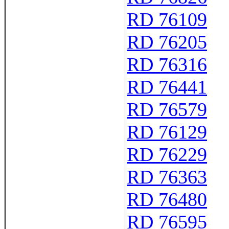
RD 76109
RD 76205
RD 76316
RD 76441
RD 76579
RD 76129
RD 76229
RD 76363
RD 76480
RD 76595