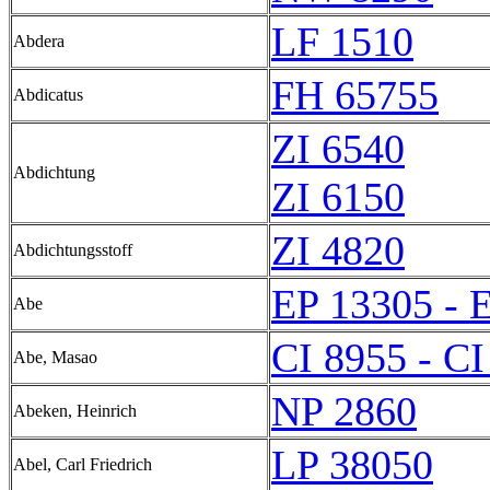
LF 1510
Abdera
FH 65755
Abdicatus
ZI 6540
Abdichtung
ZI 6150
ZI 4820
Abdichtungsstoff
EP 13305 - 
Abe
CI 8955 - CI
Abe, Masao
NP 2860
Abeken, Heinrich
LP 38050
Abel, Carl Friedrich