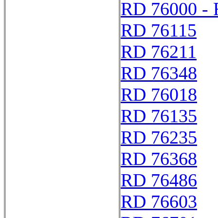
RD 76000 -
RD 76115
RD 76211
RD 76348
RD 76018
RD 76135
RD 76235
RD 76368
RD 76486
RD 76603