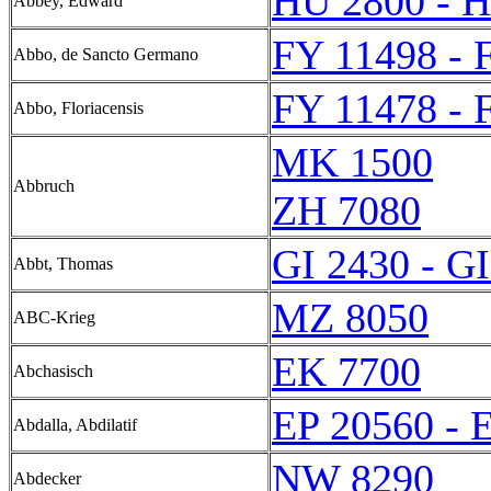
HU 2800 - 
Abbey, Edward
FY 11498 - 
Abbo, de Sancto Germano
FY 11478 - 
Abbo, Floriacensis
MK 1500
Abbruch
ZH 7080
GI 2430 - G
Abbt, Thomas
MZ 8050
ABC-Krieg
EK 7700
Abchasisch
EP 20560 - 
Abdalla, Abdilatif
NW 8290
Abdecker