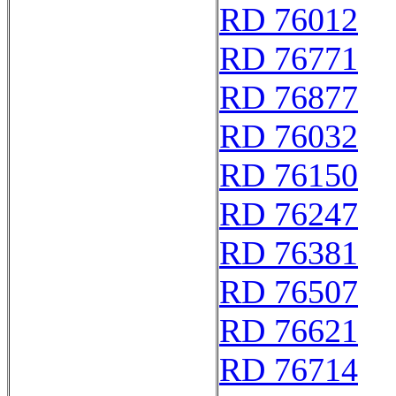
RD 76012
RD 76771
RD 76877
RD 76032
RD 76150
RD 76247
RD 76381
RD 76507
RD 76621
RD 76714