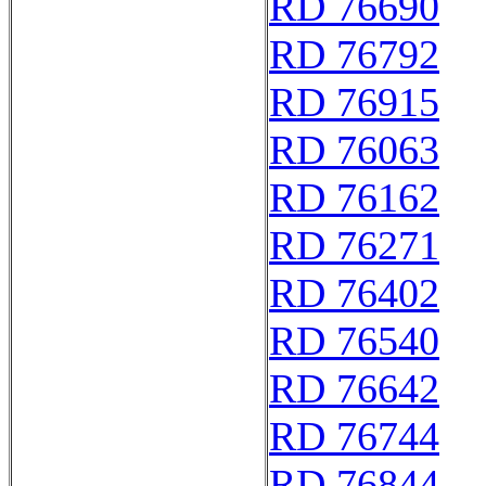
RD 76690
RD 76792
RD 76915
RD 76063
RD 76162
RD 76271
RD 76402
RD 76540
RD 76642
RD 76744
RD 76844