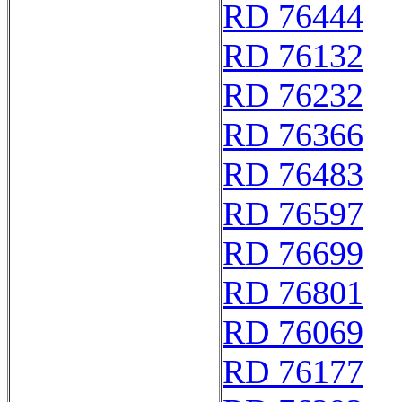
RD 76444
RD 76132
RD 76232
RD 76366
RD 76483
RD 76597
RD 76699
RD 76801
RD 76069
RD 76177