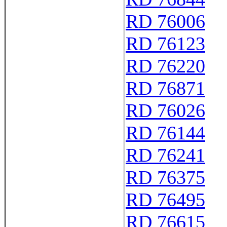
RD 76006
RD 76123
RD 76220
RD 76871
RD 76026
RD 76144
RD 76241
RD 76375
RD 76495
RD 76615