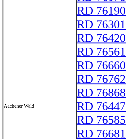
RD 76190
RD 76301
RD 76420
RD 76561
RD 76660
RD 76762
RD 76868
RD 76447
Aachener Wald
RD 76585
RD 76681