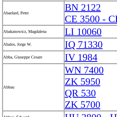
BN 2122
Abaelard, Peter
CE 3500 - C
LI 10060
Abakanowicz, Magdalena
IQ 71330
Abalos, Jorge W.
IV 1984
Abba, Giuseppe Cesare
WN 7400
ZK 5950
Abbau
QR 530
ZK 5700