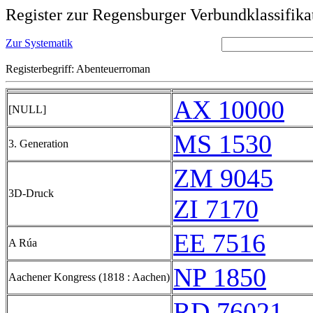
Register zur Regensburger Verbundklassifika
Zur Systematik
Registerbegriff: Abenteuerroman
AX 10000
[NULL]
MS 1530
3. Generation
ZM 9045
3D-Druck
ZI 7170
EE 7516
A Rúa
NP 1850
Aachener Kongress (1818 : Aachen)
RD 76021