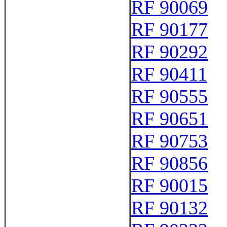
RF 90069
RF 90177
RF 90292
RF 90411
RF 90555
RF 90651
RF 90753
RF 90856
RF 90015
RF 90132