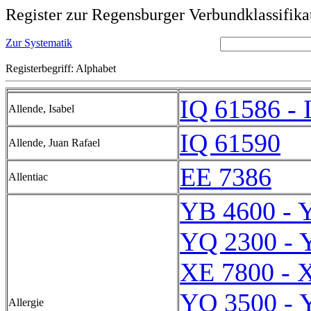
Register zur Regensburger Verbundklassifika
Zur Systematik
Registerbegriff: Alphabet
IQ 61586 - 
Allende, Isabel
IQ 61590
Allende, Juan Rafael
EE 7386
Allentiac
YB 4600 - 
YQ 2300 - 
XE 7800 - 
YO 3500 - 
Allergie