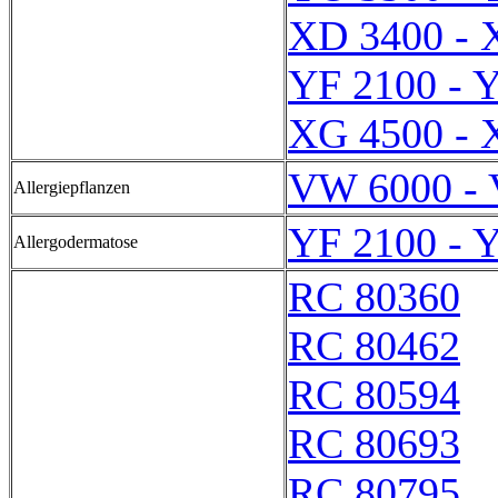
XD 3400 - 
YF 2100 - 
XG 4500 - 
VW 6000 -
Allergiepflanzen
YF 2100 - 
Allergodermatose
RC 80360
RC 80462
RC 80594
RC 80693
RC 80795