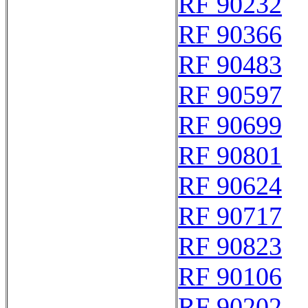
RF 90232
RF 90366
RF 90483
RF 90597
RF 90699
RF 90801
RF 90624
RF 90717
RF 90823
RF 90106
RF 90202