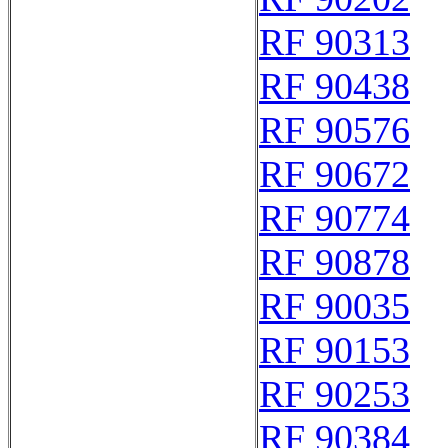
RF 90313
RF 90438
RF 90576
RF 90672
RF 90774
RF 90878
RF 90035
RF 90153
RF 90253
RF 90384