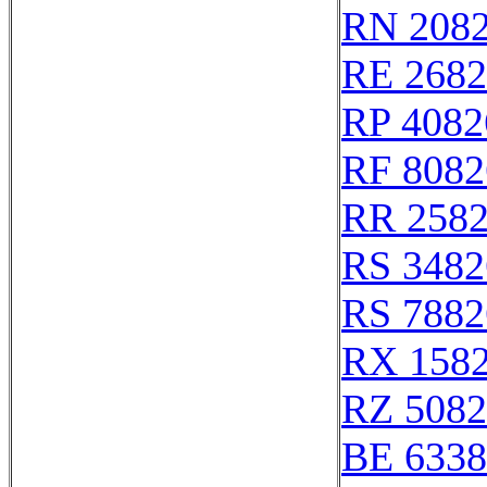
RN 208
RE 2682
RP 4082
RF 8082
RR 258
RS 3482
RS 7882
RX 158
RZ 5082
BE 6338