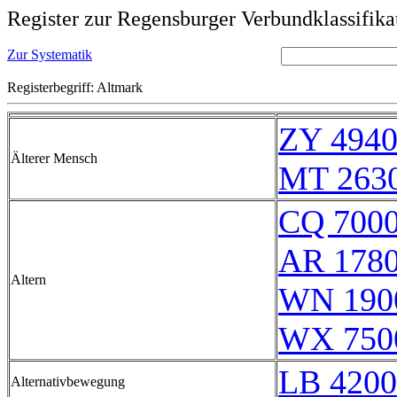
Register zur Regensburger Verbundklassifika
Zur Systematik
Registerbegriff: Altmark
ZY 4940
Älterer Mensch
MT 263
CQ 700
AR 178
Altern
WN 190
WX 750
LB 4200
Alternativbewegung