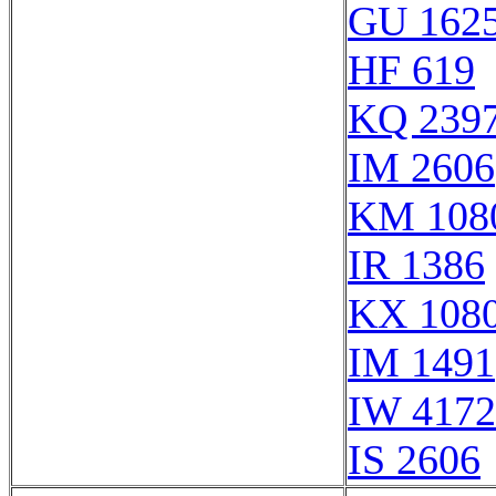
GU 162
HF 619
KQ 239
IM 2606
KM 108
IR 1386
KX 108
IM 1491
IW 4172
IS 2606