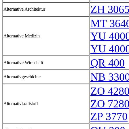
ZH 306
Alternative Architektur
MT 364
YU 4000
Alternative Medizin
YU 4000
QR 400
Alternative Wirtschaft
NB 330
Alternativgeschichte
ZO 428
ZO 728
Alternativkraftstoff
ZP 3770