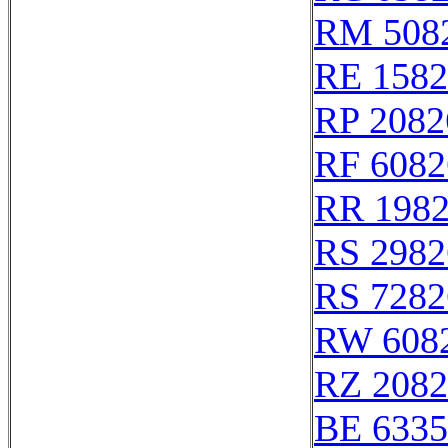
RM 508
RE 1582
RP 2082
RF 6082
RR 198
RS 2982
RS 7282
RW 608
RZ 2082
BE 6335