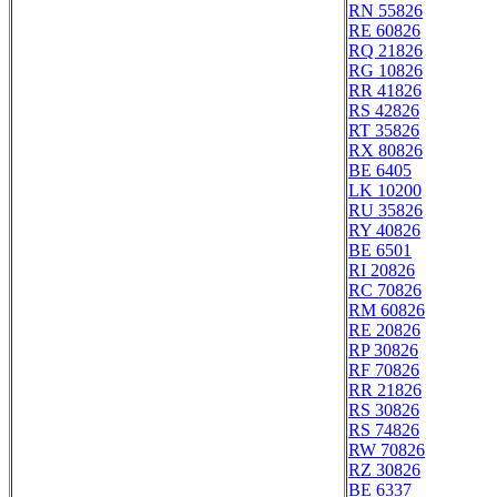
RN 55826
RE 60826
RQ 21826
RG 10826
RR 41826
RS 42826
RT 35826
RX 80826
BE 6405
LK 10200
RU 35826
RY 40826
BE 6501
RI 20826
RC 70826
RM 60826
RE 20826
RP 30826
RF 70826
RR 21826
RS 30826
RS 74826
RW 70826
RZ 30826
BE 6337