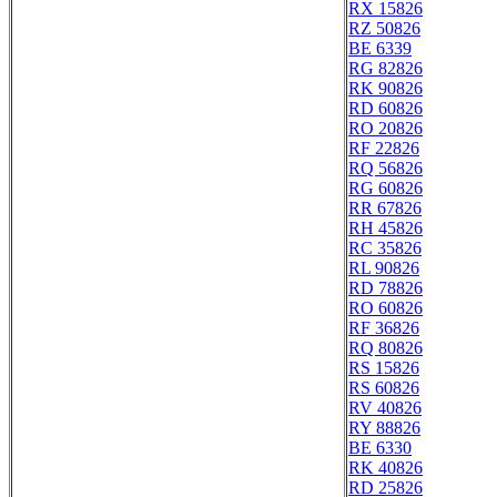
RX 15826
RZ 50826
BE 6339
RG 82826
RK 90826
RD 60826
RO 20826
RF 22826
RQ 56826
RG 60826
RR 67826
RH 45826
RC 35826
RL 90826
RD 78826
RO 60826
RF 36826
RQ 80826
RS 15826
RS 60826
RV 40826
RY 88826
BE 6330
RK 40826
RD 25826