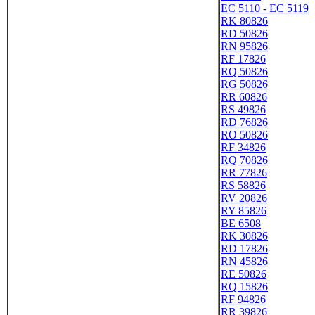
EC 5110 - EC 5119
RK 80826
RD 50826
RN 95826
RF 17826
RQ 50826
RG 50826
RR 60826
RS 49826
RD 76826
RO 50826
RF 34826
RQ 70826
RR 77826
RS 58826
RV 20826
RY 85826
BE 6508
RK 30826
RD 17826
RN 45826
RE 50826
RQ 15826
RF 94826
RR 39826