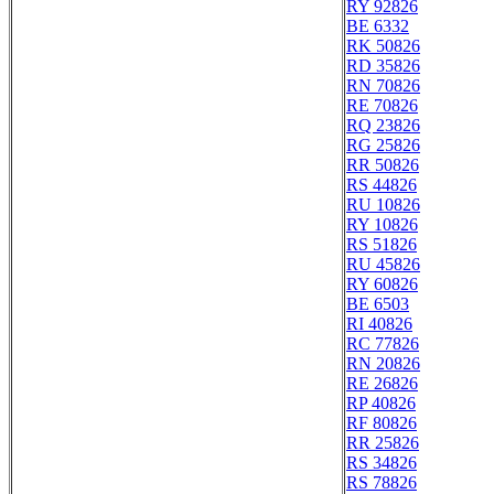
RY 92826
BE 6332
RK 50826
RD 35826
RN 70826
RE 70826
RQ 23826
RG 25826
RR 50826
RS 44826
RU 10826
RY 10826
RS 51826
RU 45826
RY 60826
BE 6503
RI 40826
RC 77826
RN 20826
RE 26826
RP 40826
RF 80826
RR 25826
RS 34826
RS 78826