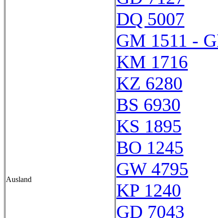
DQ 5007
GM 1511 - 
KM 1716
KZ 6280
BS 6930
KS 1895
BO 1245
GW 4795
Ausland
KP 1240
GD 7043