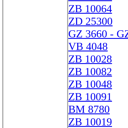
ZB 10064
ZD 25300
GZ 3660 - G
VB 4048
ZB 10028
ZB 10082
ZB 10048
ZB 10091
BM 8780
ZB 10019