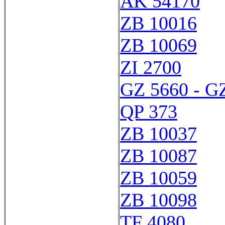
AK 54170
ZB 10016
ZB 10069
ZI 2700
GZ 5660 - G
QP 373
ZB 10037
ZB 10087
ZB 10059
ZB 10098
TF 4080