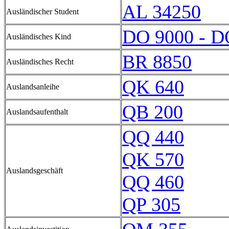
AL 34250
Ausländischer Student
DO 9000 - D
Ausländisches Kind
BR 8850
Ausländisches Recht
QK 640
Auslandsanleihe
QB 200
Auslandsaufenthalt
QQ 440
QK 570
Auslandsgeschäft
QQ 460
QP 305