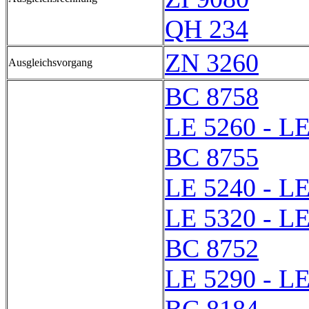
QH 234
ZN 3260
Ausgleichsvorgang
BC 8758
LE 5260 - L
BC 8755
LE 5240 - L
LE 5320 - L
BC 8752
LE 5290 - L