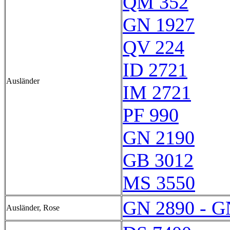
QM 352
GN 1927
QV 224
ID 2721
Ausländer
IM 2721
PF 990
GN 2190
GB 3012
MS 3550
GN 2890 - G
Ausländer, Rose