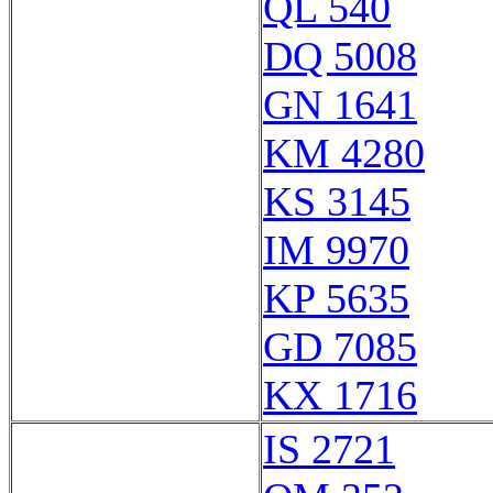
QL 540
DQ 5008
GN 1641
KM 4280
KS 3145
IM 9970
KP 5635
GD 7085
KX 1716
IS 2721