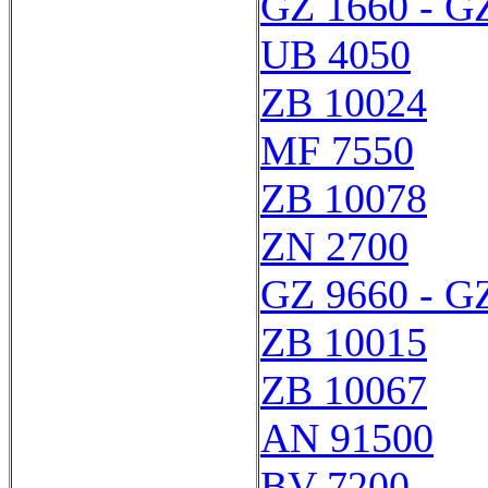
GZ 1660 - G
UB 4050
ZB 10024
MF 7550
ZB 10078
ZN 2700
GZ 9660 - G
ZB 10015
ZB 10067
AN 91500
BV 7200