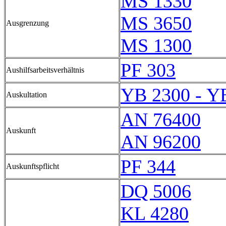
MS 1330
MS 3650
Ausgrenzung
MS 1300
PF 303
Aushilfsarbeitsverhältnis
YB 2300 - Y
Auskultation
AN 76400
Auskunft
AN 96200
PF 344
Auskunftspflicht
DQ 5006
KL 4280