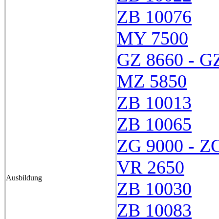
ZB 10076
MY 7500
GZ 8660 - G
MZ 5850
ZB 10013
ZB 10065
ZG 9000 - Z
VR 2650
Ausbildung
ZB 10030
ZB 10083