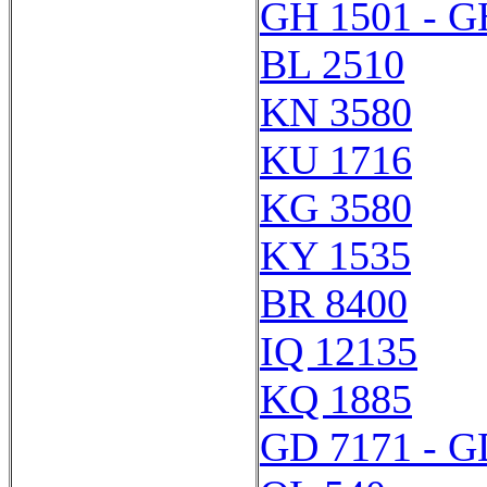
GH 1501 - G
BL 2510
KN 3580
KU 1716
KG 3580
KY 1535
BR 8400
IQ 12135
KQ 1885
GD 7171 - G