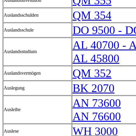
QM 355
Auslandsinvestition
QM 354
Auslandsschulden
DO 9500 - D
Auslandsschule
AL 40700 - 
Auslandsstudium
AL 45800
QM 352
Auslandsvermögen
BK 2070
Auslegung
AN 73600
Ausleihe
AN 76600
WH 3000
Auslese