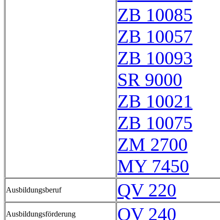
ZB 10085
ZB 10057
ZB 10093
SR 9000
ZB 10021
ZB 10075
ZM 2700
MY 7450
QV 220
Ausbildungsberuf
QV 240
Ausbildungsförderung