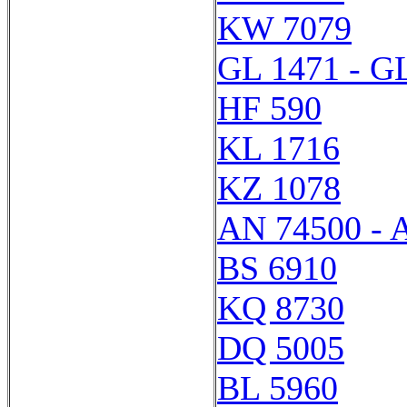
KW 7079
GL 1471 - G
HF 590
KL 1716
KZ 1078
AN 74500 - 
BS 6910
KQ 8730
DQ 5005
BL 5960