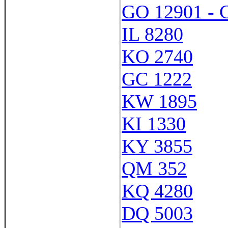
GO 12901 - 
IL 8280
KO 2740
GC 1222
KW 1895
KI 1330
KY 3855
QM 352
KQ 4280
DQ 5003