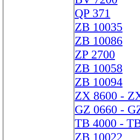
QP 371
ZB 10035
ZB 10086
ZP 2700
ZB 10058
ZB 10094
ZX 8600 - Z
GZ 0660 - G
TB 4000 - T
ZB 10022