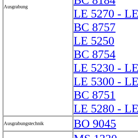
BC 8184
Ausgrabung
LE 5270 - L
BC 8757
LE 5250
BC 8754
LE 5230 - L
LE 5300 - L
BC 8751
LE 5280 - L
BO 9045
Ausgrabungstechnik