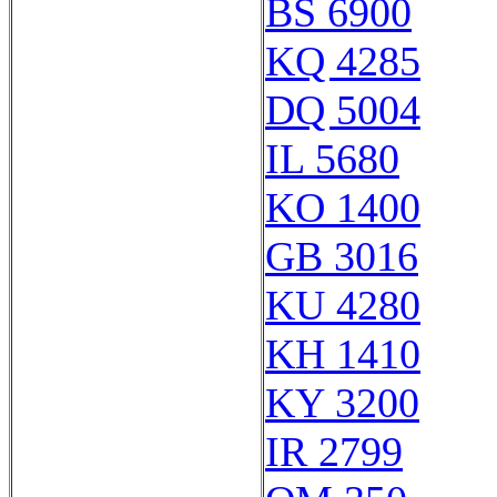
BS 6900
KQ 4285
DQ 5004
IL 5680
KO 1400
GB 3016
KU 4280
KH 1410
KY 3200
IR 2799