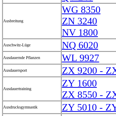
WG 8350
ZN 3240
Ausbreitung
NV 1800
NQ 6020
Auschwitz-Lüge
WL 9927
Ausdauernde Pflanzen
ZX 9200 - Z
Ausdauersport
ZY 1600
Ausdauertraining
ZX 8550 - Z
ZY 5010 - Z
Ausdrucksgymnastik