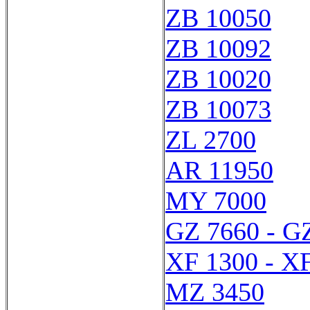
ZB 10050
ZB 10092
ZB 10020
ZB 10073
ZL 2700
AR 11950
MY 7000
GZ 7660 - G
XF 1300 - X
MZ 3450