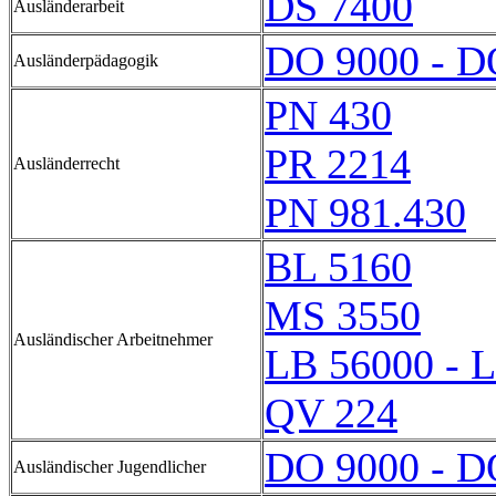
DS 7400
Ausländerarbeit
DO 9000 - D
Ausländerpädagogik
PN 430
PR 2214
Ausländerrecht
PN 981.430
BL 5160
MS 3550
Ausländischer Arbeitnehmer
LB 56000 - 
QV 224
DO 9000 - D
Ausländischer Jugendlicher