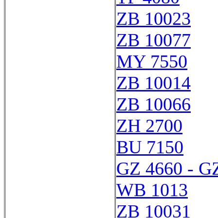
ZB 10023
ZB 10077
MY 7550
ZB 10014
ZB 10066
ZH 2700
BU 7150
GZ 4660 - G
WB 1013
ZB 10031