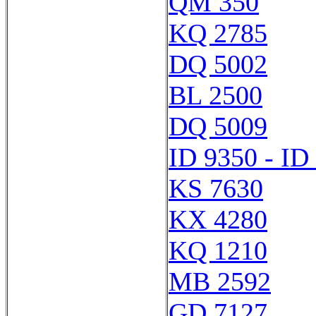
QM 350
KQ 2785
DQ 5002
BL 2500
DQ 5009
ID 9350 - ID
KS 7630
KX 4280
KQ 1210
MB 2592
GD 7127