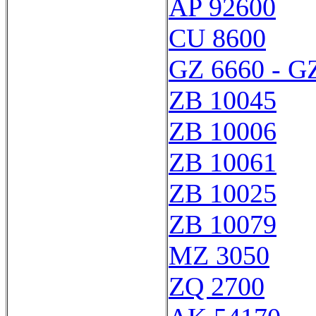
AP 92600
CU 8600
GZ 6660 - G
ZB 10045
ZB 10006
ZB 10061
ZB 10025
ZB 10079
MZ 3050
ZQ 2700