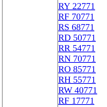
RY 22771
RF 70771
RS 68771
RD 50771
RR 54771
RN 70771
RO 85771
RH 55771
RW 40771
RF 17771