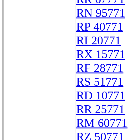
RN 95771
RP 40771
RI 20771
RX 15771
RF 28771
RS 51771
RD 10771
RR 25771
RM 60771
RZ 50771