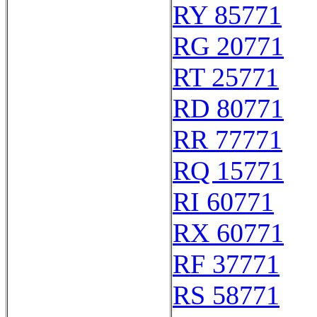
RY 85771
RG 20771
RT 25771
RD 80771
RR 77771
RQ 15771
RI 60771
RX 60771
RF 37771
RS 58771