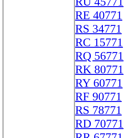
RU 45771
RE 40771
RS 34771
RC 15771
RQ 56771
RK 80771
RY 60771
RF 90771
RS 78771
RD 70771
RR 67771