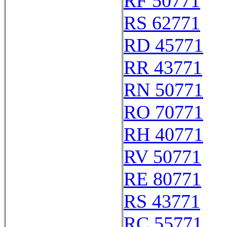
RF 50771
RS 62771
RD 45771
RR 43771
RN 50771
RO 70771
RH 40771
RV 50771
RE 80771
RS 43771
RC 55771