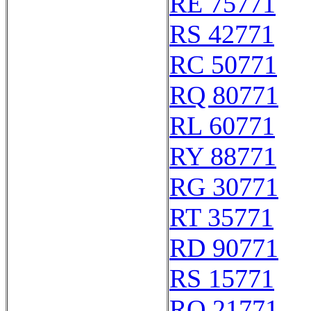
RE 75771
RS 42771
RC 50771
RQ 80771
RL 60771
RY 88771
RG 30771
RT 35771
RD 90771
RS 15771
RQ 21771