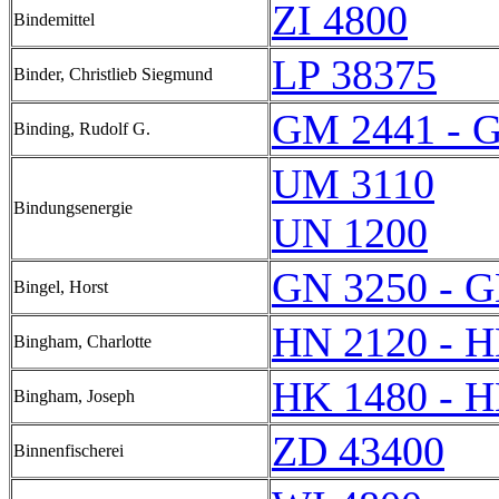
ZI 4800
Bindemittel
LP 38375
Binder, Christlieb Siegmund
GM 2441 - 
Binding, Rudolf G.
UM 3110
Bindungsenergie
UN 1200
GN 3250 - G
Bingel, Horst
HN 2120 - H
Bingham, Charlotte
HK 1480 - H
Bingham, Joseph
ZD 43400
Binnenfischerei