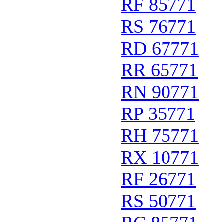
RF 85771
RS 76771
RD 67771
RR 65771
RN 90771
RP 35771
RH 75771
RX 10771
RF 26771
RS 50771