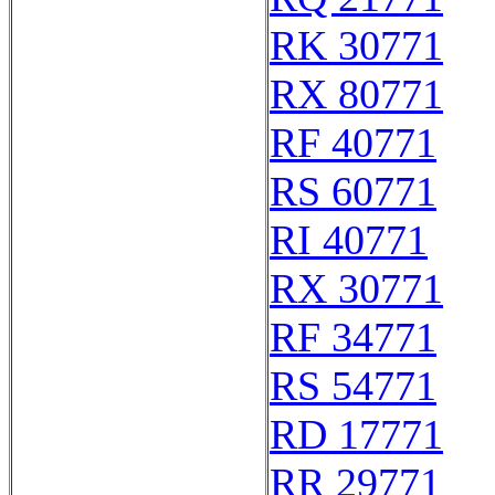
RK 30771
RX 80771
RF 40771
RS 60771
RI 40771
RX 30771
RF 34771
RS 54771
RD 17771
RR 29771