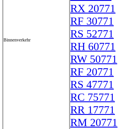
RX 20771
RF 30771
RS 52771
Binnenverkehr
RH 60771
RW 50771
RF 20771
RS 47771
RC 75771
RR 17771
RM 20771