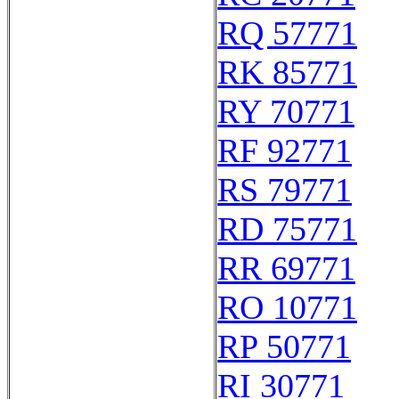
RQ 57771
RK 85771
RY 70771
RF 92771
RS 79771
RD 75771
RR 69771
RO 10771
RP 50771
RI 30771