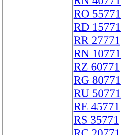
RN 40771
RO 55771
RD 15771
RR 27771
RN 10771
RZ 60771
RG 80771
RU 50771
RE 45771
RS 35771
RC 20771