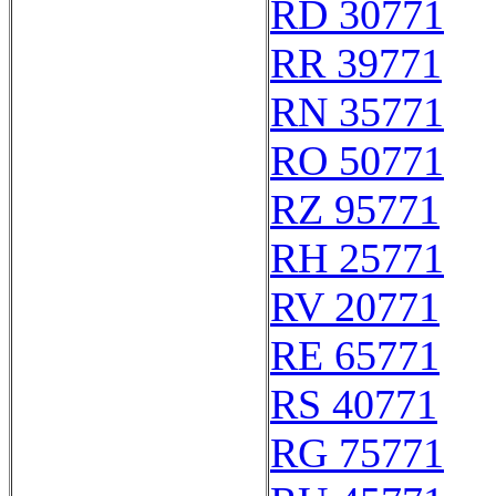
RD 30771
RR 39771
RN 35771
RO 50771
RZ 95771
RH 25771
RV 20771
RE 65771
RS 40771
RG 75771