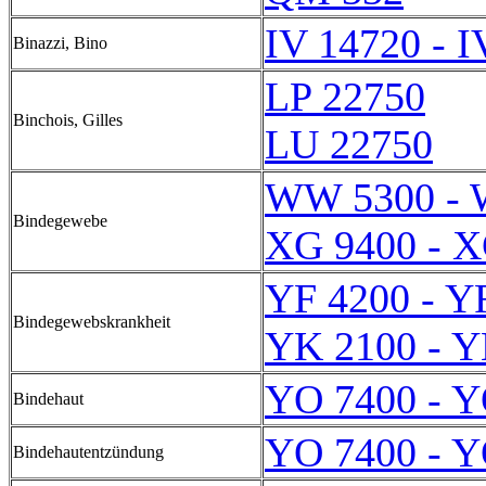
IV 14720 - I
Binazzi, Bino
LP 22750
Binchois, Gilles
LU 22750
WW 5300 - 
Bindegewebe
XG 9400 - X
YF 4200 - Y
Bindegewebskrankheit
YK 2100 - Y
YO 7400 - Y
Bindehaut
YO 7400 - Y
Bindehautentzündung