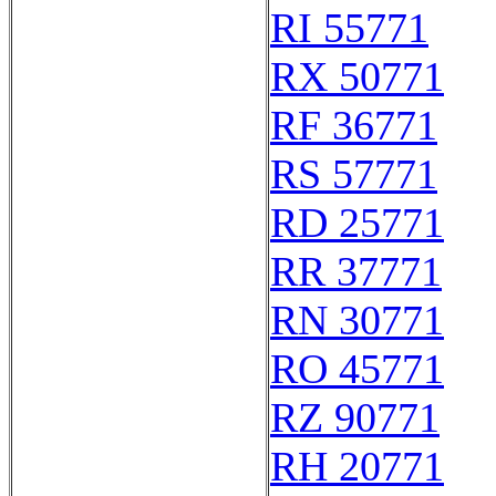
RI 55771
RX 50771
RF 36771
RS 57771
RD 25771
RR 37771
RN 30771
RO 45771
RZ 90771
RH 20771