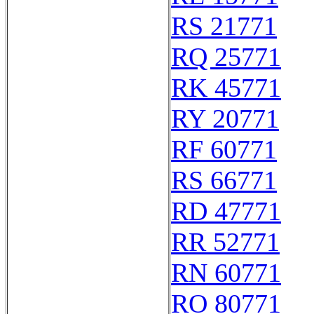
RS 21771
RQ 25771
RK 45771
RY 20771
RF 60771
RS 66771
RD 47771
RR 52771
RN 60771
RO 80771