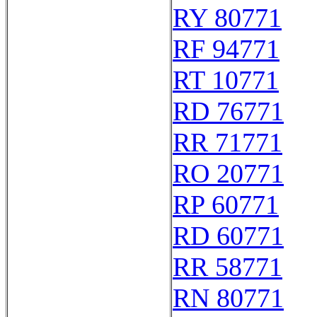
RY 80771
RF 94771
RT 10771
RD 76771
RR 71771
RO 20771
RP 60771
RD 60771
RR 58771
RN 80771