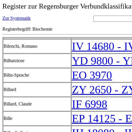
Register zur Regensburger Verbundklassifika
Zur Systematik
Registerbegriff: Biochemie
IV 14680 - I
Bilenchi, Romano
YD 9800 - Y
Bilharziose
EO 3970
Bilin-Sprache
ZY 2650 - Z
Billard
IF 6998
Billard, Claude
EP 14125 - 
Bille