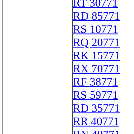
RT 30771
RD 85771
RS 10771
RQ 20771
RK 15771
RX 70771
RF 38771
RS 59771
RD 35771
RR 40771