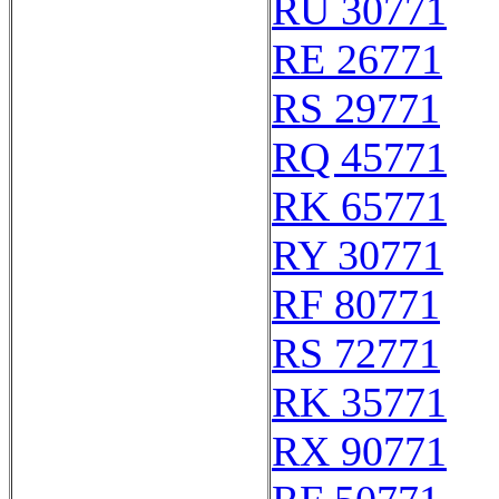
RU 30771
RE 26771
RS 29771
RQ 45771
RK 65771
RY 30771
RF 80771
RS 72771
RK 35771
RX 90771