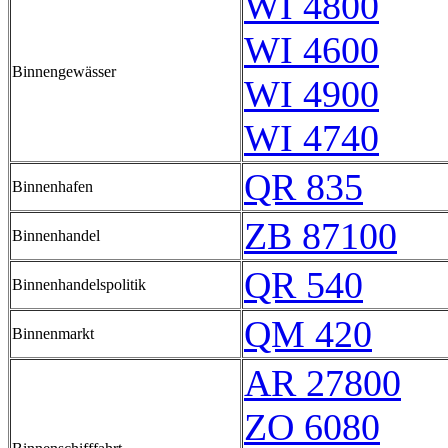
WI 4800
WI 4600
Binnengewässer
WI 4900
WI 4740
QR 835
Binnenhafen
ZB 87100
Binnenhandel
QR 540
Binnenhandelspolitik
QM 420
Binnenmarkt
AR 27800
ZO 6080