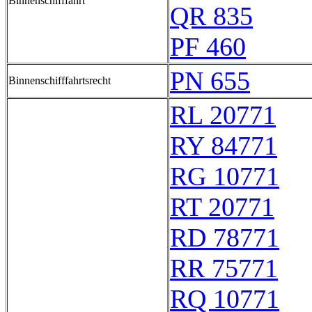
Binnenschifffahrt
QR 835
PF 460
PN 655
Binnenschifffahrtsrecht
RL 20771
RY 84771
RG 10771
RT 20771
RD 78771
RR 75771
RQ 10771