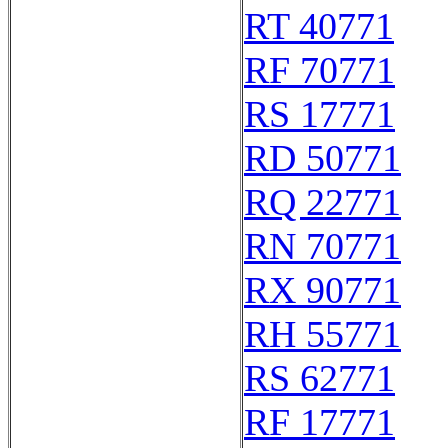
RT 40771
RF 70771
RS 17771
RD 50771
RQ 22771
RN 70771
RX 90771
RH 55771
RS 62771
RF 17771