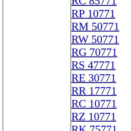
RC 85771
RP 10771
RM 50771
RW 50771
RG 70771
RS 47771
RE 30771
RR 17771
RC 10771
RZ 10771
RK 75771