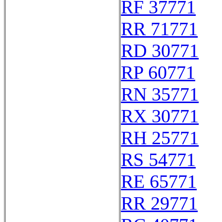
RF 37771
RR 71771
RD 30771
RP 60771
RN 35771
RX 30771
RH 25771
RS 54771
RE 65771
RR 29771