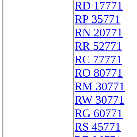
RD 17771
RP 35771
RN 20771
RR 52771
RC 77771
RO 80771
RM 30771
RW 30771
RG 60771
RS 45771