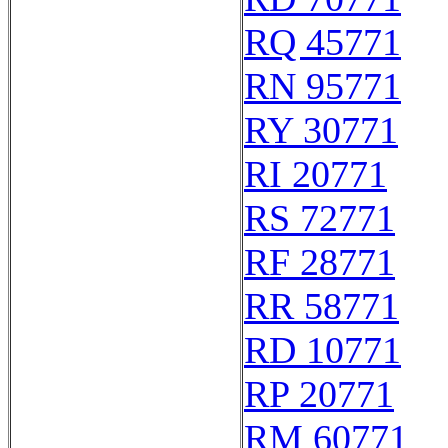
RQ 45771
RN 95771
RY 30771
RI 20771
RS 72771
RF 28771
RR 58771
RD 10771
RP 20771
RM 60771