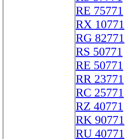
RE 75771
RX 10771
RG 82771
RS 50771
RE 50771
RR 23771
RC 25771
RZ 40771
RK 90771
RU 40771