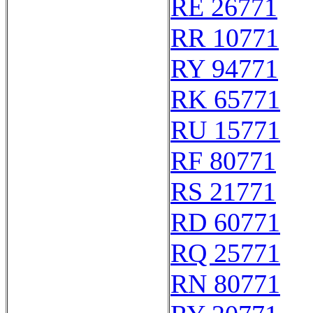
RE 26771
RR 10771
RY 94771
RK 65771
RU 15771
RF 80771
RS 21771
RD 60771
RQ 25771
RN 80771