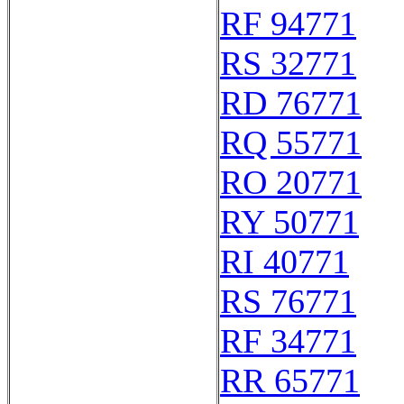
RF 94771
RS 32771
RD 76771
RQ 55771
RO 20771
RY 50771
RI 40771
RS 76771
RF 34771
RR 65771