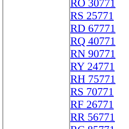
RO 30771
RS 25771
RD 67771
RQ 40771
RN 90771
RY 24771
RH 75771
RS 70771
RF 26771
RR 56771