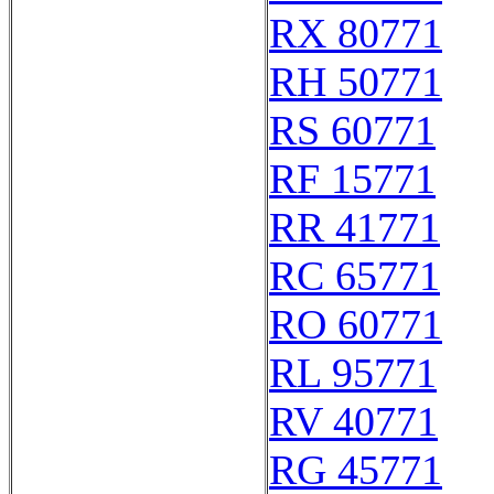
RX 80771
RH 50771
RS 60771
RF 15771
RR 41771
RC 65771
RO 60771
RL 95771
RV 40771
RG 45771