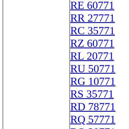
RE 60771
RR 27771
RC 35771
RZ 60771
RL 20771
RU 50771
RG 10771
RS 35771
RD 78771
RQ 57771