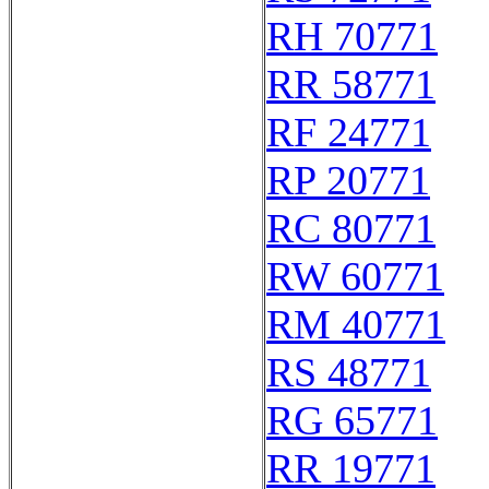
RH 70771
RR 58771
RF 24771
RP 20771
RC 80771
RW 60771
RM 40771
RS 48771
RG 65771
RR 19771