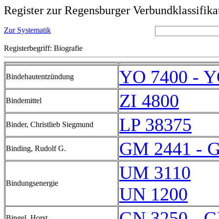
Register zur Regensburger Verbundklassifika
Zur Systematik
Registerbegriff: Biografie
YO 7400 - Y
Bindehautentzündung
ZI 4800
Bindemittel
LP 38375
Binder, Christlieb Siegmund
GM 2441 - 
Binding, Rudolf G.
UM 3110
Bindungsenergie
UN 1200
GN 3250 - G
Bingel, Horst