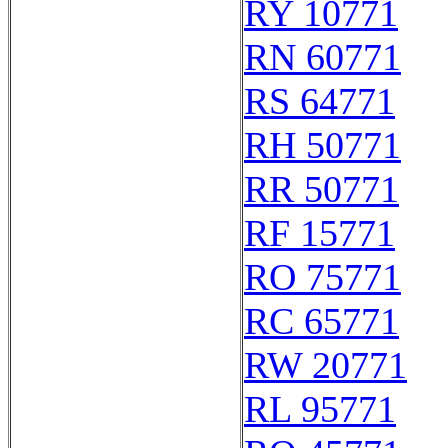
RY 10771
RN 60771
RS 64771
RH 50771
RR 50771
RF 15771
RO 75771
RC 65771
RW 20771
RL 95771