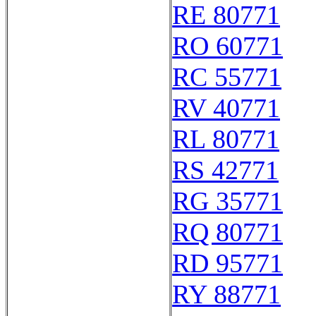
RE 80771
RO 60771
RC 55771
RV 40771
RL 80771
RS 42771
RG 35771
RQ 80771
RD 95771
RY 88771