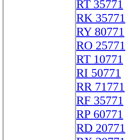
RT 35771
RK 35771
RY 80771
RO 25771
RT 10771
RI 50771
RR 71771
RF 35771
RP 60771
RD 20771