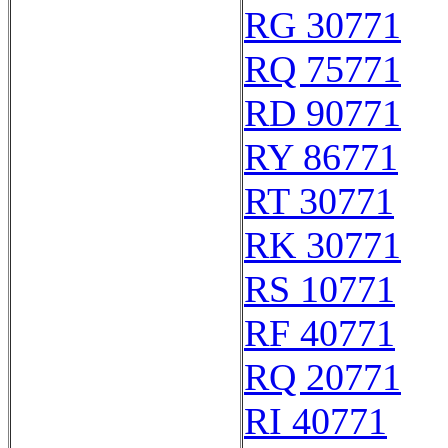
RG 30771
RQ 75771
RD 90771
RY 86771
RT 30771
RK 30771
RS 10771
RF 40771
RQ 20771
RI 40771