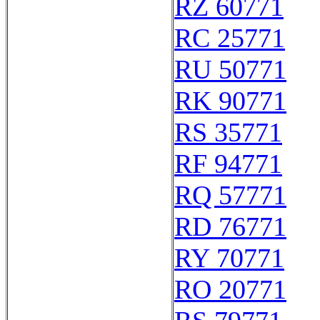
RZ 60771
RC 25771
RU 50771
RK 90771
RS 35771
RF 94771
RQ 57771
RD 76771
RY 70771
RO 20771