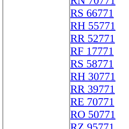
RN 70771
RS 66771
RH 55771
RR 52771
RF 17771
RS 58771
RH 30771
RR 39771
RE 70771
RO 50771
RZ 95771