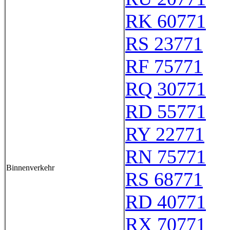
RK 60771
RS 23771
RF 75771
RQ 30771
RD 55771
RY 22771
RN 75771
Binnenverkehr
RS 68771
RD 40771
RX 70771