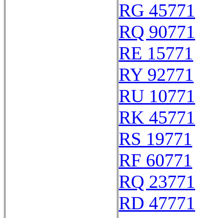
RG 45771
RQ 90771
RE 15771
RY 92771
RU 10771
RK 45771
RS 19771
RF 60771
RQ 23771
RD 47771