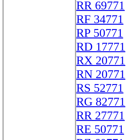
RR 69771
RF 34771
RP 50771
RD 17771
RX 20771
RN 20771
RS 52771
RG 82771
RR 27771
RE 50771