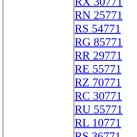
RX 30771
RN 25771
RS 54771
RG 85771
RR 29771
RE 55771
RZ 70771
RC 30771
RU 55771
RL 10771
RS 36771