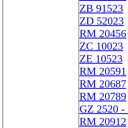
ZB 91523
ZD 52023
RM 20456
ZC 10023
ZE 10523
RM 20591
RM 20687
RM 20789
GZ 2520 -
RM 20912