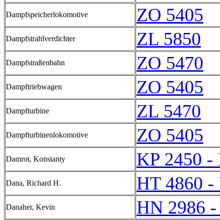
ZO 5405
Dampfspeicherlokomotive
ZL 5850
Dampfstrahlverdichter
ZO 5470
Dampfstraßenbahn
ZO 5405
Dampftriebwagen
ZL 5470
Dampfturbine
ZO 5405
Dampfturbinenlokomotive
KP 2450 -
Damrot, Konstanty
HT 4860 -
Dana, Richard H.
HN 2986 -
Danaher, Kevin