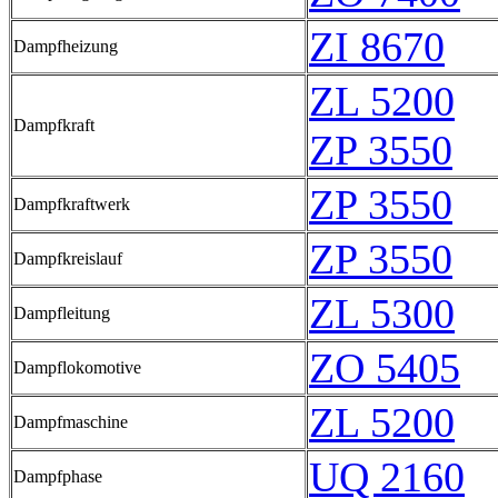
ZI 8670
Dampfheizung
ZL 5200
Dampfkraft
ZP 3550
ZP 3550
Dampfkraftwerk
ZP 3550
Dampfkreislauf
ZL 5300
Dampfleitung
ZO 5405
Dampflokomotive
ZL 5200
Dampfmaschine
UQ 2160
Dampfphase