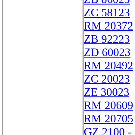
ZC 58123
RM 20372
ZB 92223
ZD 60023
RM 20492
ZC 20023
ZE 30023
RM 20609
RM 20705
GZ 2100 -