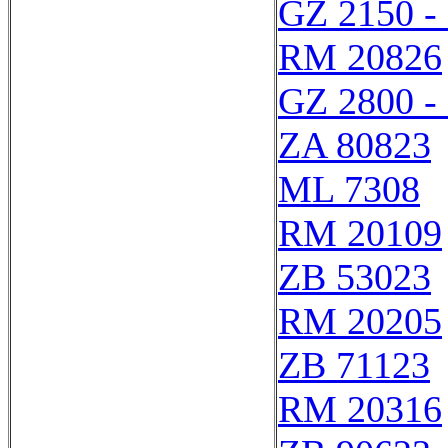
GZ 2150 -
RM 20826
GZ 2800 -
ZA 80823
ML 7308
RM 20109
ZB 53023
RM 20205
ZB 71123
RM 20316