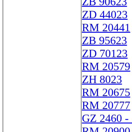
ZB 90623
ZD 44023
RM 20441
ZB 95623
ZD 70123
RM 20579
ZH 8023
RM 20675
RM 20777
GZ 2460 -
RM 20900