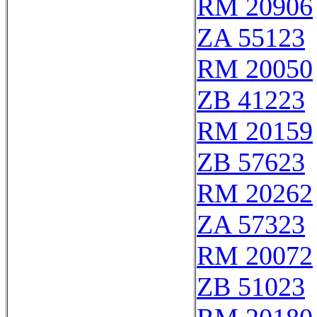
RM 20906
ZA 55123
RM 20050
ZB 41223
RM 20159
ZB 57623
RM 20262
ZA 57323
RM 20072
ZB 51023