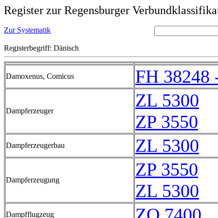
Register zur Regensburger Verbundklassifika
Zur Systematik
Registerbegriff: Dänisch
FH 38248 
Damoxenus, Comicus
ZL 5300
Dampferzeuger
ZP 3550
ZL 5300
Dampferzeugerbau
ZP 3550
Dampferzeugung
ZL 5300
ZO 7400
Dampfflugzeug