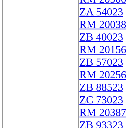
ZA 54023
RM 20038
ZB 40023
RM 20156
ZB 57023
RM 20256
ZB 88523
ZC 73023
RM 20387
ZB 93323