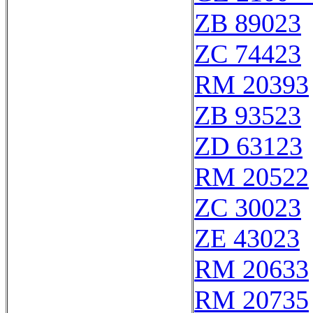
ZB 89023
ZC 74423
RM 20393
ZB 93523
ZD 63123
RM 20522
ZC 30023
ZE 43023
RM 20633
RM 20735