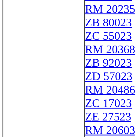
RM 20235
ZB 80023
ZC 55023
RM 20368
ZB 92023
ZD 57023
RM 20486
ZC 17023
ZE 27523
RM 20603