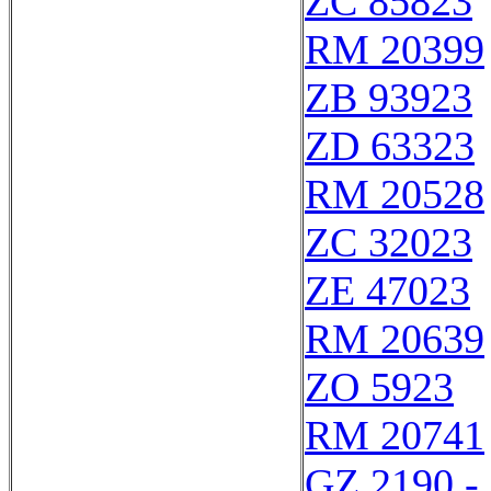
ZC 85823
RM 20399
ZB 93923
ZD 63323
RM 20528
ZC 32023
ZE 47023
RM 20639
ZO 5923
RM 20741
GZ 2190 -