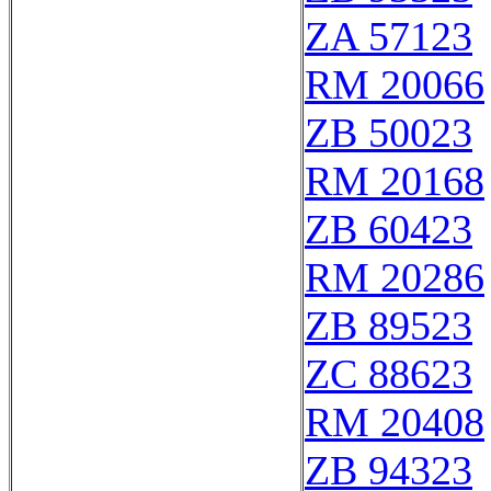
ZA 57123
RM 20066
ZB 50023
RM 20168
ZB 60423
RM 20286
ZB 89523
ZC 88623
RM 20408
ZB 94323