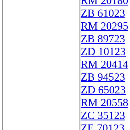
RM 20180
ZB 61023
RM 20295
ZB 89723
ZD 10123
RM 20414
ZB 94523
ZD 65023
RM 20558
ZC 35123
ZE 70123