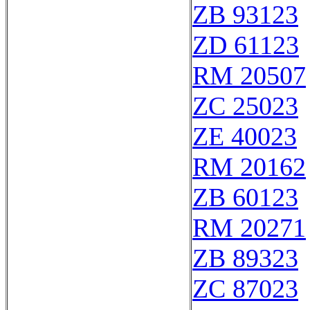
ZB 93123
ZD 61123
RM 20507
ZC 25023
ZE 40023
RM 20162
ZB 60123
RM 20271
ZB 89323
ZC 87023