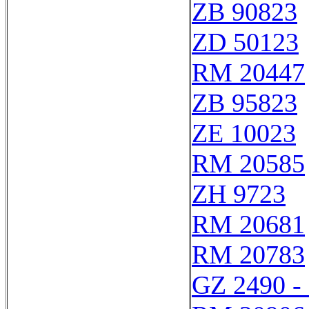
ZB 90823
ZD 50123
RM 20447
ZB 95823
ZE 10023
RM 20585
ZH 9723
RM 20681
RM 20783
GZ 2490 -