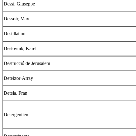
Dessì, Giuseppe
Dessoir, Max
Destillation
Destovnik, Karel
Destrucció de Jerusalem
Detektor-Array
Detela, Fran
Detergentien