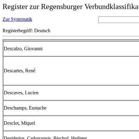
Register zur Regensburger Verbundklassifika
Zur Systematik
Registerbegriff: Deutsch
Descalzo, Giovanni
Descartes, René
Descaves, Lucien
Deschamps, Eustache
Desclot, Miquel
Desiderius, Cadurcensis, Bischof, Heiliger