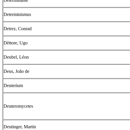
Determinante
Determinismus
Detrez, Conrad
Dèttore, Ugo
Deubel, Léon
Deus, João de
Deuterium
Deuteromycetes
Deutinger, Martin