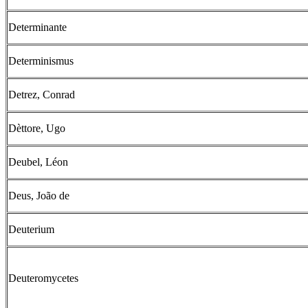
Determinante
Determinismus
Detrez, Conrad
Dèttore, Ugo
Deubel, Léon
Deus, João de
Deuterium
Deuteromycetes