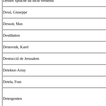
Dessen Sprache du nicht verstehst
Dessì, Giuseppe
Dessoir, Max
Destillation
Destovnik, Karel
Destrucció de Jerusalem
Detektor-Array
Detela, Fran
Detergentien