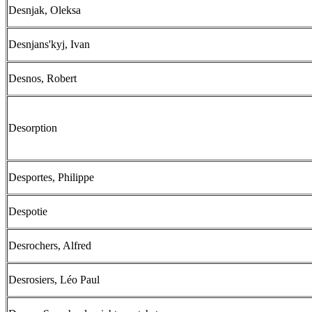
Desnjak, Oleksa
Desnjans'kyj, Ivan
Desnos, Robert
Desorption
Desportes, Philippe
Despotie
Desrochers, Alfred
Desrosiers, Léo Paul