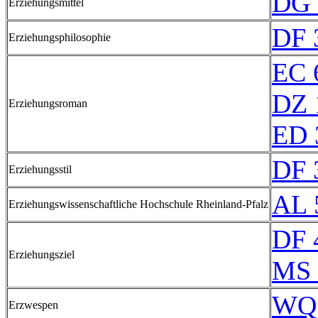
DG 
Erziehungsmittel
DF 
Erziehungsphilosophie
EC 
DZ 
Erziehungsroman
ED 
DF 
Erziehungsstil
AL 
Erziehungswissenschaftliche Hochschule Rheinland-Pfalz
DF 
Erziehungsziel
MS 
WQ 
Erzwespen