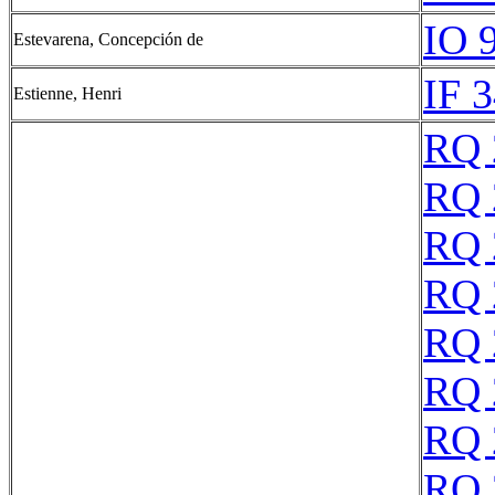
IO 
Estevarena, Concepción de
IF 
Estienne, Henri
RQ 
RQ 
RQ 
RQ 
RQ 
RQ 
RQ 
RQ 