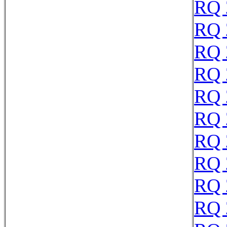
RQ 
RQ 
RQ 
RQ 
RQ 
RQ 
RQ 
RQ 
RQ 
RQ 