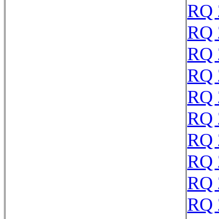
RQ 
RQ 
RQ 
RQ 
RQ 
RQ 
RQ 
RQ 
RQ 
RQ 