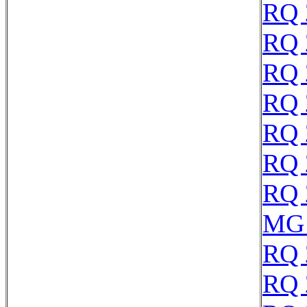
RQ 
RQ 
RQ 
RQ 
RQ 
RQ 
RQ 
MG 
RQ 
RQ 