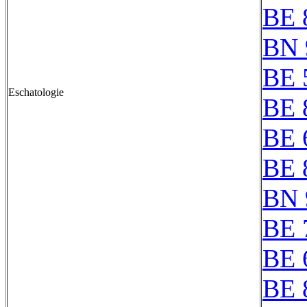
BE 
BN 
BE 
Eschatologie
BE 
BE 
BE 
BN 
BE 
BE 
BE 