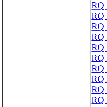
RQ 
RQ 
RQ 
RQ 
RQ 
RQ 
RQ 
RQ 
RQ 
RQ 