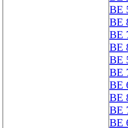
BE 
BE 
BE 
BE 
BE 
BE 
BE 
BE 
BE 
BE 