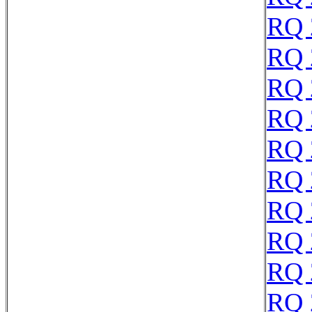
RQ 
RQ 
RQ 
RQ 
RQ 
RQ 
RQ 
RQ 
RQ 
RQ 