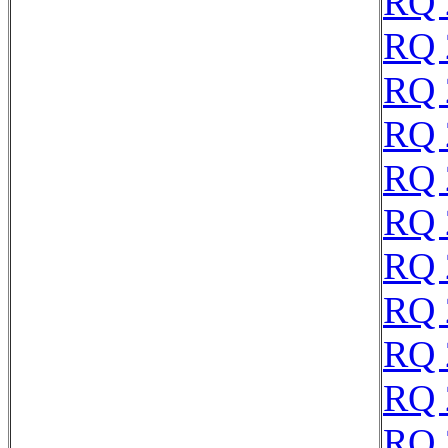
RQ 
RQ 
RQ 
RQ 
RQ 
RQ 
RQ 
RQ 
RQ 
RQ 
RQ 