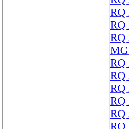
RQ 
RQ 
RQ 
MG 
RQ 
RQ 
RQ 
RQ 
RQ 
RQ 