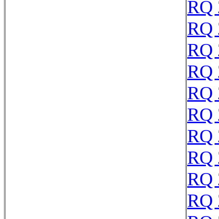
RQ 
RQ 
RQ 
RQ 
RQ 
RQ 
RQ 
RQ 
RQ 
RQ 