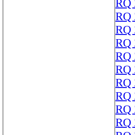
RQ 
RQ 
RQ 
RQ 
RQ 
RQ 
RQ 
RQ 
RQ 
RQ 