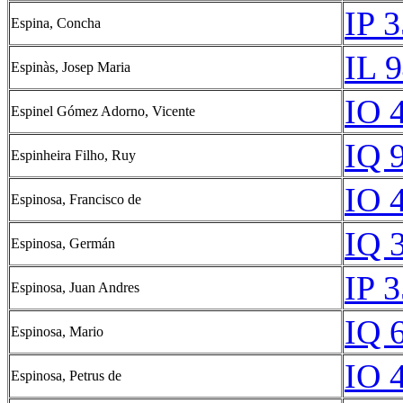
IP 3
Espina, Concha
IL 9
Espinàs, Josep Maria
IO 
Espinel Gómez Adorno, Vicente
IQ 
Espinheira Filho, Ruy
IO 
Espinosa, Francisco de
IQ 
Espinosa, Germán
IP 3
Espinosa, Juan Andres
IQ 
Espinosa, Mario
IO 
Espinosa, Petrus de