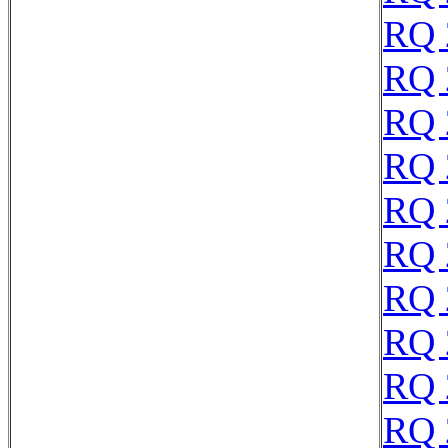
RQ 
RQ 
RQ 
RQ 
RQ 
RQ 
RQ 
RQ 
RQ 
RQ 