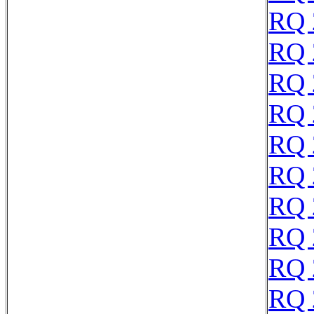
RQ 
RQ 
RQ 
RQ 
RQ 
RQ 
RQ 
RQ 
RQ 
RQ 