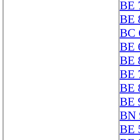
BE 
BE 
BC 
BE 
BE 
BE 
BE 
BE 
BN 
BE 