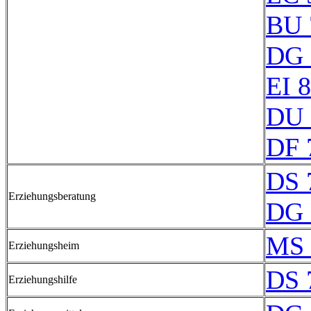
BU 
DG 
EI 
DU 
DF 
DS 
Erziehungsberatung
DG 
MS 
Erziehungsheim
DS 
Erziehungshilfe