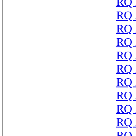
RQ 
RQ 
RQ 
RQ 
RQ 
RQ 
RQ 
RQ 
RQ 
RQ 
RQ 