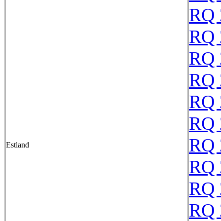
RQ 
RQ 
RQ 
RQ 
RQ 
RQ 
RQ 
Estland
RQ 
RQ 
RQ 