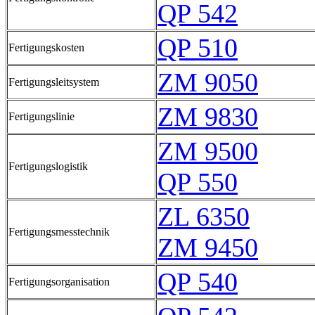
QP 542
QP 510
Fertigungskosten
ZM 9050
Fertigungsleitsystem
ZM 9830
Fertigungslinie
ZM 9500
Fertigungslogistik
QP 550
ZL 6350
Fertigungsmesstechnik
ZM 9450
QP 540
Fertigungsorganisation