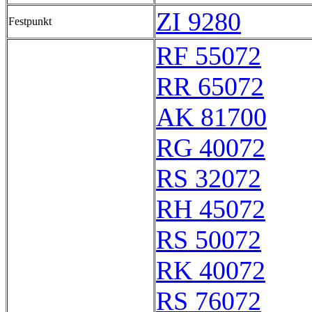
ZI 9280
Festpunkt
RF 55072
RR 65072
AK 81700
RG 40072
RS 32072
RH 45072
RS 50072
RK 40072
RS 76072