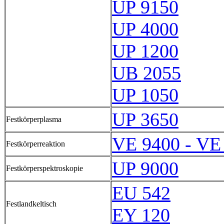
UP 9150
UP 4000
UP 1200
UB 2055
UP 1050
UP 3650
Festkörperplasma
VE 9400 - VE
Festkörperreaktion
UP 9000
Festkörperspektroskopie
EU 542
Festlandkeltisch
EY 120