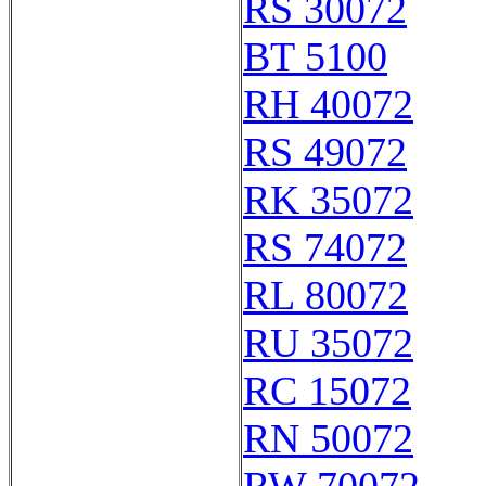
RS 30072
BT 5100
RH 40072
RS 49072
RK 35072
RS 74072
RL 80072
RU 35072
RC 15072
RN 50072