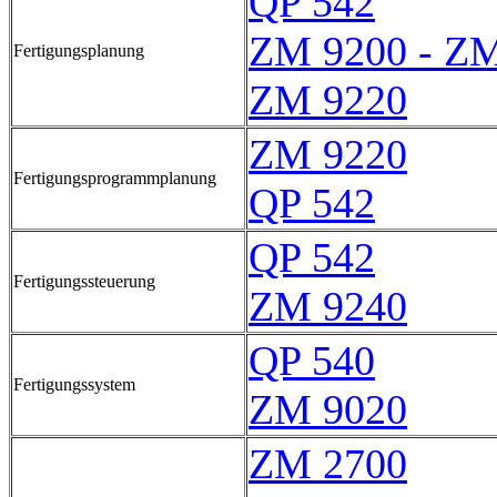
QP 542
ZM 9200 - Z
Fertigungsplanung
ZM 9220
ZM 9220
Fertigungsprogrammplanung
QP 542
QP 542
Fertigungssteuerung
ZM 9240
QP 540
Fertigungssystem
ZM 9020
ZM 2700