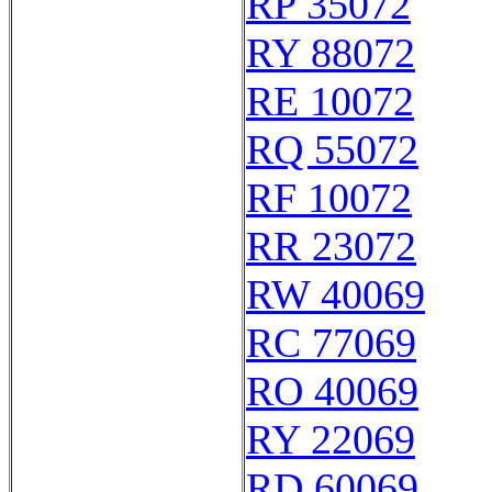
RP 35072
RY 88072
RE 10072
RQ 55072
RF 10072
RR 23072
RW 40069
RC 77069
RO 40069
RY 22069
RD 60069