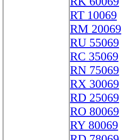
RK 60069
RT 10069
RM 20069
RU 55069
RC 35069
RN 75069
RX 30069
RD 25069
RO 80069
RY 80069
RD 78069