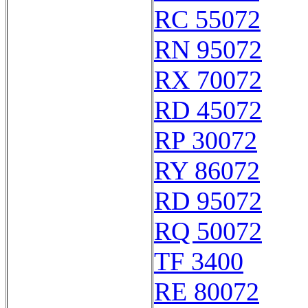
RC 55072
RN 95072
RX 70072
RD 45072
RP 30072
RY 86072
RD 95072
RQ 50072
TF 3400
RE 80072