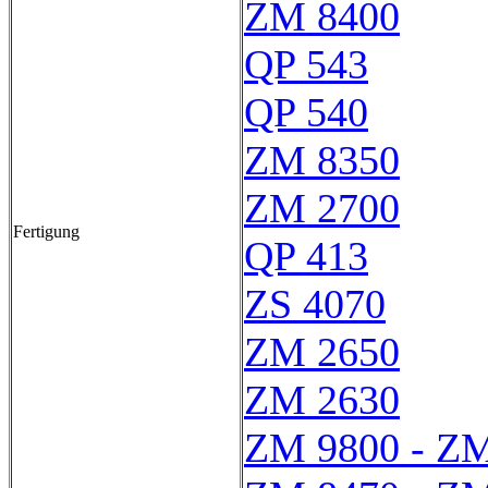
ZM 8400
QP 543
QP 540
ZM 8350
ZM 2700
Fertigung
QP 413
ZS 4070
ZM 2650
ZM 2630
ZM 9800 - Z