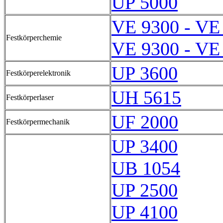
UP 5000
VE 9300 - VE
Festkörperchemie
VE 9300 - VE
UP 3600
Festkörperelektronik
UH 5615
Festkörperlaser
UF 2000
Festkörpermechanik
UP 3400
UB 1054
UP 2500
UP 4100