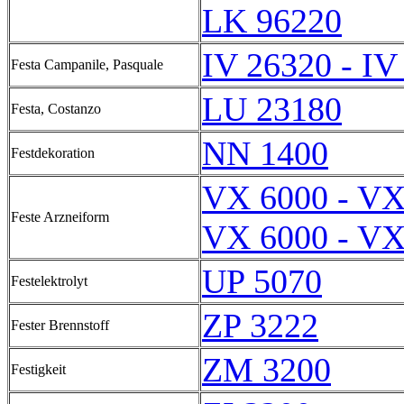
LK 96220
IV 26320 - IV
Festa Campanile, Pasquale
LU 23180
Festa, Costanzo
NN 1400
Festdekoration
VX 6000 - VX
Feste Arzneiform
VX 6000 - VX
UP 5070
Festelektrolyt
ZP 3222
Fester Brennstoff
ZM 3200
Festigkeit