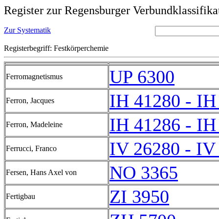
Register zur Regensburger Verbundklassifika
Zur Systematik
Registerbegriff: Festkörperchemie
UP 6300
Ferromagnetismus
IH 41280 - IH
Ferron, Jacques
IH 41286 - IH
Ferron, Madeleine
IV 26280 - IV
Ferrucci, Franco
NO 3365
Fersen, Hans Axel von
ZI 3950
Fertigbau