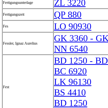
ZL 3220
Fertigungsunterlage
QP 880
Fertigungszeit
LO 90930
Fes
GK 3360 - GK
Fessler, Ignaz Aurelius
NN 6540
BD 1250 - BD
BC 6920
LK 96130
Fest
BS 4410
BD 1250