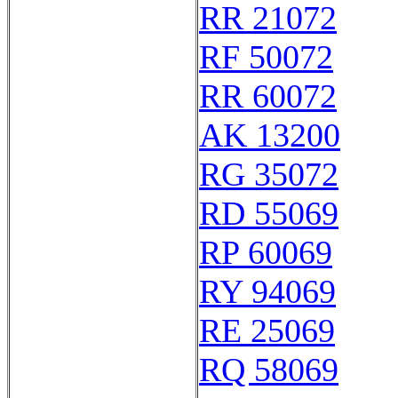
RR 21072
RF 50072
RR 60072
AK 13200
RG 35072
RD 55069
RP 60069
RY 94069
RE 25069
RQ 58069