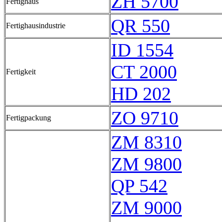
ZH 5700
Fertighaus
QR 550
Fertighausindustrie
ID 1554
CT 2000
Fertigkeit
HD 202
ZO 9710
Fertigpackung
ZM 8310
ZM 9800
QP 542
ZM 9000