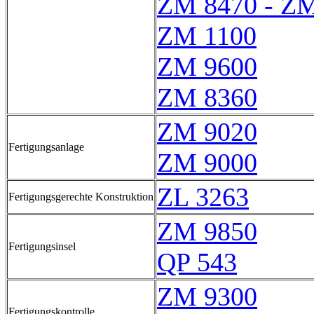
ZM 8470 - Z
ZM 1100
ZM 9600
ZM 8360
ZM 9020
Fertigungsanlage
ZM 9000
ZL 3263
Fertigungsgerechte Konstruktion
ZM 9850
Fertigungsinsel
QP 543
ZM 9300
Fertigungskontrolle