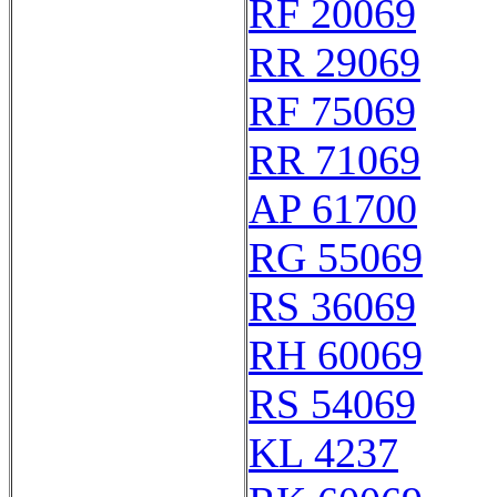
RF 20069
RR 29069
RF 75069
RR 71069
AP 61700
RG 55069
RS 36069
RH 60069
RS 54069
KL 4237