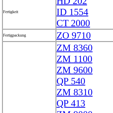
HD 202
ID 1554
Fertigkeit
CT 2000
ZO 9710
Fertigpackung
ZM 8360
ZM 1100
ZM 9600
QP 540
ZM 8310
QP 413