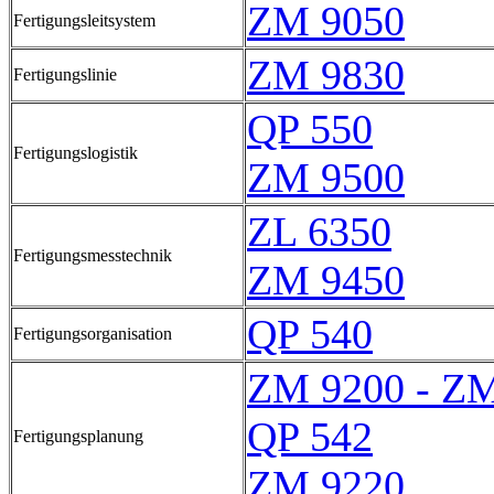
ZM 9050
Fertigungsleitsystem
ZM 9830
Fertigungslinie
QP 550
Fertigungslogistik
ZM 9500
ZL 6350
Fertigungsmesstechnik
ZM 9450
QP 540
Fertigungsorganisation
ZM 9200 - Z
QP 542
Fertigungsplanung
ZM 9220