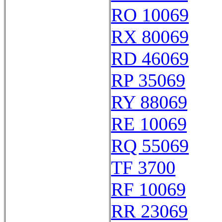
RO 10069
RX 80069
RD 46069
RP 35069
RY 88069
RE 10069
RQ 55069
TF 3700
RF 10069
RR 23069