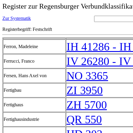
Register zur Regensburger Verbundklassifika
Zur Systematik
Registerbegriff: Festschrift
IH 41286 - IH
Ferron, Madeleine
IV 26280 - IV
Ferrucci, Franco
NO 3365
Fersen, Hans Axel von
ZI 3950
Fertigbau
ZH 5700
Fertighaus
QR 550
Fertighausindustrie