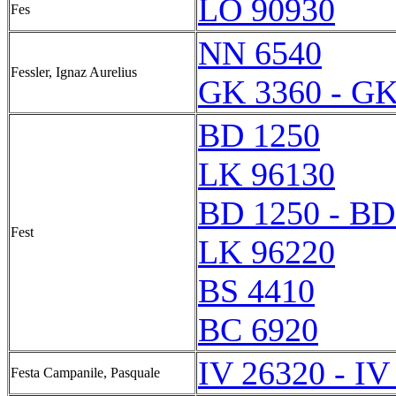
LO 90930
Fes
NN 6540
Fessler, Ignaz Aurelius
GK 3360 - GK
BD 1250
LK 96130
BD 1250 - BD
Fest
LK 96220
BS 4410
BC 6920
IV 26320 - IV
Festa Campanile, Pasquale