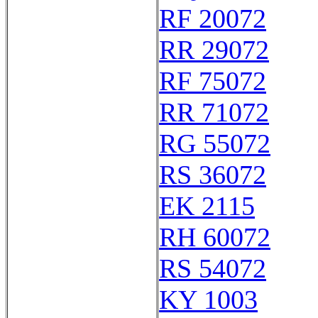
RF 20072
RR 29072
RF 75072
RR 71072
RG 55072
RS 36072
EK 2115
RH 60072
RS 54072
KY 1003