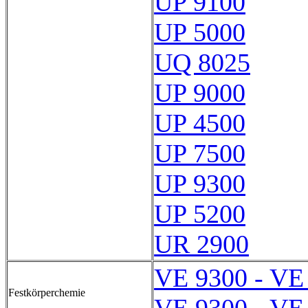
UP 9100
UP 5000
UQ 8025
UP 9000
UP 4500
UP 7500
UP 9300
UP 5200
UR 2900
VE 9300 - VE
Festkörperchemie