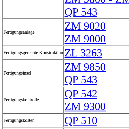
QP 543
ZM 9020
Fertigungsanlage
ZM 9000
ZL 3263
Fertigungsgerechte Konstruktion
ZM 9850
Fertigungsinsel
QP 543
QP 542
Fertigungskontrolle
ZM 9300
QP 510
Fertigungskosten