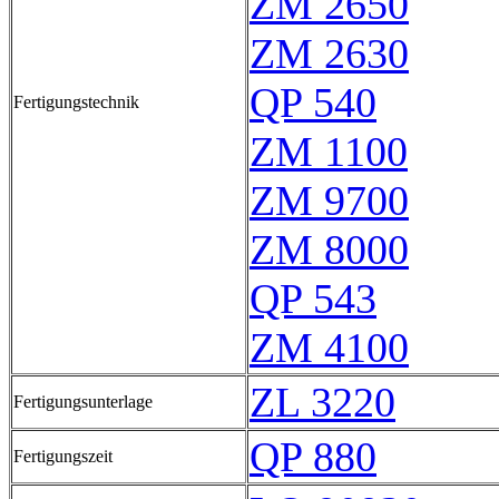
ZM 2650
ZM 2630
QP 540
Fertigungstechnik
ZM 1100
ZM 9700
ZM 8000
QP 543
ZM 4100
ZL 3220
Fertigungsunterlage
QP 880
Fertigungszeit