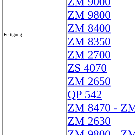
ZM 9000
ZM 9800
ZM 8400
Fertigung
ZM 8350
ZM 2700
ZS 4070
ZM 2650
QP 542
ZM 8470 - Z
ZM 2630
ZM 9800 - Z