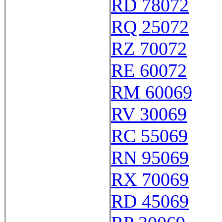
RD 78072
RQ 25072
RZ 70072
RE 60072
RM 60069
RV 30069
RC 55069
RN 95069
RX 70069
RD 45069