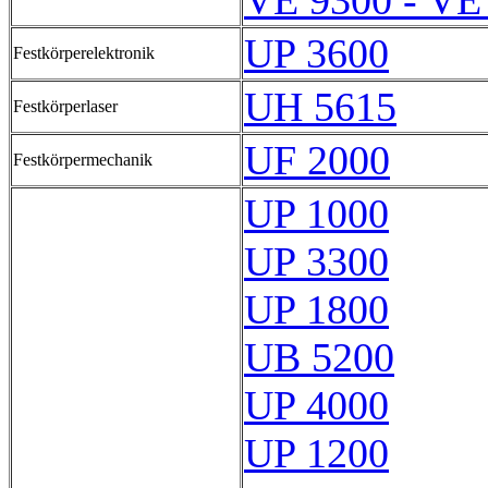
VE 9300 - VE
UP 3600
Festkörperelektronik
UH 5615
Festkörperlaser
UF 2000
Festkörpermechanik
UP 1000
UP 3300
UP 1800
UB 5200
UP 4000
UP 1200