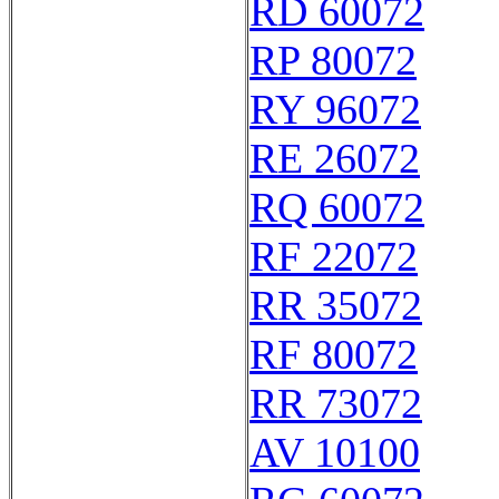
RD 60072
RP 80072
RY 96072
RE 26072
RQ 60072
RF 22072
RR 35072
RF 80072
RR 73072
AV 10100