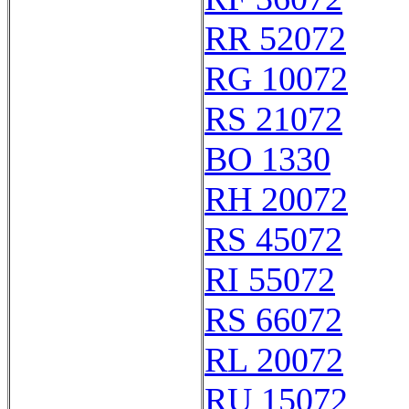
RR 52072
RG 10072
RS 21072
BO 1330
RH 20072
RS 45072
RI 55072
RS 66072
RL 20072
RU 15072