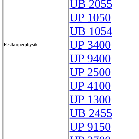
UB 2055
UP 1050
UB 1054
UP 3400
Festkörperphysik
UP 9400
UP 2500
UP 4100
UP 1300
UB 2455
UP 9150