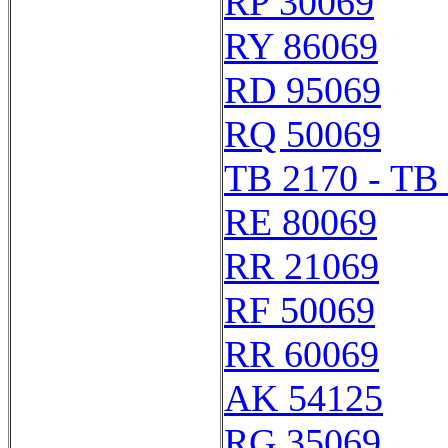
RP 30069
RY 86069
RD 95069
RQ 50069
TB 2170 - TB
RE 80069
RR 21069
RF 50069
RR 60069
AK 54125
RG 35069