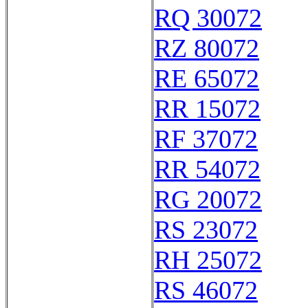
RQ 30072
RZ 80072
RE 65072
RR 15072
RF 37072
RR 54072
RG 20072
RS 23072
RH 25072
RS 46072