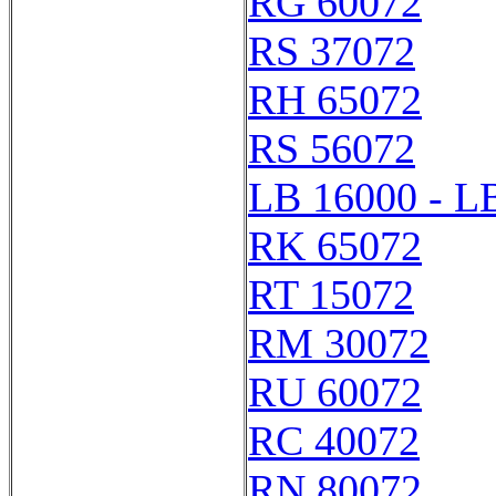
RG 60072
RS 37072
RH 65072
RS 56072
LB 16000 - L
RK 65072
RT 15072
RM 30072
RU 60072
RC 40072
RN 80072