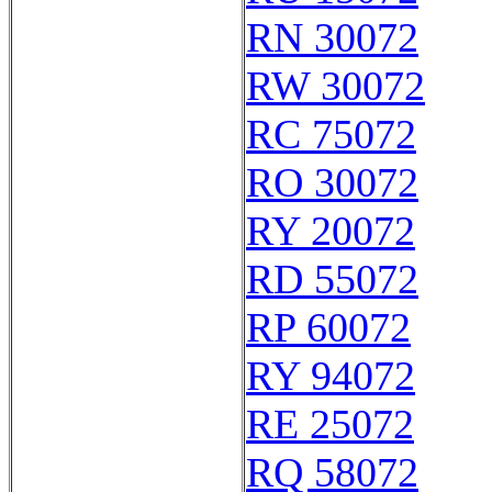
RN 30072
RW 30072
RC 75072
RO 30072
RY 20072
RD 55072
RP 60072
RY 94072
RE 25072
RQ 58072