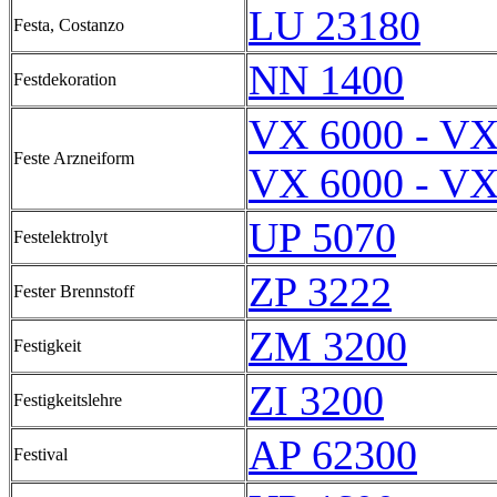
LU 23180
Festa, Costanzo
NN 1400
Festdekoration
VX 6000 - VX
Feste Arzneiform
VX 6000 - VX
UP 5070
Festelektrolyt
ZP 3222
Fester Brennstoff
ZM 3200
Festigkeit
ZI 3200
Festigkeitslehre
AP 62300
Festival