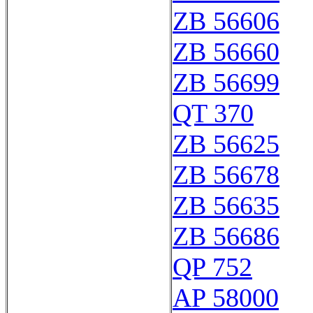
ZB 56606
ZB 56660
ZB 56699
QT 370
ZB 56625
ZB 56678
ZB 56635
ZB 56686
QP 752
AP 58000