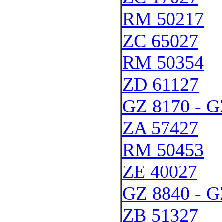
RM 50217
ZC 65027
RM 50354
ZD 61127
GZ 8170 - G
ZA 57427
RM 50453
ZE 40027
GZ 8840 - G
ZB 51327