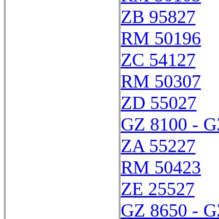
ZB 95827
RM 50196
ZC 54127
RM 50307
ZD 55027
GZ 8100 - G
ZA 55227
RM 50423
ZE 25527
GZ 8650 - G