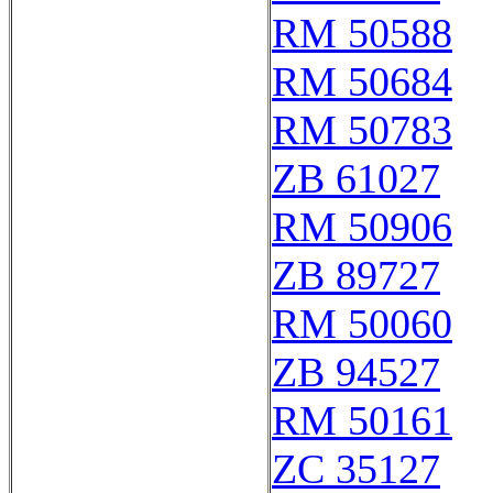
RM 50588
RM 50684
RM 50783
ZB 61027
RM 50906
ZB 89727
RM 50060
ZB 94527
RM 50161
ZC 35127