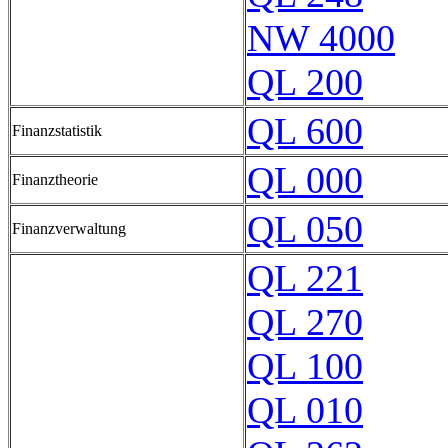
NW 4000
QL 200
QL 600
Finanzstatistik
QL 000
Finanztheorie
QL 050
Finanzverwaltung
QL 221
QL 270
QL 100
QL 010