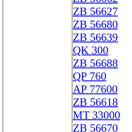
ZB 56627
ZB 56680
ZB 56639
QK 300
ZB 56688
QP 760
AP 77600
ZB 56618
MT 33000
ZB 56670