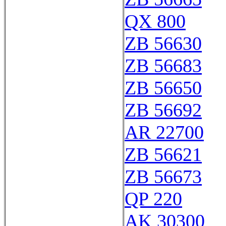
QX 800
ZB 56630
ZB 56683
ZB 56650
ZB 56692
AR 22700
ZB 56621
ZB 56673
QP 220
AK 30300