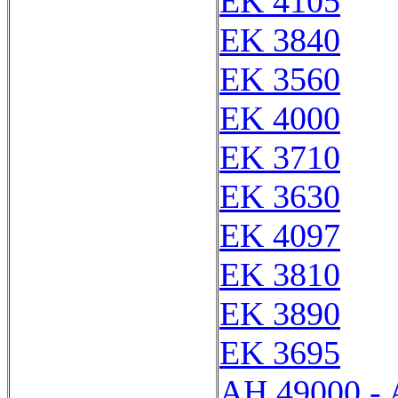
EK 4105
EK 3840
EK 3560
EK 4000
EK 3710
EK 3630
EK 4097
EK 3810
EK 3890
EK 3695
AH 49000 -