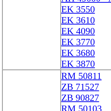
EK 3550
EK 3610
EK 4090
EK 3770
EK 3680
EK 3870
RM 50811
ZB 71527
ZB 90827
RM 50103