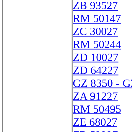
ZB 93527
RM 50147
ZC 30027
RM 50244
ZD 10027
ZD 64227
GZ 8350 - G
ZA 91227
RM 50495
ZE 68027