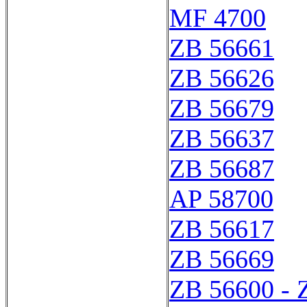
MF 4700
ZB 56661
ZB 56626
ZB 56679
ZB 56637
ZB 56687
AP 58700
ZB 56617
ZB 56669
ZB 56600 - 