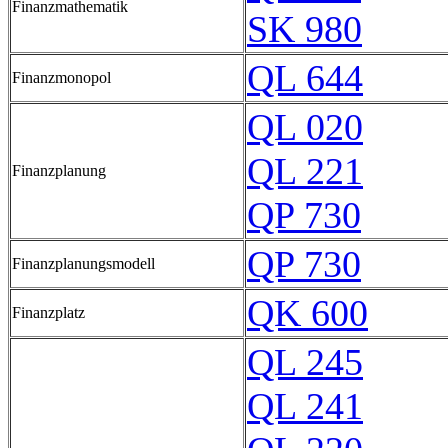
Finanzmathematik
SK 980
QL 644
Finanzmonopol
QL 020
QL 221
Finanzplanung
QP 730
QP 730
Finanzplanungsmodell
QK 600
Finanzplatz
QL 245
QL 241