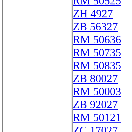
RM 50525
ZH 4927
ZB 56327
RM 50636
RM 50735
RM 50835
ZB 80027
RM 50003
ZB 92027
RM 50121
ZC 17027