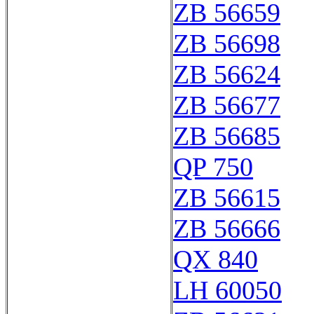
ZB 56659
ZB 56698
ZB 56624
ZB 56677
ZB 56685
QP 750
ZB 56615
ZB 56666
QX 840
LH 60050