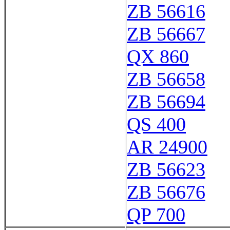
ZB 56616
ZB 56667
QX 860
ZB 56658
ZB 56694
QS 400
AR 24900
ZB 56623
ZB 56676
QP 700