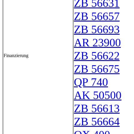
ZB 56631
ZB 56657
ZB 56693
AR 23900
ZB 56622
Finanzierung
ZB 56675
QP 740
AK 50500
ZB 56613
ZB 56664