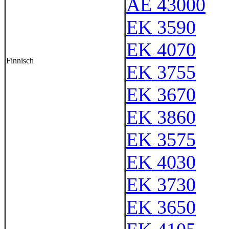
AE 43000
EK 3590
EK 4070
Finnisch
EK 3755
EK 3670
EK 3860
EK 3575
EK 4030
EK 3730
EK 3650