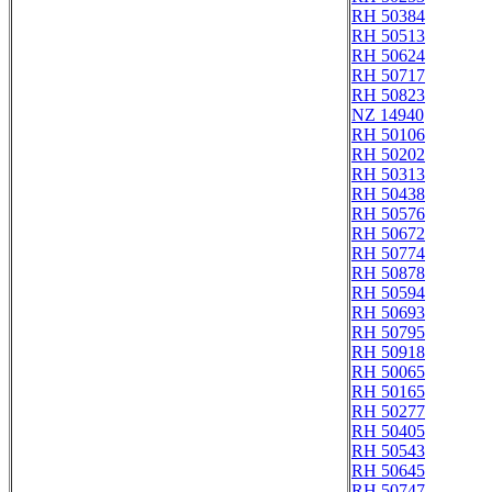
RH 50384
RH 50513
RH 50624
RH 50717
RH 50823
NZ 14940
RH 50106
RH 50202
RH 50313
RH 50438
RH 50576
RH 50672
RH 50774
RH 50878
RH 50594
RH 50693
RH 50795
RH 50918
RH 50065
RH 50165
RH 50277
RH 50405
RH 50543
RH 50645
RH 50747