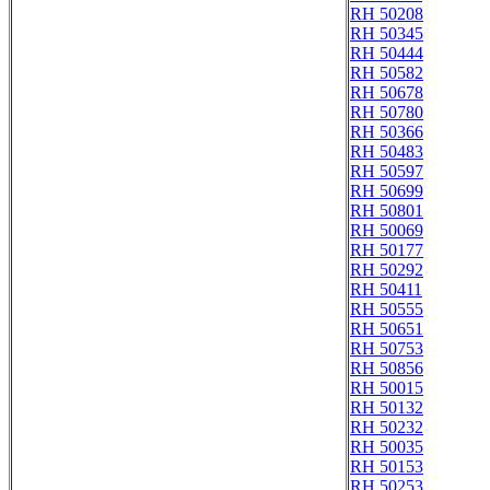
RH 50208
RH 50345
RH 50444
RH 50582
RH 50678
RH 50780
RH 50366
RH 50483
RH 50597
RH 50699
RH 50801
RH 50069
RH 50177
RH 50292
RH 50411
RH 50555
RH 50651
RH 50753
RH 50856
RH 50015
RH 50132
RH 50232
RH 50035
RH 50153
RH 50253