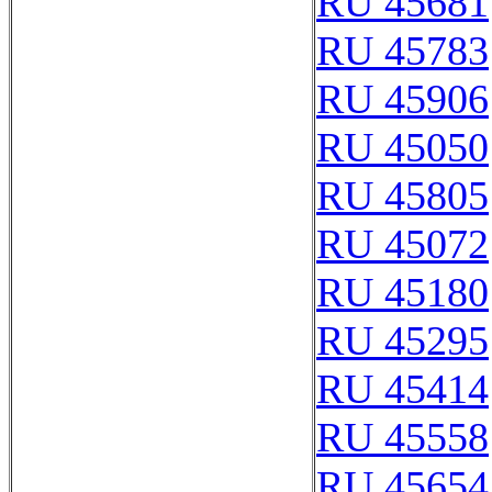
RU 45681
RU 45783
RU 45906
RU 45050
RU 45805
RU 45072
RU 45180
RU 45295
RU 45414
RU 45558
RU 45654