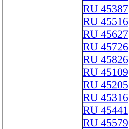
RU 45387
RU 45516
RU 45627
RU 45726
RU 45826
RU 45109
RU 45205
RU 45316
RU 45441
RU 45579