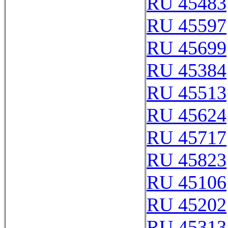
RU 45483
RU 45597
RU 45699
RU 45384
RU 45513
RU 45624
RU 45717
RU 45823
RU 45106
RU 45202
RU 45313