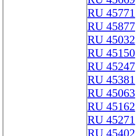
RU 45771
RU 45877
RU 45032
RU 45150
RU 45247
RU 45381
RU 45063
RU 45162
RU 45271
RU 45402