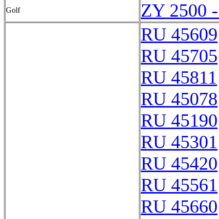
ZY 2500 
Golf
RU 45609
RU 45705
RU 45811
RU 45078
RU 45190
RU 45301
RU 45420
RU 45561
RU 45660