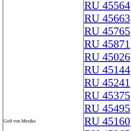
RU 45564
RU 45663
RU 45765
RU 45871
RU 45026
RU 45144
RU 45241
RU 45375
RU 45495
RU 45160
Golf von Mexiko