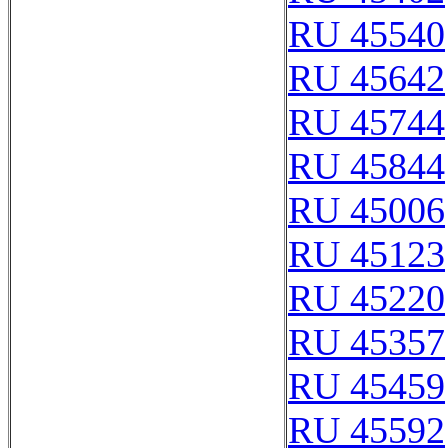
RU 45540
RU 45642
RU 45744
RU 45844
RU 45006
RU 45123
RU 45220
RU 45357
RU 45459
RU 45592