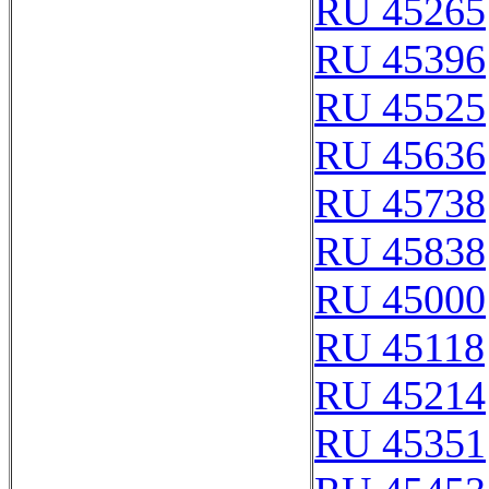
RU 45265
RU 45396
RU 45525
RU 45636
RU 45738
RU 45838
RU 45000
RU 45118
RU 45214
RU 45351