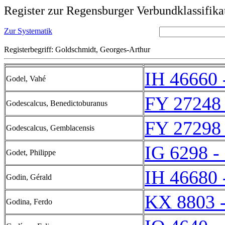
Register zur Regensburger Verbundklassifika
Zur Systematik
Registerbegriff: Goldschmidt, Georges-Arthur
IH 46660 
Godel, Vahé
FY 27248 
Godescalcus, Benedictoburanus
FY 27298 
Godescalcus, Gemblacensis
IG 6298 -
Godet, Philippe
IH 46680 
Godin, Gérald
KX 8803 
Godina, Ferdo