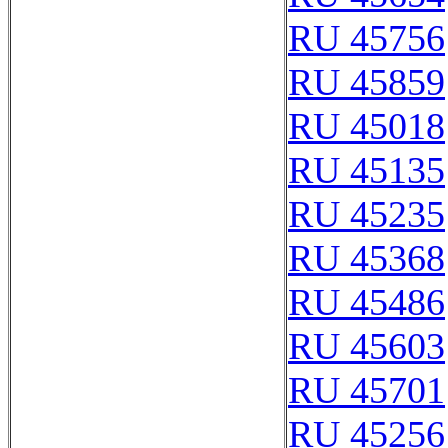
RU 45756
RU 45859
RU 45018
RU 45135
RU 45235
RU 45368
RU 45486
RU 45603
RU 45701
RU 45256