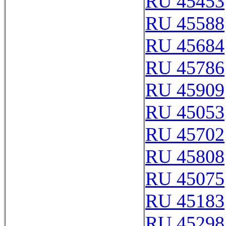
RU 45453
RU 45588
RU 45684
RU 45786
RU 45909
RU 45053
RU 45702
RU 45808
RU 45075
RU 45183
RU 45298