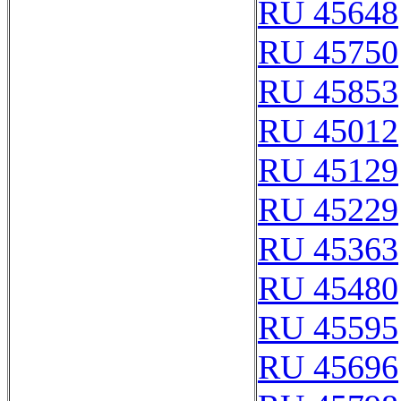
RU 45648
RU 45750
RU 45853
RU 45012
RU 45129
RU 45229
RU 45363
RU 45480
RU 45595
RU 45696