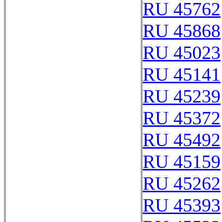
RU 45762
RU 45868
RU 45023
RU 45141
RU 45239
RU 45372
RU 45492
RU 45159
RU 45262
RU 45393