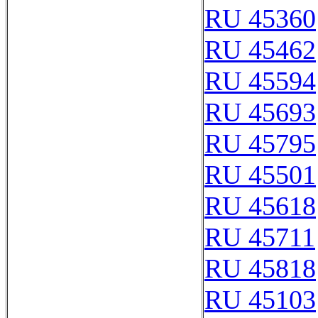
RU 45360
RU 45462
RU 45594
RU 45693
RU 45795
RU 45501
RU 45618
RU 45711
RU 45818
RU 45103