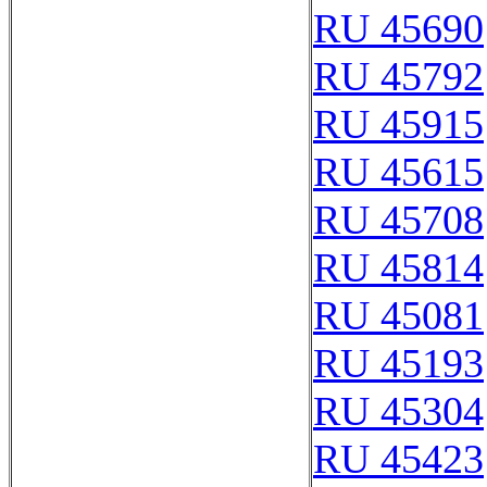
RU 45690
RU 45792
RU 45915
RU 45615
RU 45708
RU 45814
RU 45081
RU 45193
RU 45304
RU 45423