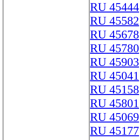
RU 45444
RU 45582
RU 45678
RU 45780
RU 45903
RU 45041
RU 45158
RU 45801
RU 45069
RU 45177