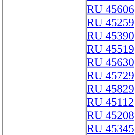
RU 45606
RU 45259
RU 45390
RU 45519
RU 45630
RU 45729
RU 45829
RU 45112
RU 45208
RU 45345