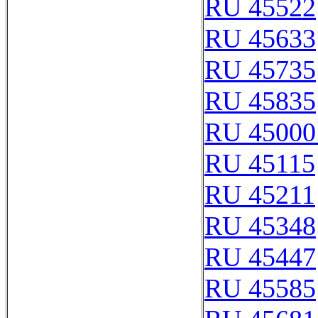
RU 45522
RU 45633
RU 45735
RU 45835
RU 45000
RU 45115
RU 45211
RU 45348
RU 45447
RU 45585