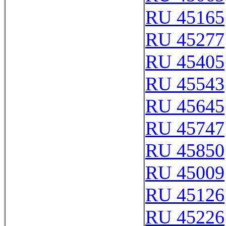
RU 45165
RU 45277
RU 45405
RU 45543
RU 45645
RU 45747
RU 45850
RU 45009
RU 45126
RU 45226