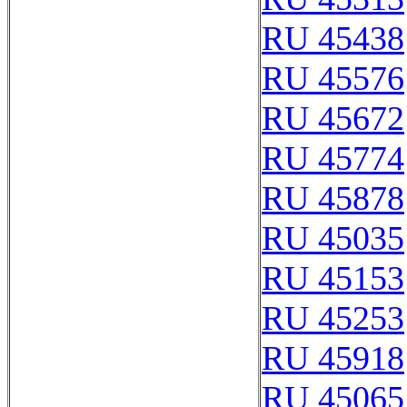
RU 45438
RU 45576
RU 45672
RU 45774
RU 45878
RU 45035
RU 45153
RU 45253
RU 45918
RU 45065