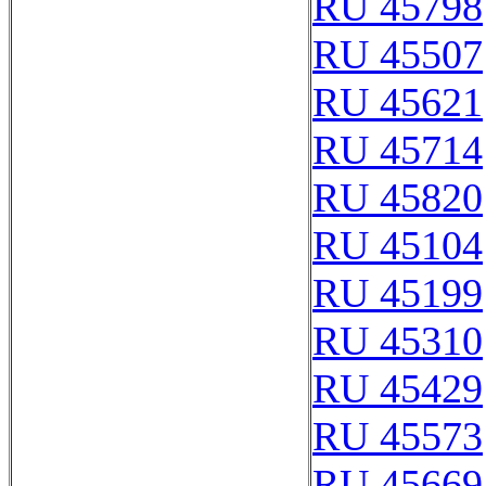
RU 45798
RU 45507
RU 45621
RU 45714
RU 45820
RU 45104
RU 45199
RU 45310
RU 45429
RU 45573
RU 45669