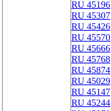
RU 45196
RU 45307
RU 45426
RU 45570
RU 45666
RU 45768
RU 45874
RU 45029
RU 45147
RU 45244