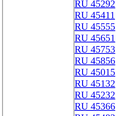
RU 45292
RU 45411
RU 45555
RU 45651
RU 45753
RU 45856
RU 45015
RU 45132
RU 45232
RU 45366