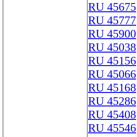
RU 45675
RU 45777
RU 45900
RU 45038
RU 45156
RU 45066
RU 45168
RU 45286
RU 45408
RU 45546