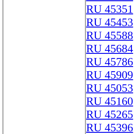
RU 45351
RU 45453
RU 45588
RU 45684
RU 45786
RU 45909
RU 45053
RU 45160
RU 45265
RU 45396