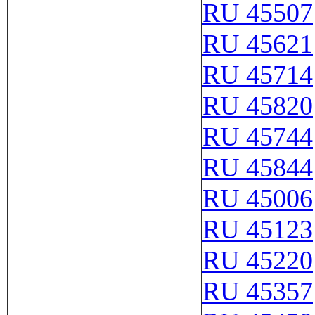
RU 45507
RU 45621
RU 45714
RU 45820
RU 45744
RU 45844
RU 45006
RU 45123
RU 45220
RU 45357