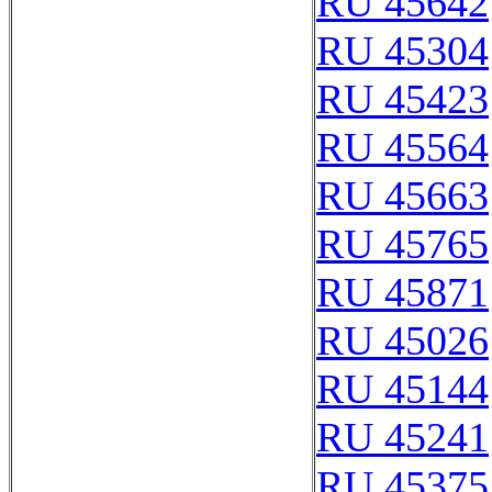
RU 45642
RU 45304
RU 45423
RU 45564
RU 45663
RU 45765
RU 45871
RU 45026
RU 45144
RU 45241
RU 45375