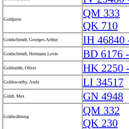
QM 333
Goldpreis
QK 710
IH 46840 
Goldschmidt, Georges-Arthur
BD 6176 
Goldschmidt, Hermann Levin
HK 2250 
Goldsmith, Oliver
LI 34517
Goldsworthy, Andy
GN 4948
Goldt, Max
QM 332
Goldwährung
QK 230