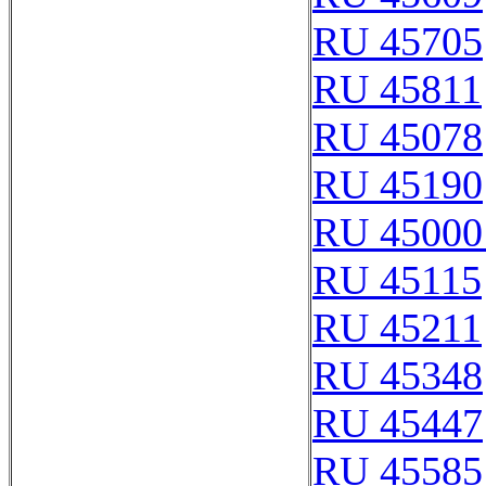
RU 45705
RU 45811
RU 45078
RU 45190
RU 45000
RU 45115
RU 45211
RU 45348
RU 45447
RU 45585