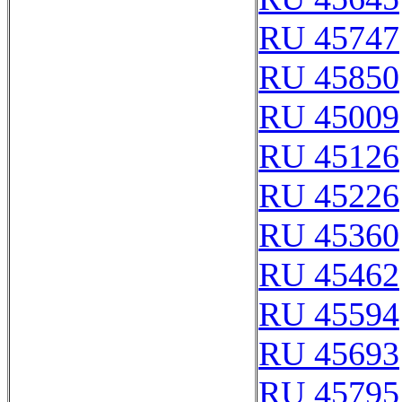
RU 45747
RU 45850
RU 45009
RU 45126
RU 45226
RU 45360
RU 45462
RU 45594
RU 45693
RU 45795