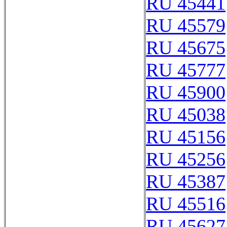
RU 45441
RU 45579
RU 45675
RU 45777
RU 45900
RU 45038
RU 45156
RU 45256
RU 45387
RU 45516
RU 45627