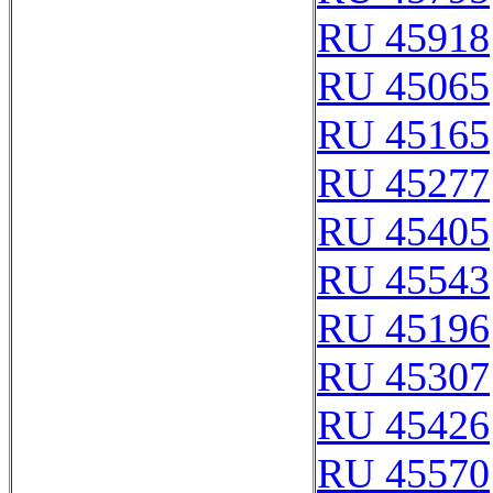
RU 45918
RU 45065
RU 45165
RU 45277
RU 45405
RU 45543
RU 45196
RU 45307
RU 45426
RU 45570