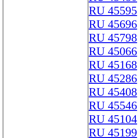
RU 45595
RU 45696
RU 45798
RU 45066
RU 45168
RU 45286
RU 45408
RU 45546
RU 45104
RU 45199