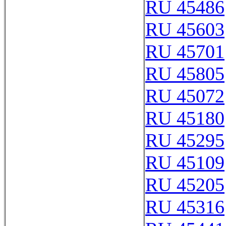
RU 45486
RU 45603
RU 45701
RU 45805
RU 45072
RU 45180
RU 45295
RU 45109
RU 45205
RU 45316