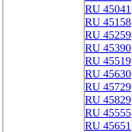
RU 45041
RU 45158
RU 45259
RU 45390
RU 45519
RU 45630
RU 45729
RU 45829
RU 45555
RU 45651