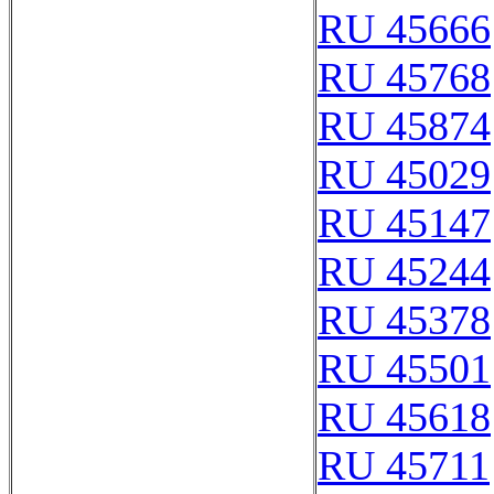
RU 45666
RU 45768
RU 45874
RU 45029
RU 45147
RU 45244
RU 45378
RU 45501
RU 45618
RU 45711