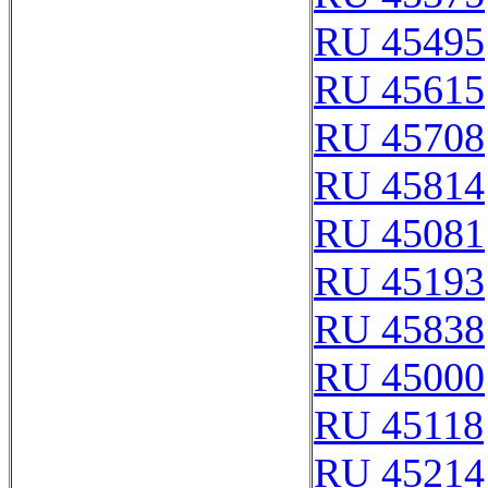
RU 45495
RU 45615
RU 45708
RU 45814
RU 45081
RU 45193
RU 45838
RU 45000
RU 45118
RU 45214