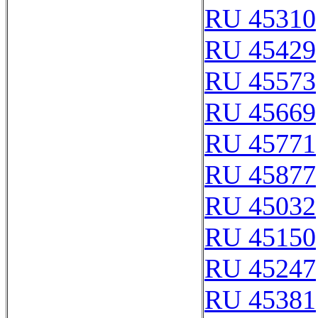
RU 45310
RU 45429
RU 45573
RU 45669
RU 45771
RU 45877
RU 45032
RU 45150
RU 45247
RU 45381