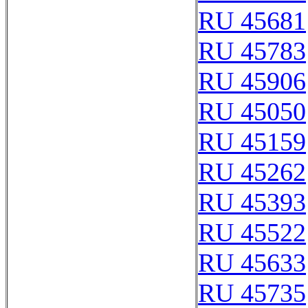
RU 45681
RU 45783
RU 45906
RU 45050
RU 45159
RU 45262
RU 45393
RU 45522
RU 45633
RU 45735