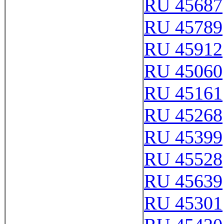
RU 45687
RU 45789
RU 45912
RU 45060
RU 45161
RU 45268
RU 45399
RU 45528
RU 45639
RU 45301