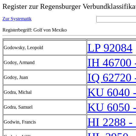
Register zur Regensburger Verbundklassifika
Zur Systematik
Registerbegriff: Golf von Mexiko
LP 92084
Godowsky, Leopold
IH 46700 
Godoy, Armand
IQ 62720 
Godoy, Juan
KU 6040 
Godra, Michal
KU 6050 
Godra, Samuel
HI 2288 -
Godwin, Francis