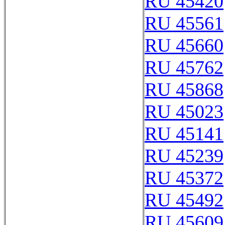
RU 45420
RU 45561
RU 45660
RU 45762
RU 45868
RU 45023
RU 45141
RU 45239
RU 45372
RU 45492
RU 45609