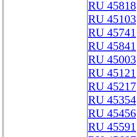
RU 45818
RU 45103
RU 45741
RU 45841
RU 45003
RU 45121
RU 45217
RU 45354
RU 45456
RU 45591