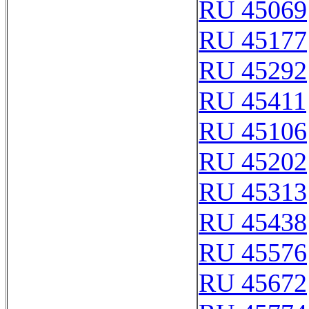
RU 45069
RU 45177
RU 45292
RU 45411
RU 45106
RU 45202
RU 45313
RU 45438
RU 45576
RU 45672