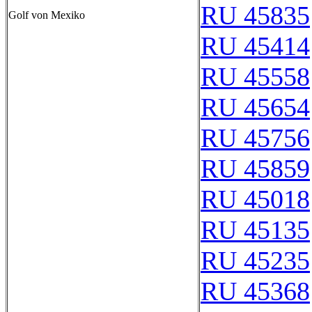
RU 45835
Golf von Mexiko
RU 45414
RU 45558
RU 45654
RU 45756
RU 45859
RU 45018
RU 45135
RU 45235
RU 45368