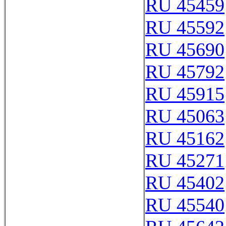
RU 45459
RU 45592
RU 45690
RU 45792
RU 45915
RU 45063
RU 45162
RU 45271
RU 45402
RU 45540