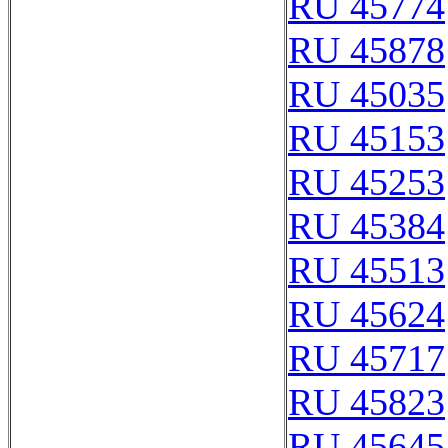
RU 45774
RU 45878
RU 45035
RU 45153
RU 45253
RU 45384
RU 45513
RU 45624
RU 45717
RU 45823
RU 45645