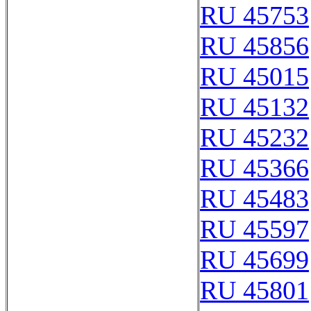
RU 45753
RU 45856
RU 45015
RU 45132
RU 45232
RU 45366
RU 45483
RU 45597
RU 45699
RU 45801