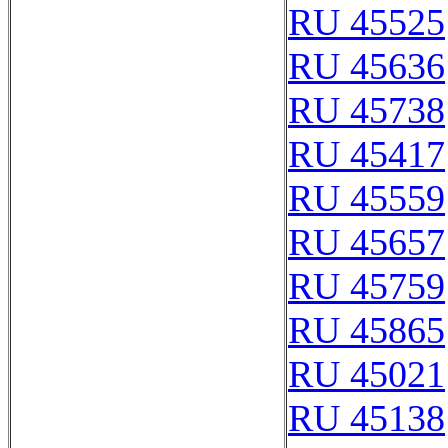
RU 45525
RU 45636
RU 45738
RU 45417
RU 45559
RU 45657
RU 45759
RU 45865
RU 45021
RU 45138