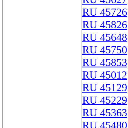
RU 45726
RU 45826
RU 45648
RU 45750
RU 45853
RU 45012
RU 45129
RU 45229
RU 45363
RU 45480