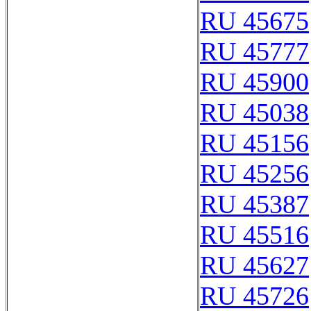
RU 45675
RU 45777
RU 45900
RU 45038
RU 45156
RU 45256
RU 45387
RU 45516
RU 45627
RU 45726