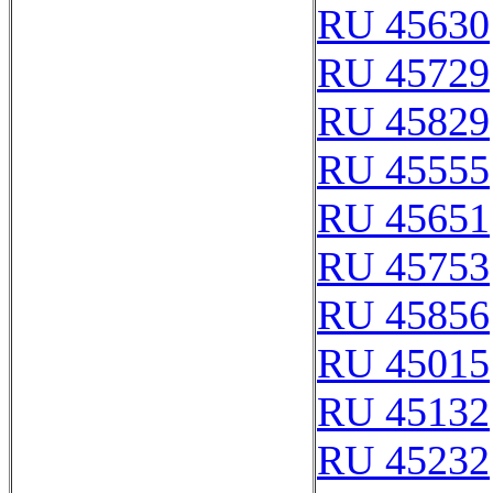
RU 45630
RU 45729
RU 45829
RU 45555
RU 45651
RU 45753
RU 45856
RU 45015
RU 45132
RU 45232