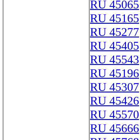
RU 45065
RU 45165
RU 45277
RU 45405
RU 45543
RU 45196
RU 45307
RU 45426
RU 45570
RU 45666