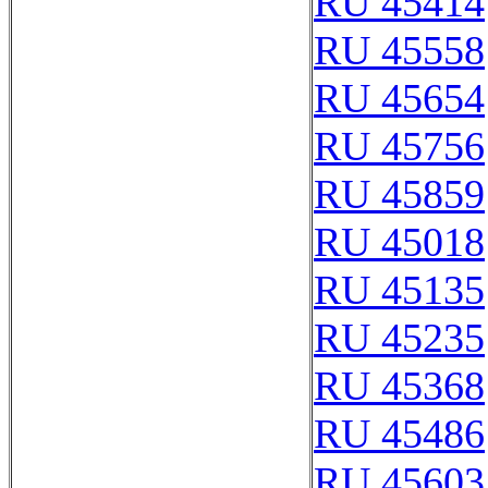
RU 45414
RU 45558
RU 45654
RU 45756
RU 45859
RU 45018
RU 45135
RU 45235
RU 45368
RU 45486
RU 45603