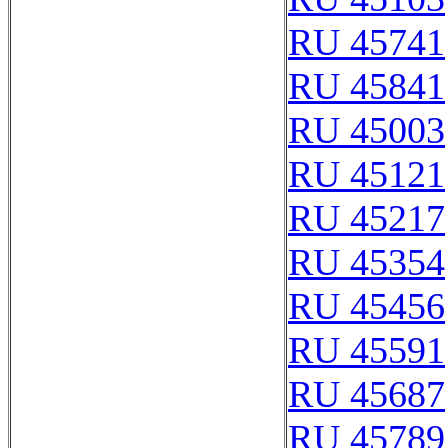
RU 45741
RU 45841
RU 45003
RU 45121
RU 45217
RU 45354
RU 45456
RU 45591
RU 45687
RU 45789