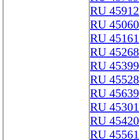
RU 45912
RU 45060
RU 45161
RU 45268
RU 45399
RU 45528
RU 45639
RU 45301
RU 45420
RU 45561