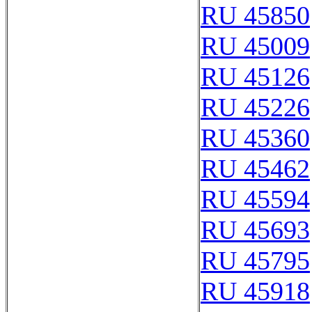
RU 45850
RU 45009
RU 45126
RU 45226
RU 45360
RU 45462
RU 45594
RU 45693
RU 45795
RU 45918