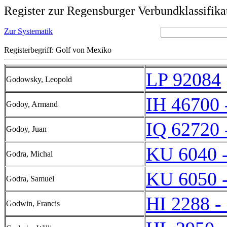
Register zur Regensburger Verbundklassifika
Zur Systematik
Registerbegriff: Golf von Mexiko
LP 92084
Godowsky, Leopold
IH 46700 
Godoy, Armand
IQ 62720 
Godoy, Juan
KU 6040 
Godra, Michal
KU 6050 
Godra, Samuel
HI 2288 -
Godwin, Francis