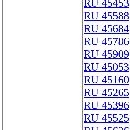
RU 45453
RU 45588
RU 45684
RU 45786
RU 45909
RU 45053
RU 45160
RU 45265
RU 45396
RU 45525