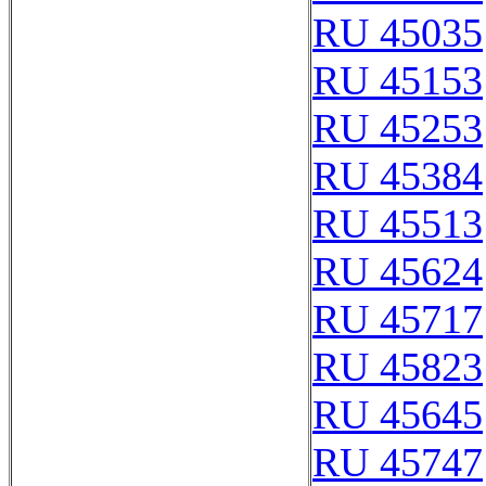
RU 45035
RU 45153
RU 45253
RU 45384
RU 45513
RU 45624
RU 45717
RU 45823
RU 45645
RU 45747