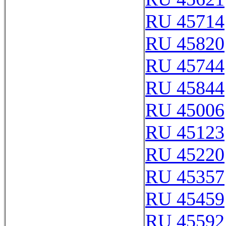
RU 45714
RU 45820
RU 45744
RU 45844
RU 45006
RU 45123
RU 45220
RU 45357
RU 45459
RU 45592