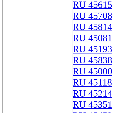
RU 45615
RU 45708
RU 45814
RU 45081
RU 45193
RU 45838
RU 45000
RU 45118
RU 45214
RU 45351