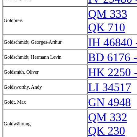
QM 333
Goldpreis
QK 710
IH 46840 
Goldschmidt, Georges-Arthur
BD 6176 
Goldschmidt, Hermann Levin
HK 2250 
Goldsmith, Oliver
LI 34517
Goldsworthy, Andy
GN 4948
Goldt, Max
QM 332
Goldwährung
QK 230