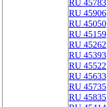
RU 45783
RU 45906
RU 45050
RU 45159
RU 45262
RU 45393
RU 45522
RU 45633
RU 45735
RU 45835