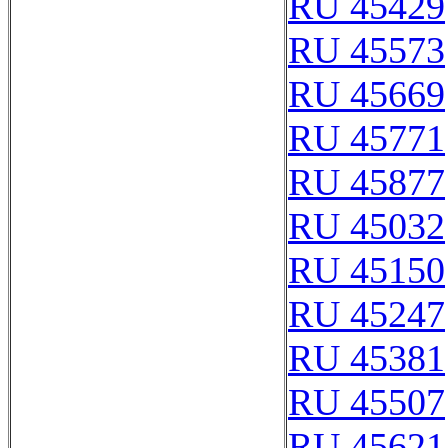
RU 45429
RU 45573
RU 45669
RU 45771
RU 45877
RU 45032
RU 45150
RU 45247
RU 45381
RU 45507
RU 45621