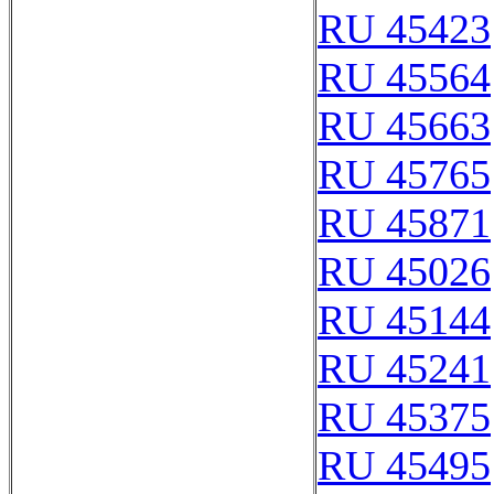
RU 45423
RU 45564
RU 45663
RU 45765
RU 45871
RU 45026
RU 45144
RU 45241
RU 45375
RU 45495