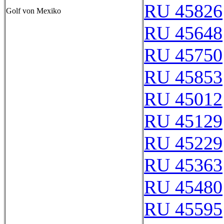
RU 45826
Golf von Mexiko
RU 45648
RU 45750
RU 45853
RU 45012
RU 45129
RU 45229
RU 45363
RU 45480
RU 45595