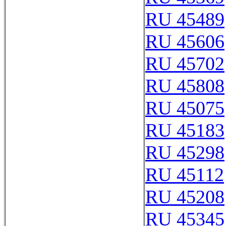
RU 45489
RU 45606
RU 45702
RU 45808
RU 45075
RU 45183
RU 45298
RU 45112
RU 45208
RU 45345