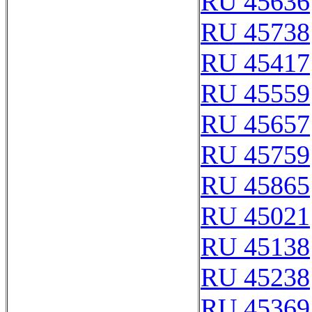
RU 45636
RU 45738
RU 45417
RU 45559
RU 45657
RU 45759
RU 45865
RU 45021
RU 45138
RU 45238
RU 45369