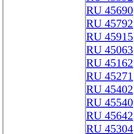
RU 45690
RU 45792
RU 45915
RU 45063
RU 45162
RU 45271
RU 45402
RU 45540
RU 45642
RU 45304