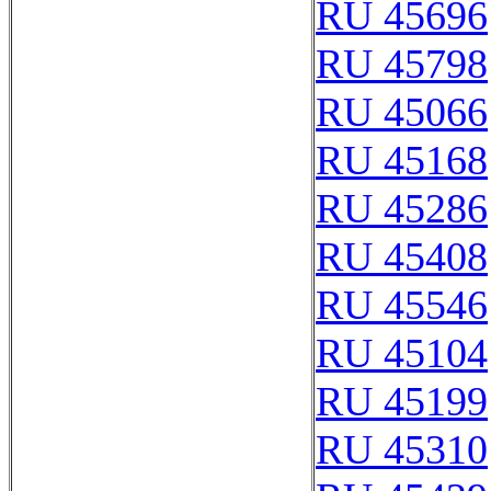
RU 45696
RU 45798
RU 45066
RU 45168
RU 45286
RU 45408
RU 45546
RU 45104
RU 45199
RU 45310