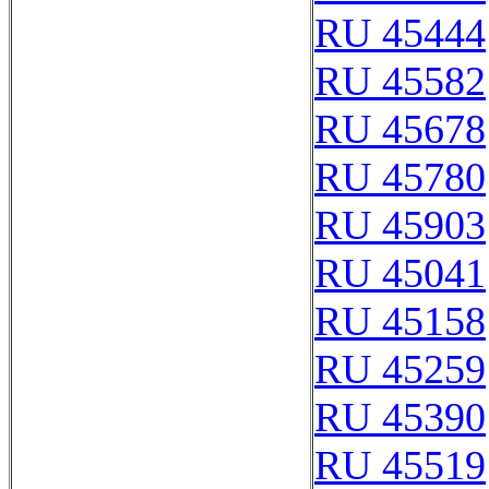
RU 45444
RU 45582
RU 45678
RU 45780
RU 45903
RU 45041
RU 45158
RU 45259
RU 45390
RU 45519