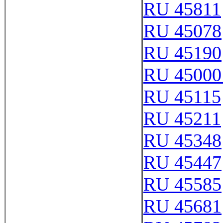
RU 45811
RU 45078
RU 45190
RU 45000
RU 45115
RU 45211
RU 45348
RU 45447
RU 45585
RU 45681