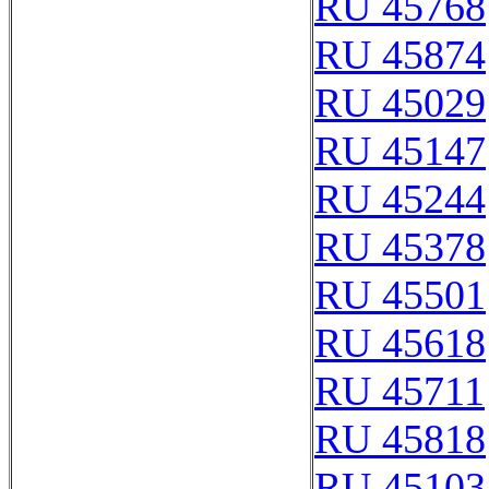
RU 45768
RU 45874
RU 45029
RU 45147
RU 45244
RU 45378
RU 45501
RU 45618
RU 45711
RU 45818
RU 45103