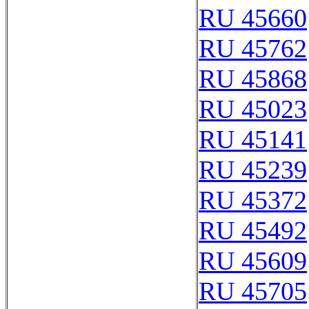
RU 45660
RU 45762
RU 45868
RU 45023
RU 45141
RU 45239
RU 45372
RU 45492
RU 45609
RU 45705