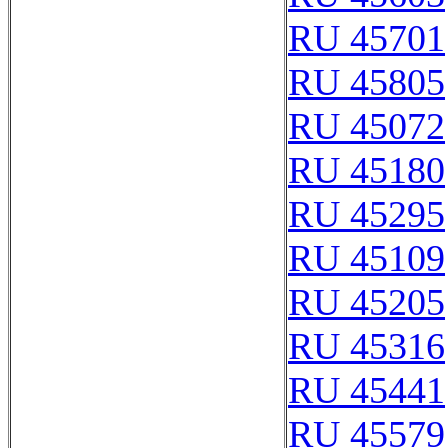
RU 45701
RU 45805
RU 45072
RU 45180
RU 45295
RU 45109
RU 45205
RU 45316
RU 45441
RU 45579