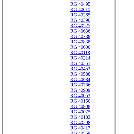
RG 40495
RG 40615
RG 40265
RG 40396
RG 40525
RG 40636
RG 40738
RG 40838
RG 40000
RG 40118
RG 40214
RG 40351
RG 40453
RG 40588
RG 40684
RG 40786
RG 40909
RG 40053
RG 40160
RG 40808
RG 40075
RG 40183
RG 40298
RG 40417
RG 40559