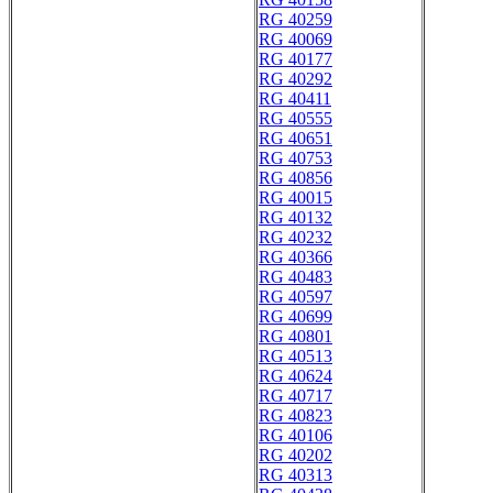
RG 40259
RG 40069
RG 40177
RG 40292
RG 40411
RG 40555
RG 40651
RG 40753
RG 40856
RG 40015
RG 40132
RG 40232
RG 40366
RG 40483
RG 40597
RG 40699
RG 40801
RG 40513
RG 40624
RG 40717
RG 40823
RG 40106
RG 40202
RG 40313