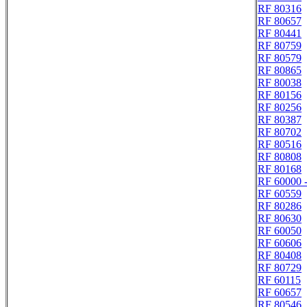
RF 80316
RF 80657
RF 80441
RF 80759
RF 80579
RF 80865
RF 80038
RF 80156
RF 80256
RF 80387
RF 80702
RF 80516
RF 80808
RF 80168
RF 60000 
RF 60559
RF 80286
RF 80630
RF 60050
RF 60606
RF 80408
RF 80729
RF 60115
RF 60657
RF 80546