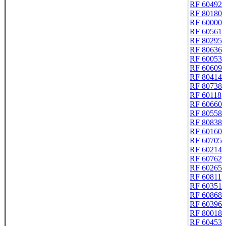
RF 60492
RF 80180
RF 60000
RF 60561
RF 80295
RF 80636
RF 60053
RF 60609
RF 80414
RF 80738
RF 60118
RF 60660
RF 80558
RF 80838
RF 60160
RF 60705
RF 60214
RF 60762
RF 60265
RF 60811
RF 60351
RF 60868
RF 60396
RF 80018
RF 60453