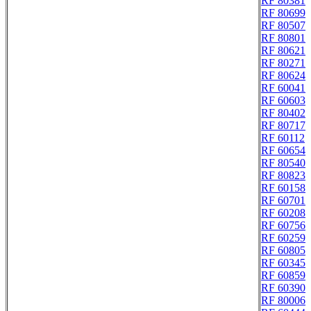
RF 80381
RF 80699
RF 80507
RF 80801
RF 80621
RF 80271
RF 80624
RF 60041
RF 60603
RF 80402
RF 80717
RF 60112
RF 60654
RF 80540
RF 80823
RF 60158
RF 60701
RF 60208
RF 60756
RF 60259
RF 60805
RF 60345
RF 60859
RF 60390
RF 80006