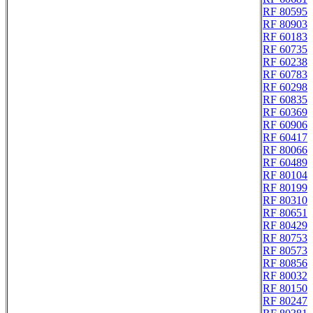
RF 80595
RF 80903
RF 60183
RF 60735
RF 60238
RF 60783
RF 60298
RF 60835
RF 60369
RF 60906
RF 60417
RF 80066
RF 60489
RF 80104
RF 80199
RF 80310
RF 80651
RF 80429
RF 80753
RF 80573
RF 80856
RF 80032
RF 80150
RF 80247