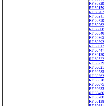
RF 80829
RF 60159
RF 60702
RF 60211
RF 60759
RF 60262
RF 60808
RF 60348
RF 60865
RF 60393
RF 80012
RF 60447
RF 80129
RF 60522
RF 80229
RF 60021
RF 60585
RF 80363
RF 80678
RF 60075
RF 60633
RF 80480
RF 80780
RF 60138
RF 60681