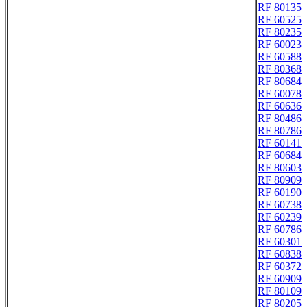
RF 80135
RF 60525
RF 80235
RF 60023
RF 60588
RF 80368
RF 80684
RF 60078
RF 60636
RF 80486
RF 80786
RF 60141
RF 60684
RF 80603
RF 80909
RF 60190
RF 60738
RF 60239
RF 60786
RF 60301
RF 60838
RF 60372
RF 60909
RF 80109
RF 80205