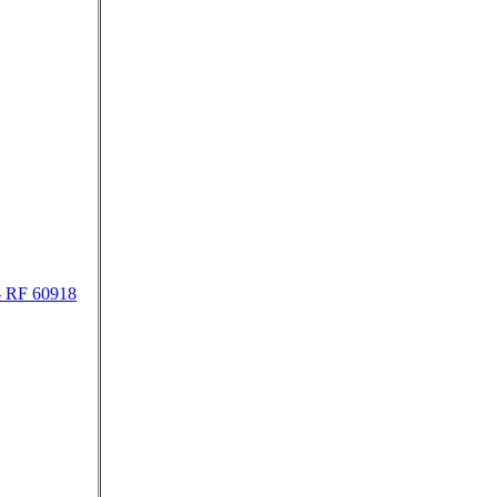
- RF 60918