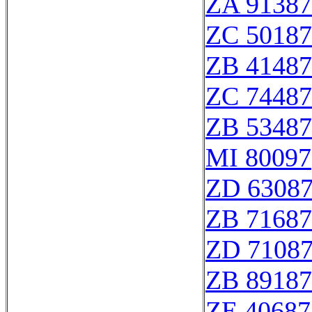
ZA 91387
ZC 50187
ZB 41487
ZC 74487
ZB 53487
MI 80097
ZD 6308
ZB 71687
ZD 7108
ZB 89187
ZE 40687