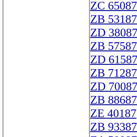
ZC 65087
ZB 53187
ZD 3808
ZB 57587
ZD 6158
ZB 71287
ZD 7008
ZB 88687
ZE 40187
ZB 93387