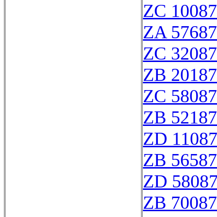
ZC 10087
ZA 57687
ZC 32087
ZB 20187
ZC 58087
ZB 52187
ZD 1108
ZB 56587
ZD 5808
ZB 70087