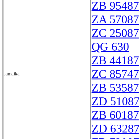
ZB 95487
ZA 57087
ZC 25087
QG 630
ZB 44187
ZC 85747
Jamaika
ZB 53587
ZD 5108
ZB 60187
ZD 6328