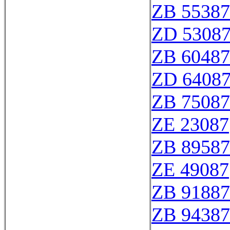
ZB 55387
ZD 5308
ZB 60487
ZD 6408
ZB 75087
ZE 23087
ZB 89587
ZE 49087
ZB 91887
ZB 94387