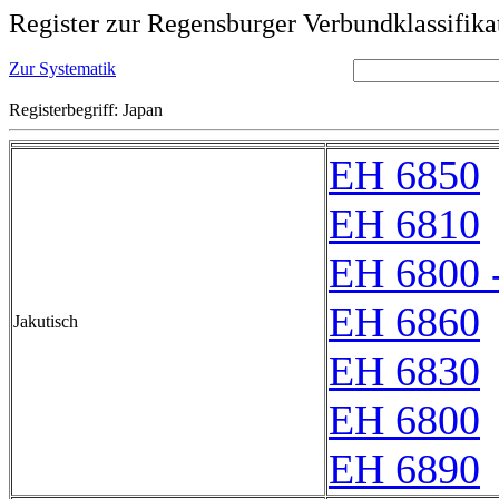
Register zur Regensburger Verbundklassifika
Zur Systematik
Registerbegriff: Japan
EH 6850
EH 6810
EH 6800 
EH 6860
Jakutisch
EH 6830
EH 6800
EH 6890