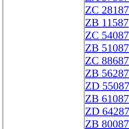
ZC 28187
ZB 11587
ZC 54087
ZB 51087
ZC 88687
ZB 56287
ZD 5508
ZB 61087
ZD 6428
ZB 80087