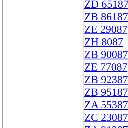
ZD 6518
ZB 86187
ZE 29087
ZH 8087
ZB 90087
ZE 77087
ZB 92387
ZB 95187
ZA 55387
ZC 23087