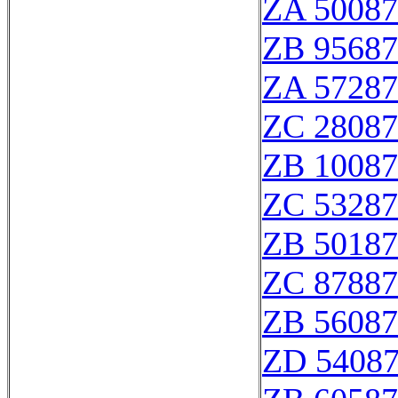
ZA 50087
ZB 95687
ZA 57287
ZC 28087
ZB 10087
ZC 53287
ZB 50187
ZC 87887
ZB 56087
ZD 5408