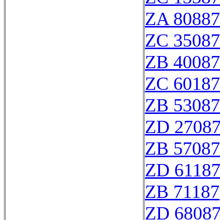
ZA 80887
ZC 35087
ZB 40087
ZC 60187
ZB 53087
ZD 2708
ZB 57087
ZD 6118
ZB 71187
ZD 6808