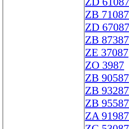
ZD 6108
ZB 71087
ZD 6708
ZB 87387
ZE 37087
ZO 3987
ZB 90587
ZB 93287
ZB 95587
ZA 91987
ZC 53087