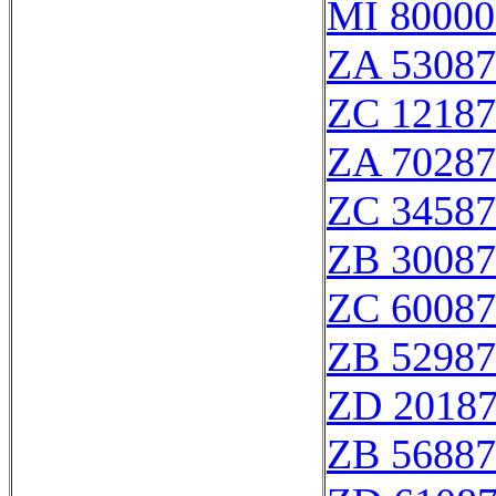
MI 80000
ZA 53087
ZC 12187
ZA 70287
ZC 34587
ZB 30087
ZC 60087
ZB 52987
ZD 2018
ZB 56887