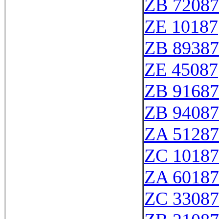
ZB 72087
ZE 10187
ZB 89387
ZE 45087
ZB 91687
ZB 94087
ZA 51287
ZC 10187
ZA 60187
ZC 33087