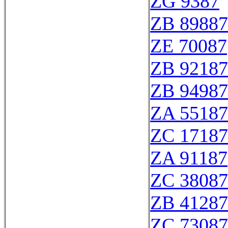
ZG 9387
ZB 89887
ZE 70087
ZB 92187
ZB 94987
ZA 55187
ZC 17187
ZA 91187
ZC 38087
ZB 41287
ZC 73087