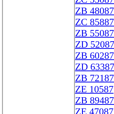
ZB 48087
ZC 85887
ZB 55087
ZD 5208
ZB 60287
ZD 6338
ZB 72187
ZE 10587
ZB 89487
ZE 47087