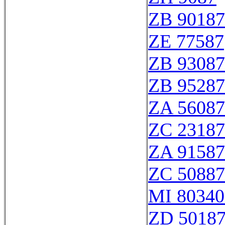
ZB 90187
ZE 77587
ZB 93087
ZB 95287
ZA 56087
ZC 23187
ZA 91587
ZC 50887
MI 80340
ZD 5018