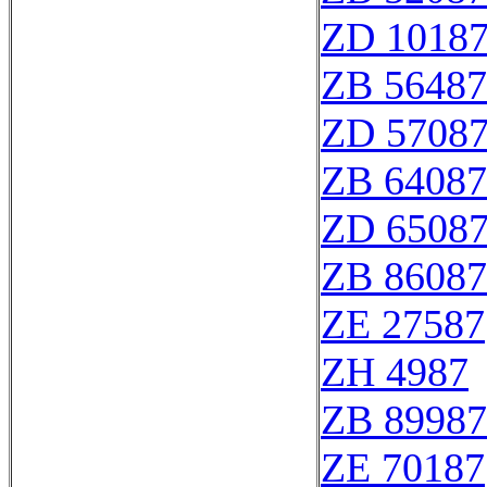
ZD 1018
ZB 56487
ZD 5708
ZB 64087
ZD 6508
ZB 86087
ZE 27587
ZH 4987
ZB 89987
ZE 70187