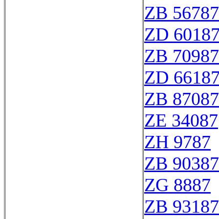
ZB 56787
ZD 6018
ZB 70987
ZD 6618
ZB 87087
ZE 34087
ZH 9787
ZB 90387
ZG 8887
ZB 93187