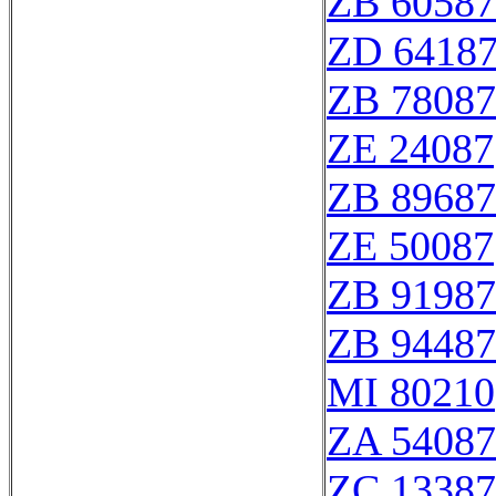
ZB 60587
ZD 6418
ZB 78087
ZE 24087
ZB 89687
ZE 50087
ZB 91987
ZB 94487
MI 80210
ZA 54087
ZC 13387