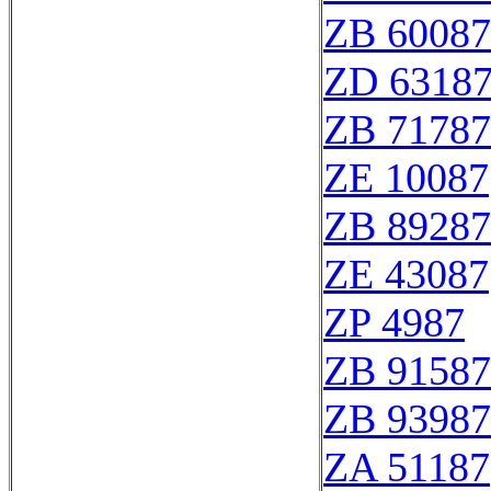
ZB 60087
ZD 6318
ZB 71787
ZE 10087
ZB 89287
ZE 43087
ZP 4987
ZB 91587
ZB 93987
ZA 51187