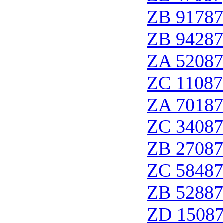
ZB 91787
ZB 94287
ZA 52087
ZC 11087
ZA 70187
ZC 34087
ZB 27087
ZC 58487
ZB 52887
ZD 1508