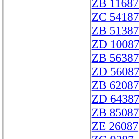
ZB 11687
ZC 54187
ZB 51387
ZD 1008
ZB 56387
ZD 5608
ZB 62087
ZD 6438
ZB 85087
ZE 26087