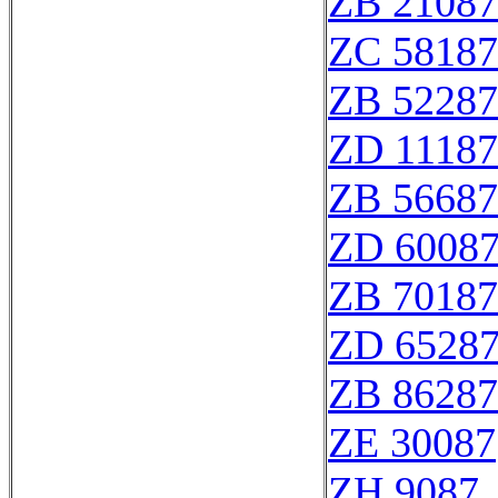
ZB 21087
ZC 58187
ZB 52287
ZD 11187
ZB 56687
ZD 6008
ZB 70187
ZD 6528
ZB 86287
ZE 30087
ZH 9087