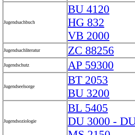
BU 4120
HG 832
Jugendsachbuch
VB 2000
ZC 88256
Jugendsachliteratur
AP 59300
Jugendschutz
BT 2053
Jugendseelsorge
BU 3200
BL 5405
DU 3000 - DU
Jugendsoziologie
MS 2150