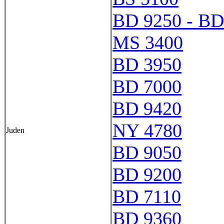
BD 9250 - BD
MS 3400
BD 3950
BD 7000
BD 9420
NY 4780
Juden
BD 9050
BD 9200
BD 7110
BD 9360