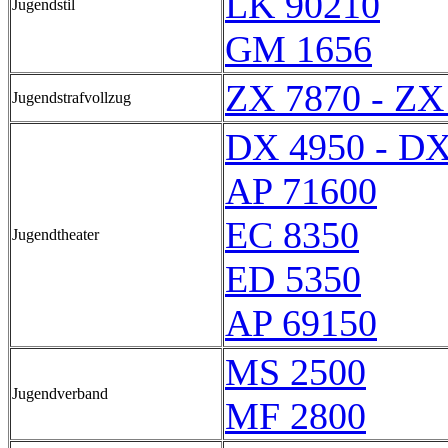
LK 90210
Jugendstil
GM 1656
ZX 7870 - ZX
Jugendstrafvollzug
DX 4950 - DX
AP 71600
EC 8350
Jugendtheater
ED 5350
AP 69150
MS 2500
Jugendverband
MF 2800