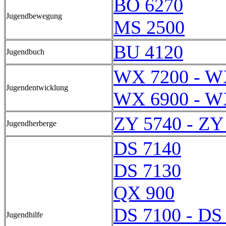
BO 6270
Jugendbewegung
MS 2500
BU 4120
Jugendbuch
WX 7200 - W
Jugendentwicklung
WX 6900 - W
ZY 5740 - ZY
Jugendherberge
DS 7140
DS 7130
QX 900
DS 7100 - DS
Jugendhilfe