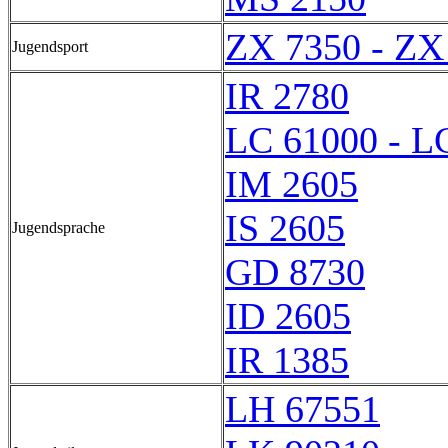
ZX 7350 - ZX
Jugendsport
IR 2780
LC 61000 - L
IM 2605
IS 2605
Jugendsprache
GD 8730
ID 2605
IR 1385
LH 67551