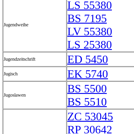
LS 55380
BS 7195
Jugendweihe
LV 55380
LS 25380
ED 5450
Jugendzeitschrift
EK 5740
Jugisch
BS 5500
Jugoslawen
BS 5510
ZC 53045
RP 30642