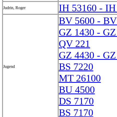
IH 53160 - IH
Judrin, Roger
BV 5600 - BV
GZ 1430 - GZ
QV 221
GZ 4430 - GZ
BS 7220
Jugend
MT 26100
BU 4500
DS 7170
BS 7170