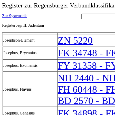
Register zur Regensburger Verbundklassifika
Zur Systematik
Registerbegriff: Judentum
ZN 5220
Josephson-Element
FK 34748 - F
Josephus, Bryennius
FY 31358 - F
Josephus, Exoniensis
NH 2440 - NH
FH 60448 - F
Josephus, Flavius
BD 2570 - BD
FK 34898 - F
Josephus, Genesius