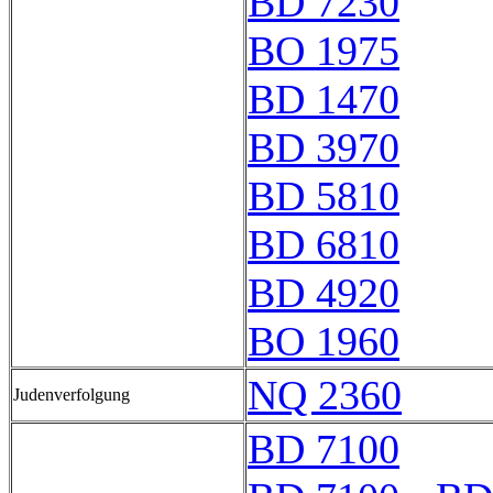
BD 7230
BO 1975
BD 1470
BD 3970
BD 5810
BD 6810
BD 4920
BO 1960
NQ 2360
Judenverfolgung
BD 7100