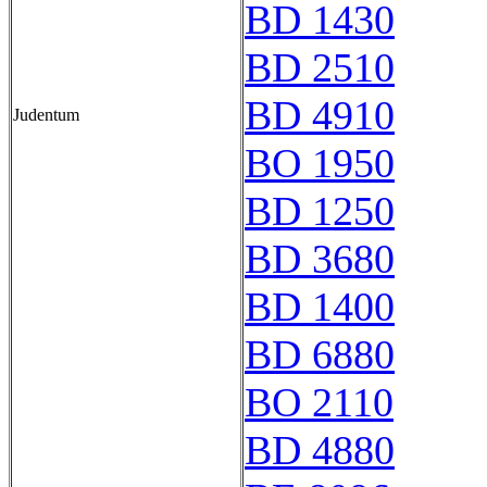
BD 1430
BD 2510
BD 4910
Judentum
BO 1950
BD 1250
BD 3680
BD 1400
BD 6880
BO 2110
BD 4880