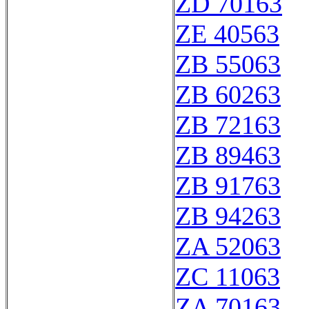
ZD 70163
ZE 40563
ZB 55063
ZB 60263
ZB 72163
ZB 89463
ZB 91763
ZB 94263
ZA 52063
ZC 11063
ZA 70163