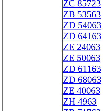
ZC 85723
ZB 53563
ZD 54063
ZD 64163
ZE 24063
ZE 50063
ZD 61163
ZD 68063
ZE 40063
ZH 4963