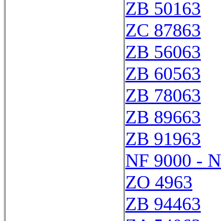
ZB 50163
ZC 87863
ZB 56063
ZB 60563
ZB 78063
ZB 89663
ZB 91963
NF 9000 - 
ZO 4963
ZB 94463