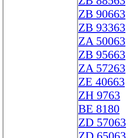
ZB 88563
ZB 90663
ZB 93363
ZA 50063
ZB 95663
ZA 57263
ZE 40663
ZH 9763
BE 8180
ZD 57063
ZD 65063