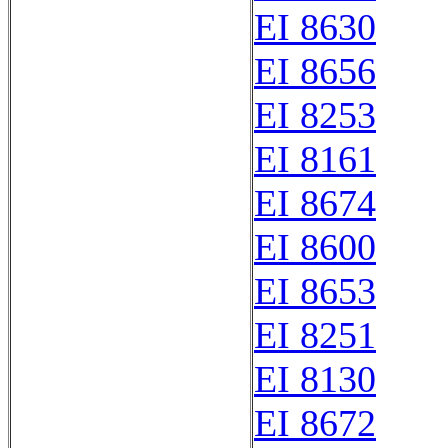
EI 8630
EI 8656
EI 8253
EI 8161
EI 8674
EI 8600
EI 8653
EI 8251
EI 8130
EI 8672