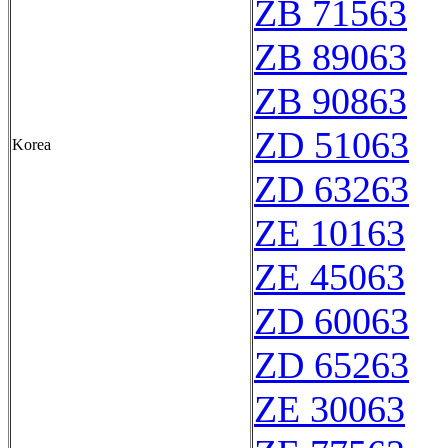
ZB 71563
ZB 89063
ZB 90863
ZD 51063
Korea
ZD 63263
ZE 10163
ZE 45063
ZD 60063
ZD 65263
ZE 30063