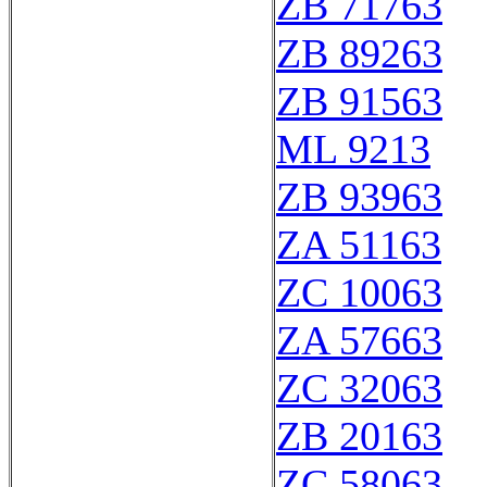
ZB 71763
ZB 89263
ZB 91563
ML 9213
ZB 93963
ZA 51163
ZC 10063
ZA 57663
ZC 32063
ZB 20163
ZC 58063