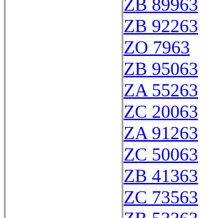
ZB 89963
ZB 92263
ZO 7963
ZB 95063
ZA 55263
ZC 20063
ZA 91263
ZC 50063
ZB 41363
ZC 73563