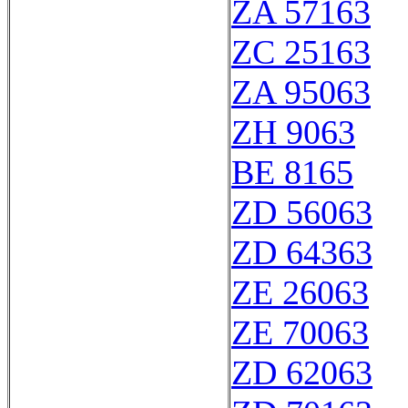
ZA 57163
ZC 25163
ZA 95063
ZH 9063
BE 8165
ZD 56063
ZD 64363
ZE 26063
ZE 70063
ZD 62063