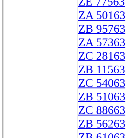
ZE 77563
ZA 50163
ZB 95763
ZA 57363
ZC 28163
ZB 11563
ZC 54063
ZB 51063
ZC 88663
ZB 56263
ZB 61063