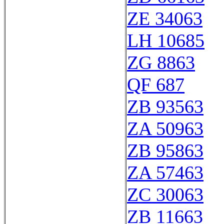
ZE 34063
LH 10685
ZG 8863
QF 687
ZB 93563
ZA 50963
ZB 95863
ZA 57463
ZC 30063
ZB 11663