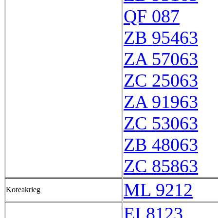
QF 087
ZB 95463
ZA 57063
ZC 25063
ZA 91963
ZC 53063
ZB 48063
ZC 85863
ML 9212
Koreakrieg
EI 8123