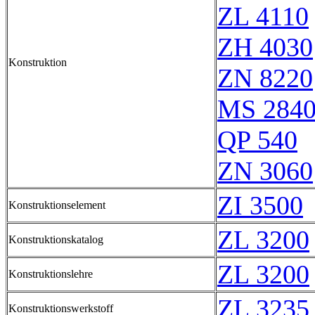
ZL 4110
ZH 4030
Konstruktion
ZN 8220
MS 284
QP 540
ZN 3060
ZI 3500
Konstruktionselement
ZL 3200
Konstruktionskatalog
ZL 3200
Konstruktionslehre
ZL 3235
Konstruktionswerkstoff