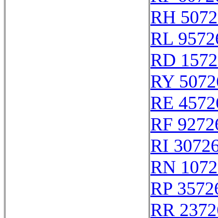
RH 5072
RL 9572
RD 1572
RY 5072
RE 4572
RF 9272
RI 3072
RN 1072
RP 3572
RR 2372