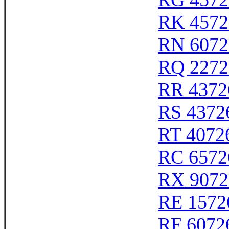
RK 4572
RN 6072
RQ 2272
RR 4372
RS 4372
RT 4072
RC 6572
RX 9072
RE 1572
RF 6072