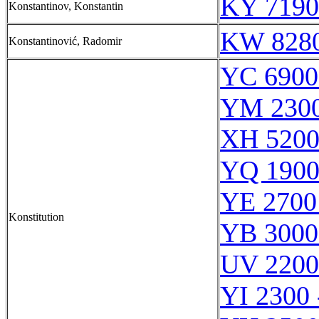
KY 7190
Konstantinov, Konstantin
KW 8280
Konstantinović, Radomir
YC 6900
YM 2300
XH 5200
YQ 1900
YE 2700
Konstitution
YB 3000
UV 2200
YI 2300 