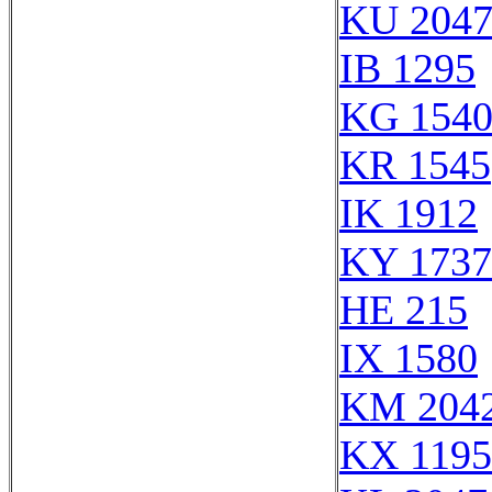
KU 204
IB 1295
KG 154
KR 1545
IK 1912
KY 1737
HE 215
IX 1580
KM 204
KX 1195