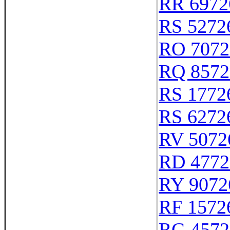
RR 6972
RS 5272
RO 7072
RQ 8572
RS 1772
RS 6272
RV 5072
RD 4772
RY 9072
RF 1572
RG 4572