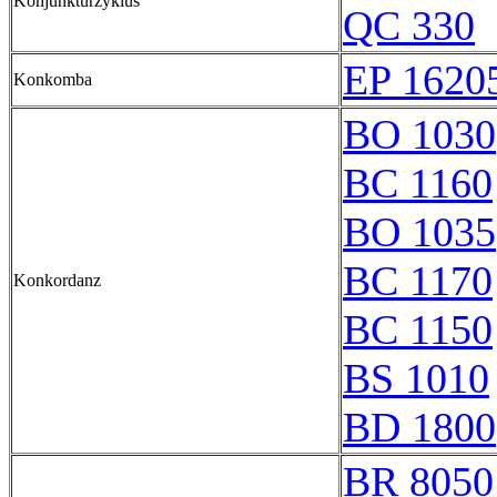
Konjunkturzyklus
QC 330
EP 16205
Konkomba
BO 1030
BC 1160
BO 1035
BC 1170
Konkordanz
BC 1150
BS 1010
BD 1800
BR 8050