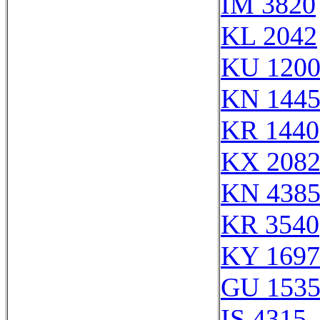
IM 3820
KL 2042
KU 120
KN 144
KR 1440
KX 208
KN 438
KR 3540
KY 1697
GU 153
IS 4315