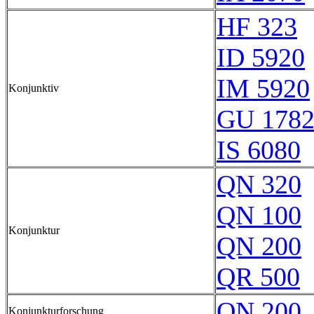
HF 323
ID 5920
IM 5920
Konjunktiv
GU 178
IS 6080
QN 320
QN 100
Konjunktur
QN 200
QR 500
QN 200
Konjunkturforschung