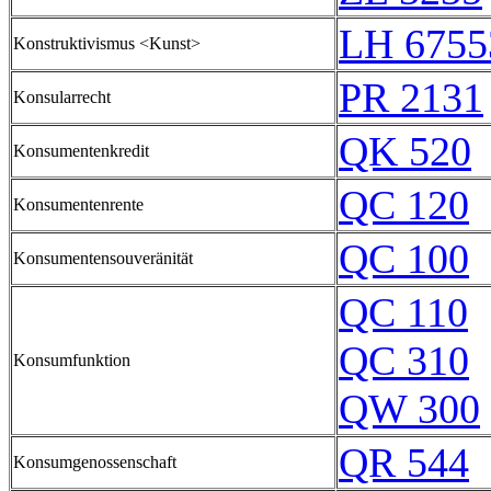
LH 6755
Konstruktivismus <Kunst>
PR 2131
Konsularrecht
QK 520
Konsumentenkredit
QC 120
Konsumentenrente
QC 100
Konsumentensouveränität
QC 110
QC 310
Konsumfunktion
QW 300
QR 544
Konsumgenossenschaft