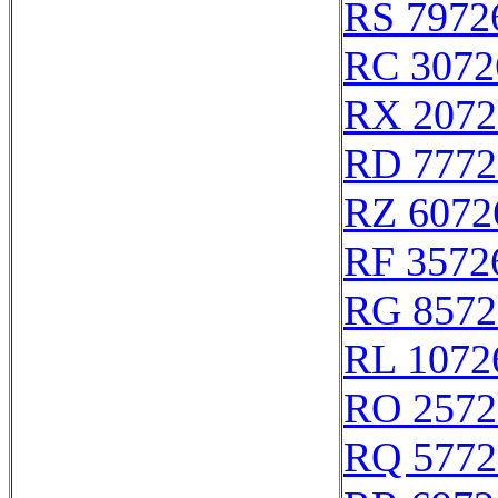
RS 7972
RC 3072
RX 2072
RD 7772
RZ 6072
RF 3572
RG 8572
RL 1072
RO 2572
RQ 5772