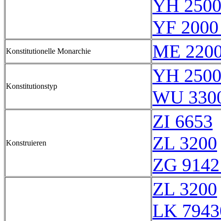
YH 2500
YF 2000
ME 220
Konstitutionelle Monarchie
YH 2500
Konstitutionstyp
WU 330
ZI 6653
ZL 3200
Konstruieren
ZG 9142
ZL 3200
LK 7943