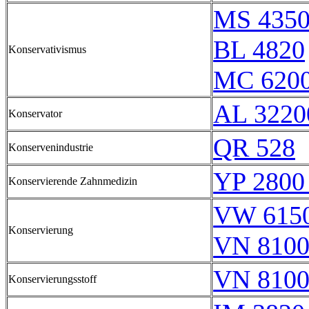
MS 435
BL 4820
Konservativismus
MC 620
AL 3220
Konservator
QR 528
Konservenindustrie
YP 2800
Konservierende Zahnmedizin
VW 6150
Konservierung
VN 8100
VN 8100
Konservierungsstoff