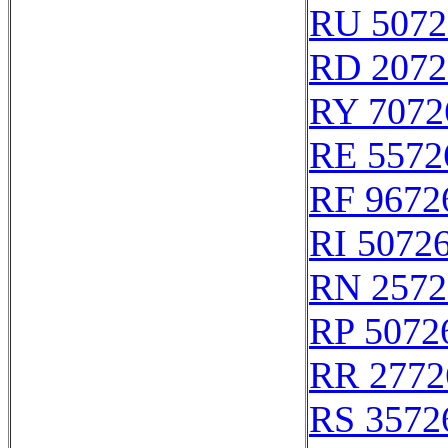
RU 5072
RD 2072
RY 7072
RE 5572
RF 9672
RI 5072
RN 2572
RP 5072
RR 2772
RS 3572