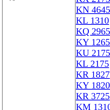
KN 464
KL 1310
KQ 296
KY 1265
KU 217
KL 2175
KR 1827
KY 1820
KR 3725
KM 131