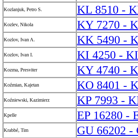
KL 8510 - K
Kozlanjuk, Petro S.
KY 7270 - 
Kozlev, Nikola
KK 5490 - 
Kozlov, Ivan A.
KI 4250 - K
Kozlov, Ivan I.
KY 4740 - 
Kozma, Presviter
KO 8401 - 
Koźmian, Kajetan
KP 7993 - K
Koźniewski, Kazimierz
EP 16280 - 
Kpelle
GU 66202 -
Krabbé, Tim