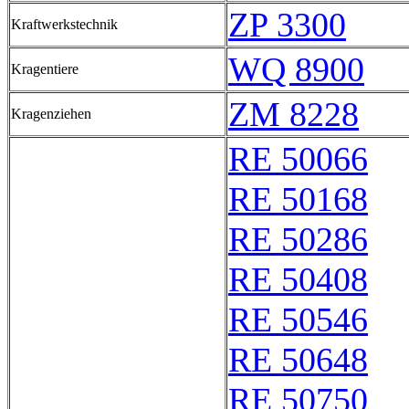
ZP 3300
Kraftwerkstechnik
WQ 8900
Kragentiere
ZM 8228
Kragenziehen
RE 50066
RE 50168
RE 50286
RE 50408
RE 50546
RE 50648
RE 50750