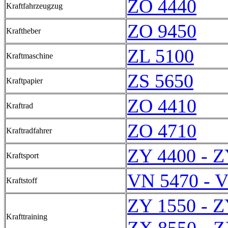
ZO 4440
Kraftfahrzeugzug
ZO 9450
Kraftheber
ZL 5100
Kraftmaschine
ZS 5650
Kraftpapier
ZO 4410
Kraftrad
ZO 4710
Kraftradfahrer
ZY 4400 - Z
Kraftsport
VN 5470 - 
Kraftstoff
ZY 1550 - Z
Krafttraining