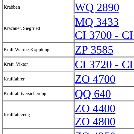
WQ 2890
Krabben
MQ 3433
Kracauer, Siegfried
CI 3700 - C
ZP 3585
Kraft-Wärme-Kopplung
CI 3720 - C
Kraft, Viktor
ZO 4700
Kraftfahrer
QQ 640
Kraftfahrtversicherung
ZO 4400
Kraftfahrzeug
ZO 4800