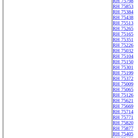
RH 75798
RH 75853
RH 75384
RH 75438
RH 75513
RH 75265
RH 75165
RH 75351
RH 75226
RH 75032
RH 75104
RH 75150
RH 75301
RH 75199
RH 75372
RH 75009
RH 75065
RH 75126
RH 75621
RH 75669
RH 75714
RH 75771
RH 75820
RH 75877
RH 75405