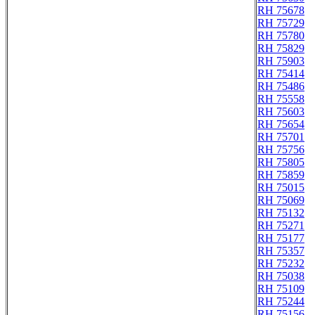
RH 75678
RH 75729
RH 75780
RH 75829
RH 75903
RH 75414
RH 75486
RH 75558
RH 75603
RH 75654
RH 75701
RH 75756
RH 75805
RH 75859
RH 75015
RH 75069
RH 75132
RH 75271
RH 75177
RH 75357
RH 75232
RH 75038
RH 75109
RH 75244
RH 75156