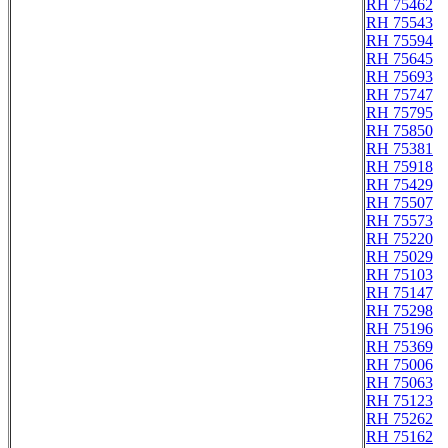
RH 75462
RH 75543
RH 75594
RH 75645
RH 75693
RH 75747
RH 75795
RH 75850
RH 75381
RH 75918
RH 75429
RH 75507
RH 75573
RH 75220
RH 75029
RH 75103
RH 75147
RH 75298
RH 75196
RH 75369
RH 75006
RH 75063
RH 75123
RH 75262
RH 75162