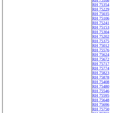
RH 75168
RH 75354
RH 75229
RH 75035
RH 75106
RH 75241
RH 75153
RH 75304
RH 75202
RH 75375
RH 75012
RH 75576
RH 75624
RH 75672
RH 75717
RH 75774
RH 75823
RH 75878
RH 75408
RH 75480
RH 75546
RH 75595
RH 75648
RH 75696
RH 75750