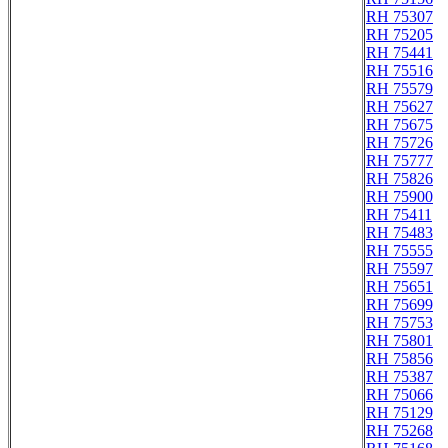
RH 75307
RH 75205
RH 75441
RH 75516
RH 75579
RH 75627
RH 75675
RH 75726
RH 75777
RH 75826
RH 75900
RH 75411
RH 75483
RH 75555
RH 75597
RH 75651
RH 75699
RH 75753
RH 75801
RH 75856
RH 75387
RH 75066
RH 75129
RH 75268