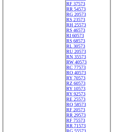
RF 37573
RR 54573
RG 20573
RS 23573
RH 25573
RS 46573
RI 60573
RS 68573
RL 30573
RU 20573
RN 35573
RW 40573
RC 77573
RO 40573
RY 70573
RZ 60573
RY 10573
RY 92573
RE 25573
RQ 58573
RF 20573
RR 29573
RF 75573
RR 71573
RG 55573