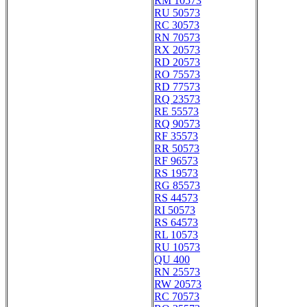
RM 10573
RU 50573
RC 30573
RN 70573
RX 20573
RD 20573
RO 75573
RD 77573
RQ 23573
RE 55573
RQ 90573
RF 35573
RR 50573
RF 96573
RS 19573
RG 85573
RS 44573
RI 50573
RS 64573
RL 10573
RU 10573
QU 400
RN 25573
RW 20573
RC 70573