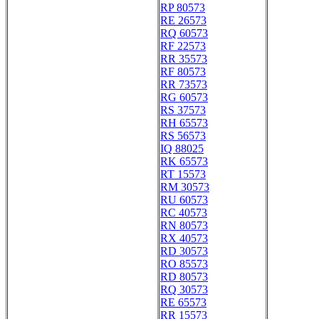
RP 80573
RE 26573
RQ 60573
RF 22573
RR 35573
RF 80573
RR 73573
RG 60573
RS 37573
RH 65573
RS 56573
IQ 88025
RK 65573
RT 15573
RM 30573
RU 60573
RC 40573
RN 80573
RX 40573
RD 30573
RO 85573
RD 80573
RQ 30573
RE 65573
RR 15573