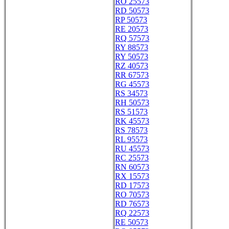
RO 25573
RD 50573
RP 50573
RE 20573
RQ 57573
RY 88573
RY 50573
RZ 40573
RR 67573
RG 45573
RS 34573
RH 50573
RS 51573
RK 45573
RS 78573
RL 95573
RU 45573
RC 25573
RN 60573
RX 15573
RD 17573
RO 70573
RD 76573
RQ 22573
RE 50573