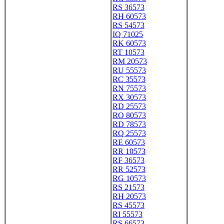
RS 36573
RH 60573
RS 54573
IQ 71025
RK 60573
RT 10573
RM 20573
RU 55573
RC 35573
RN 75573
RX 30573
RD 25573
RO 80573
RD 78573
RQ 25573
RE 60573
RR 10573
RF 36573
RR 52573
RG 10573
RS 21573
RH 20573
RS 45573
RI 55573
RS 66573