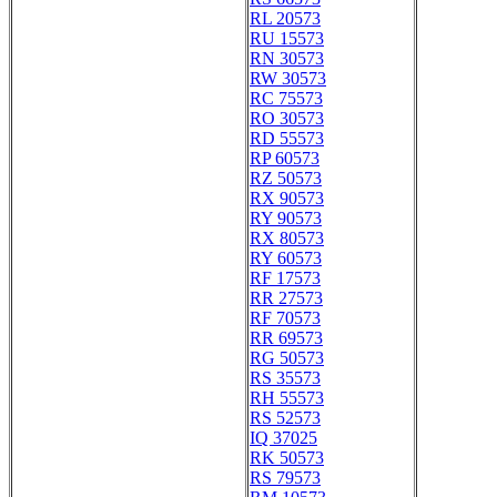
RL 20573
RU 15573
RN 30573
RW 30573
RC 75573
RO 30573
RD 55573
RP 60573
RZ 50573
RX 90573
RY 90573
RX 80573
RY 60573
RF 17573
RR 27573
RF 70573
RR 69573
RG 50573
RS 35573
RH 55573
RS 52573
IQ 37025
RK 50573
RS 79573