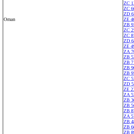
ZC 1
ZC 6
ZD 6
Oman
ZE 4
ZB 9
ZC 2
ZC 8
ZD 6
ZE 4
ZA 7
ZB 5
ZB 7
ZB 9
ZB 9
ZC 5
ZD 5
ZE 2
ZA 5
ZB 3
ZB 5
ZB 8
ZA 5
ZB 4
ZB 6
ZB 8