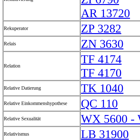
AR 13720
ZP 3282
Rekuperator
ZN 3630
Relais
TF 4174
Relation
TF 4170
TK 1040
Relative Datierung
QC 110
Relative Einkommenshypothese
WX 5600 -
Relative Sexualität
LB 31900
Relativismus