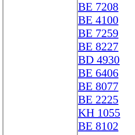
BE 7208
BE 4100
BE 7259
BE 8227
BD 4930
BE 6406
BE 8077
BE 2225
KH 1055
BE 8102