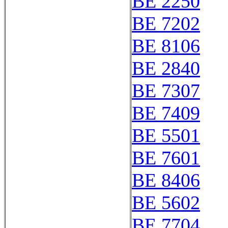
BE 2250
BE 7202
BE 8106
BE 2840
BE 7307
BE 7409
BE 5501
BE 7601
BE 8406
BE 5602
BE 7704