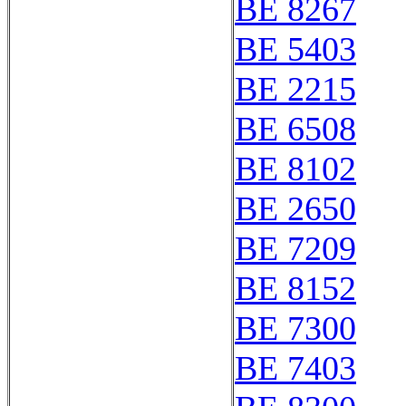
BE 8267
BE 5403
BE 2215
BE 6508
BE 8102
BE 2650
BE 7209
BE 8152
BE 7300
BE 7403