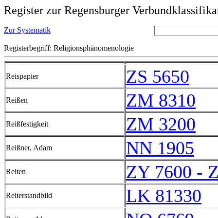
Register zur Regensburger Verbundklassifika
Zur Systematik
Registerbegriff: Religionsphänomenologie
ZS 5650
Reispapier
ZM 8310
Reißen
ZM 3200
Reißfestigkeit
NN 1905
Reißner, Adam
ZY 7600 - 
Reiten
LK 81330
Reiterstandbild