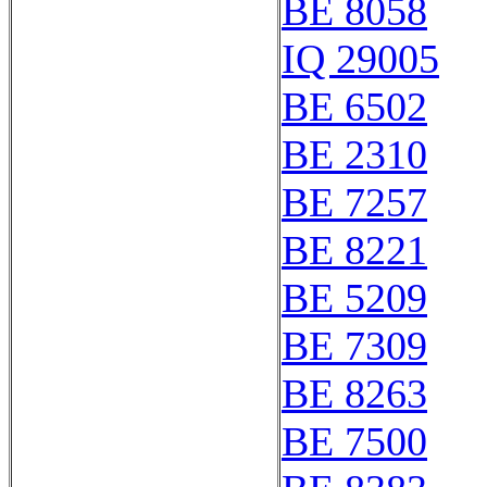
BE 8058
IQ 29005
BE 6502
BE 2310
BE 7257
BE 8221
BE 5209
BE 7309
BE 8263
BE 7500