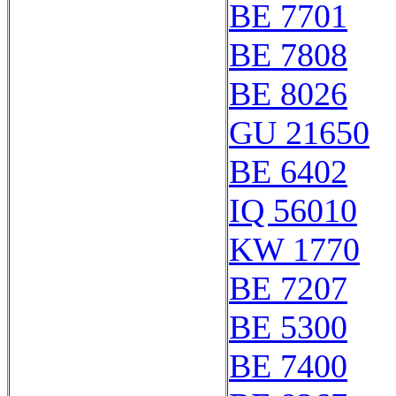
BE 7701
BE 7808
BE 8026
GU 21650
BE 6402
IQ 56010
KW 1770
BE 7207
BE 5300
BE 7400