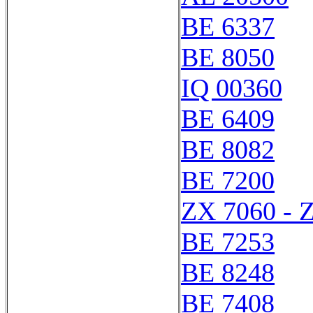
BE 6337
BE 8050
IQ 00360
BE 6409
BE 8082
BE 7200
ZX 7060 - 
BE 7253
BE 8248
BE 7408