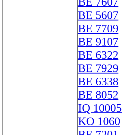
BE 7607
BE 5607
BE 7709
BE 9107
BE 6322
BE 7929
BE 6338
BE 8052
IQ 10005
KO 1060
BE 7201