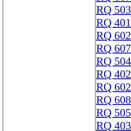
RQ 503
RQ 401
RQ 602
RQ 607
RQ 504
RQ 402
RQ 602
RQ 608
RQ 505
RQ 403