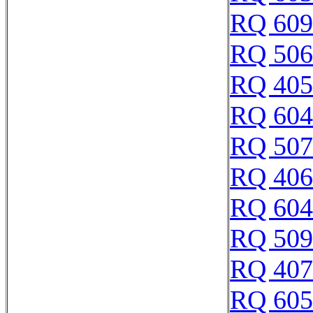
RQ 609
RQ 506
RQ 405
RQ 604
RQ 507
RQ 406
RQ 604
RQ 509
RQ 407
RQ 605