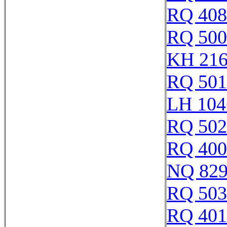
RQ 408
RQ 500
KH 21
RQ 501
LH 104
RQ 502
RQ 400
NQ 82
RQ 503
RQ 401