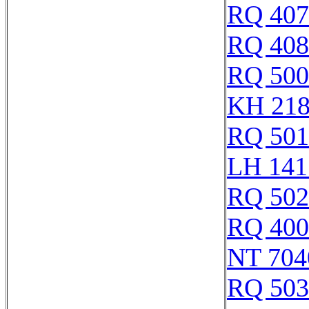
RQ 407
RQ 408
RQ 500
KH 21
RQ 501
LH 141
RQ 502
RQ 400
NT 704
RQ 503