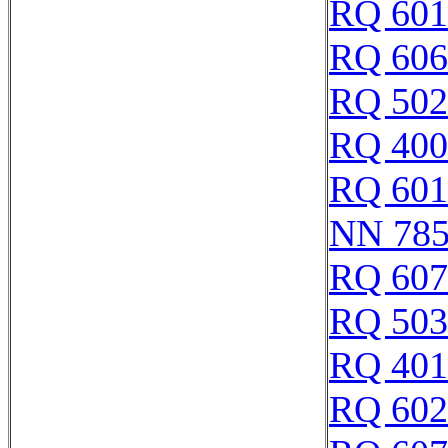
RQ 601
RQ 606
RQ 502
RQ 400
RQ 601
NN 78
RQ 607
RQ 503
RQ 401
RQ 602