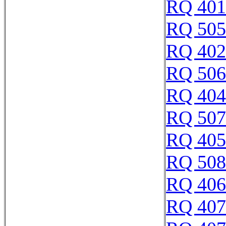
RQ 401
RQ 505
RQ 402
RQ 506
RQ 404
RQ 507
RQ 405
RQ 508
RQ 406
RQ 407