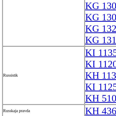
KG 13
KG 13
KG 13
KG 13
KI 113
KI 112
KH 113
Russistik
KI 112
KH 51
KH 436
Russkaja pravda