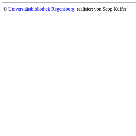
©
Universitätsbibliothek Regensburg
, realisiert von Sepp Kuffer