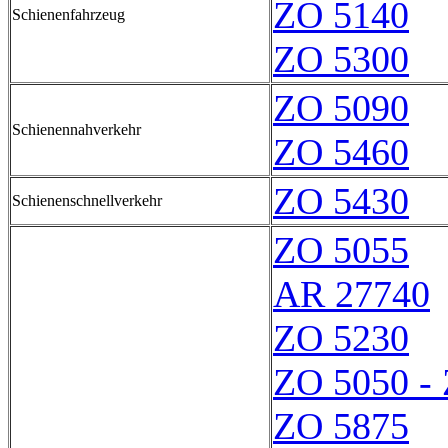
ZO 5140
Schienenfahrzeug
ZO 5300
ZO 5090
Schienennahverkehr
ZO 5460
ZO 5430
Schienenschnellverkehr
ZO 5055
AR 27740
ZO 5230
ZO 5050 -
ZO 5875