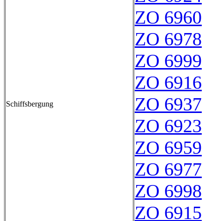
ZO 6960
ZO 6978
ZO 6999
ZO 6916
ZO 6937
Schiffsbergung
ZO 6923
ZO 6959
ZO 6977
ZO 6998
ZO 6915