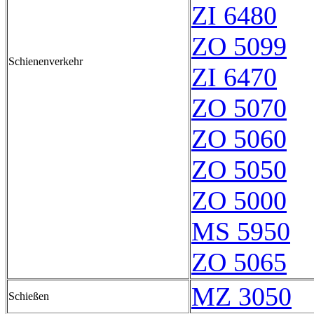
ZI 6480
ZO 5099
Schienenverkehr
ZI 6470
ZO 5070
ZO 5060
ZO 5050
ZO 5000
MS 5950
ZO 5065
MZ 3050
Schießen