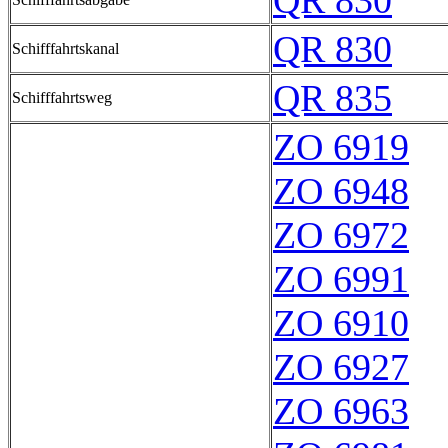
QR 830
QR 830
Schifffahrtskanal
QR 835
Schifffahrtsweg
ZO 6919
ZO 6948
ZO 6972
ZO 6991
ZO 6910
ZO 6927
ZO 6963