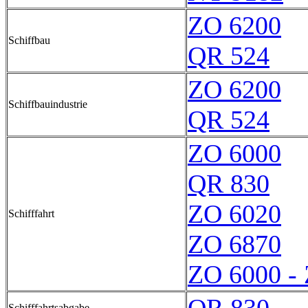
ZO 6200
Schiffbau
QR 524
ZO 6200
Schiffbauindustrie
QR 524
ZO 6000
QR 830
ZO 6020
Schifffahrt
ZO 6870
ZO 6000 -
Schifffahrtsabgabe