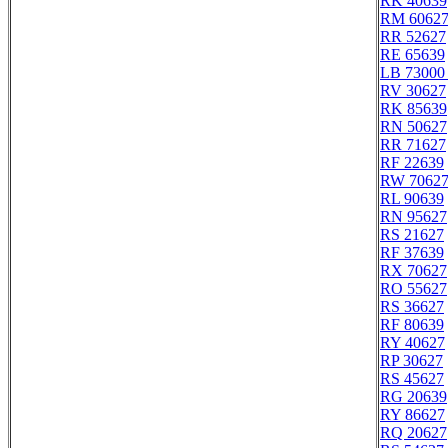
RK 40639
RM 6062
RR 52627
RE 65639
LB 73000 
RV 30627
RK 85639
RN 50627
RR 71627
RF 22639
RW 7062
RL 90639
RN 95627
RS 21627
RF 37639
RX 70627
RO 55627
RS 36627
RF 80639
RY 40627
RP 30627
RS 45627
RG 20639
RY 86627
RQ 20627