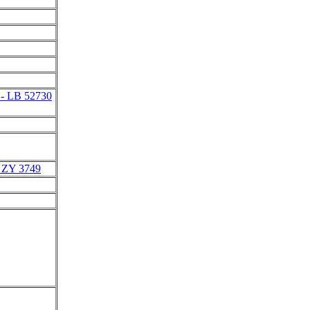
- LB 52730
 ZY 3749