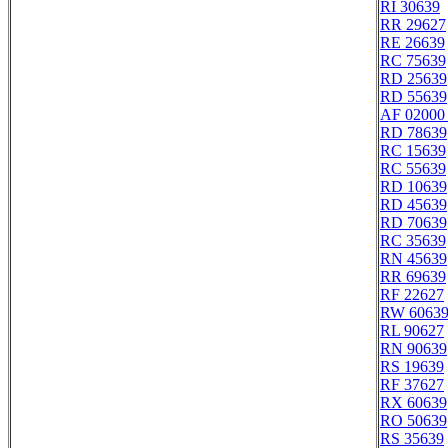
RI 30639
RR 29627
RE 26639
RC 75639
RD 25639
RD 55639
AF 02000 
RD 78639
RC 15639
RC 55639
RD 10639
RD 45639
RD 70639
RC 35639
RN 45639
RR 69639
RF 22627
RW 6063
RL 90627
RN 90639
RS 19639
RF 37627
RX 60639
RO 50639
RS 35639