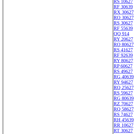
RS 10627
RF 30639
RX 30627
RO 30627
RS 30627
RF 55639
QQ 914
RY 20627
RO 80627
RS 41627
RF 92639
RY 80627
RP 60627
RS 49627
RG 40639
RY 94627
RQ 25627
RS 59627
RG 80639
RZ 70627
RQ 58627
RS 74627
RH 45639
RR 10627
RT 30627