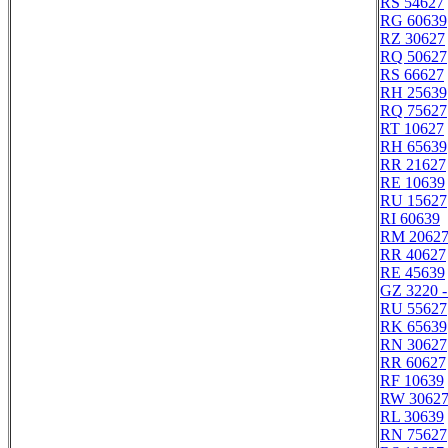
RS 54627
RG 60639
RZ 30627
RQ 50627
RS 66627
RH 25639
RQ 75627
RT 10627
RH 65639
RR 21627
RE 10639
RU 15627
RI 60639
RM 2062
RR 40627
RE 45639
GZ 3220 
RU 55627
RK 65639
RN 30627
RR 60627
RF 10639
RW 3062
RL 30639
RN 75627