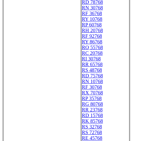
RD 78768
RN 30768
RF 36768
RY 10768
RP 60768
RH 20768
RF 92768
RY 86768
RQ 55768
RC 20768
RI 30768
RR 65768
RS 48768
RD 75768
RN 10768
RF 30768
RX 70768
RP 35768
RG 80768
RR 23768
RD 15768
RK 85768
RS 32768
RS 72768
RE 45768