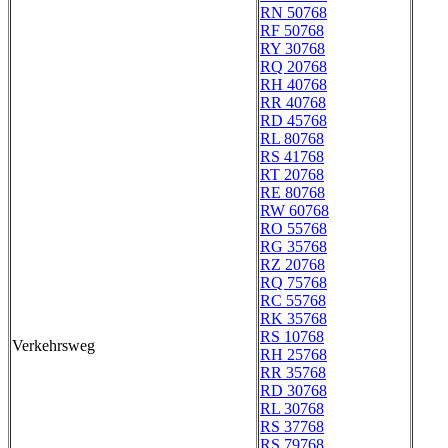
RN 50768
RF 50768
RY 30768
RQ 20768
RH 40768
RR 40768
RD 45768
RL 80768
RS 41768
RT 20768
RE 80768
RW 60768
RO 55768
RG 35768
RZ 20768
RQ 75768
RC 55768
RK 35768
RS 10768
Verkehrsweg
RH 25768
RR 35768
RD 30768
RL 30768
RS 37768
RS 79768