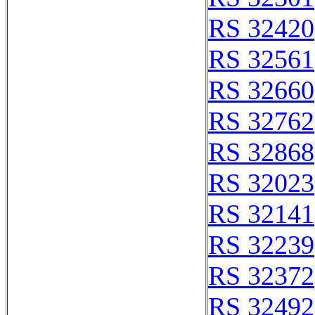
RS 32420
RS 32561
RS 32660
RS 32762
RS 32868
RS 32023
RS 32141
RS 32239
RS 32372
RS 32492