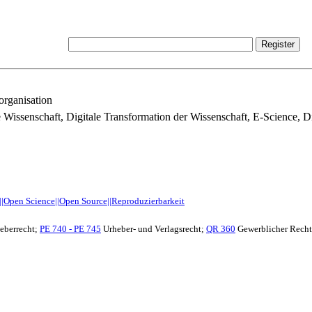
organisation
le Wissenschaft, Digitale Transformation der Wissenschaft, E-Science, 
||Open Science||Open Source||Reproduzierbarkeit
eberrecht;
PE 740 - PE 745
Urheber- und Verlagsrecht;
QR 360
Gewerblicher Rechts