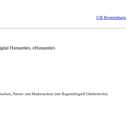
UB Regensburg
Digital Humanities, eHumanities
schutz, Patent- und Markenschutz (mit Registerbegriff Urheberrecht);