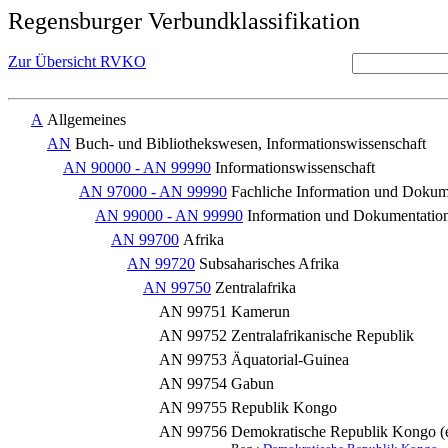
Regensburger Verbundklassifikation
Zur Übersicht RVKO
A
Allgemeines
AN
Buch- und Bibliothekswesen, Informationswissenschaft
AN 90000 - AN 99990
Informationswissenschaft
AN 97000 - AN 99990
Fachliche Information und Dokum
AN 99000 - AN 99990
Information und Dokumentation
AN 99700
Afrika
AN 99720
Subsaharisches Afrika
AN 99750
Zentralafrika
AN 99751
Kamerun
AN 99752
Zentralafrikanische Republik
AN 99753
Äquatorial-Guinea
AN 99754
Gabun
AN 99755
Republik Kongo
AN 99756
Demokratische Republik Kongo (e