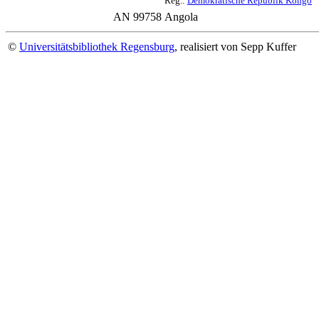
Reg.:
Demokratische Republik Kongo
AN 99758
Angola
©
Universitätsbibliothek Regensburg
, realisiert von Sepp Kuffer