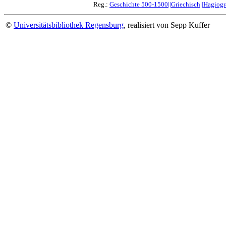
Reg.:
Geschichte 500-1500||Griechisch||Hagiogra
©
Universitätsbibliothek Regensburg
, realisiert von Sepp Kuffer