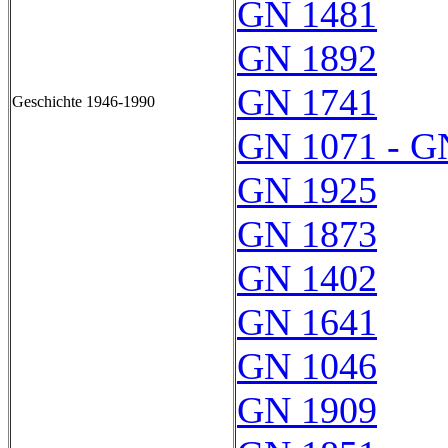
GN 1481
GN 1892
GN 1741
Geschichte 1946-1990
GN 1071 - G
GN 1925
GN 1873
GN 1402
GN 1641
GN 1046
GN 1909