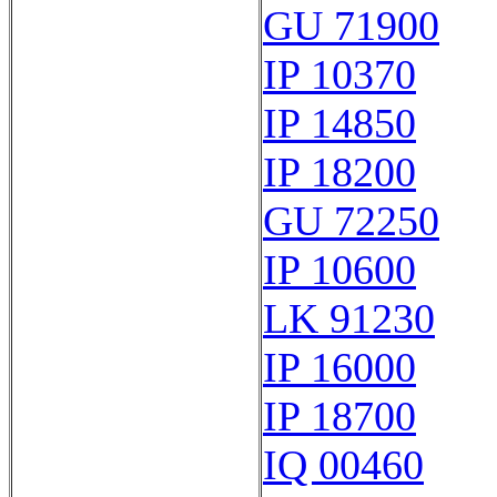
GU 71900
IP 10370
IP 14850
IP 18200
GU 72250
IP 10600
LK 91230
IP 16000
IP 18700
IQ 00460