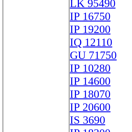
LK 95490
IP 16750
IP 19200
IQ 12110
GU 71750
IP 10280
IP 14600
IP 18070
IP 20600
IS 3690