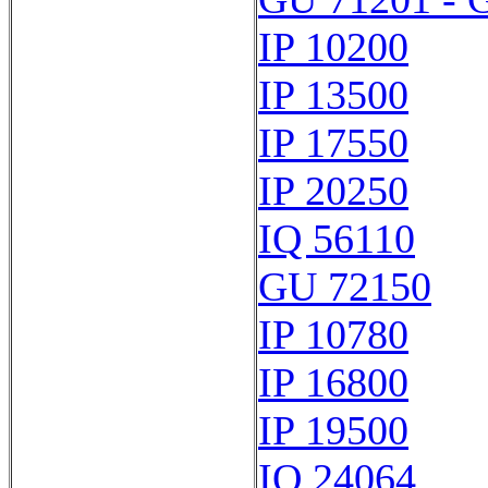
IP 10200
IP 13500
IP 17550
IP 20250
IQ 56110
GU 72150
IP 10780
IP 16800
IP 19500
IQ 24064