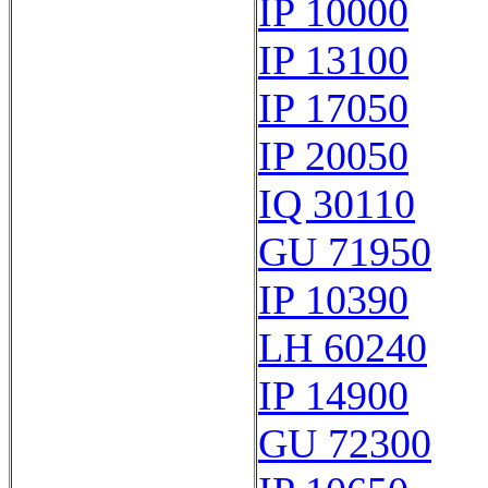
IP 10000
IP 13100
IP 17050
IP 20050
IQ 30110
GU 71950
IP 10390
LH 60240
IP 14900
GU 72300