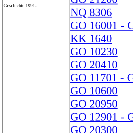
Geschichte 1991-
NQ 8306
GO 16001 - 
KK 1640
GO 10230
GO 20410
GO 11701 - 
GO 10600
GO 20950
GO 12901 - 
GO 20300