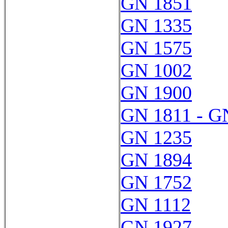
GN 1851
GN 1335
GN 1575
GN 1002
GN 1900
GN 1811 - G
GN 1235
GN 1894
GN 1752
GN 1112
GN 1927