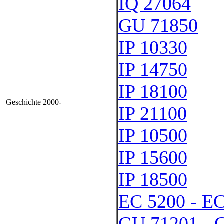
IQ 27064
GU 71850
IP 10330
IP 14750
IP 18100
Geschichte 2000-
IP 21100
IP 10500
IP 15600
IP 18500
EC 5200 - E
GU 71201 - 