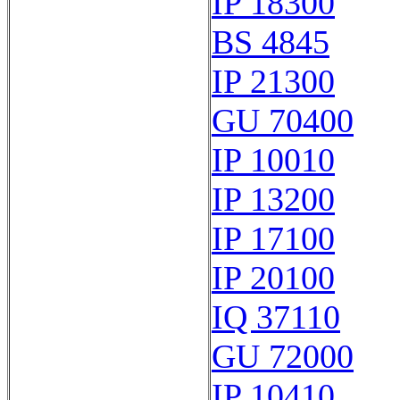
IP 18300
BS 4845
IP 21300
GU 70400
IP 10010
IP 13200
IP 17100
IP 20100
IQ 37110
GU 72000
IP 10410