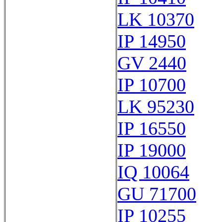
LK 10370
IP 14950
GV 2440
IP 10700
LK 95230
IP 16550
IP 19000
IQ 10064
GU 71700
IP 10255