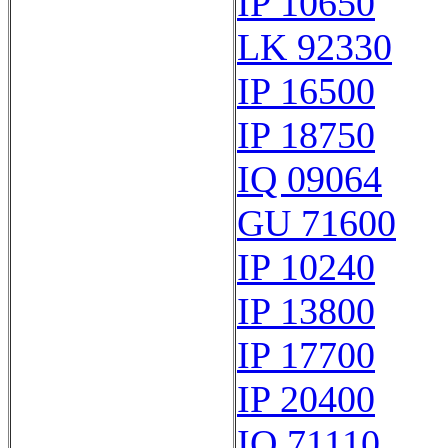
IP 10650
LK 92330
IP 16500
IP 18750
IQ 09064
GU 71600
IP 10240
IP 13800
IP 17700
IP 20400
IQ 71110