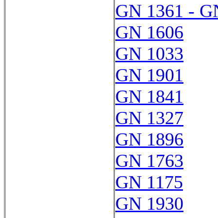
GN 1361 - G
GN 1606
GN 1033
GN 1901
GN 1841
GN 1327
GN 1896
GN 1763
GN 1175
GN 1930