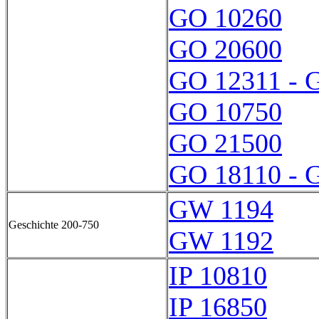
GO 10260
GO 20600
GO 12311 - 
GO 10750
GO 21500
GO 18110 - 
GW 1194
Geschichte 200-750
GW 1192
IP 10810
IP 16850