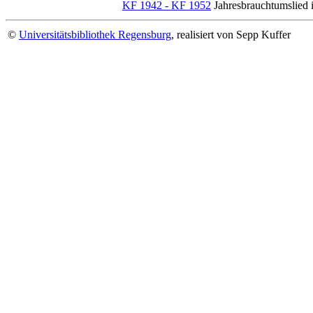
KF 1942 - KF 1952
Jahresbrauchtumslied i
©
Universitätsbibliothek Regensburg
, realisiert von Sepp Kuffer