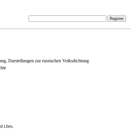
ung, Darstellungen zur russischen Volksdichtung
chte
d i.bes.