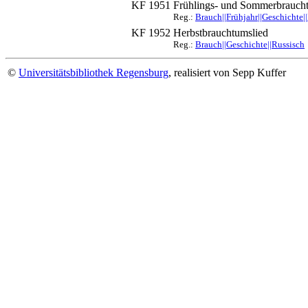
KF 1951
Frühlings- und Sommerbrauch
Reg.:
Brauch||Frühjahr||Geschichte|
KF 1952
Herbstbrauchtumslied
Reg.:
Brauch||Geschichte||Russisch
©
Universitätsbibliothek Regensburg
, realisiert von Sepp Kuffer