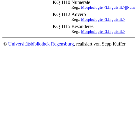
KQ 1110
Numerale
Reg.:
Morphologie <Linguistik>||Num
KQ 1112
Adverb
Reg.:
Morphologie <Linguistik>
KQ 1115
Besonderes
Reg.:
Morphologie <Linguistik>
©
Universitätsbibliothek Regensburg
, realisiert von Sepp Kuffer