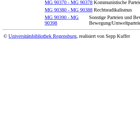
MG 90370 - MG 90378
Kommunistische Parteie
MG 90380 - MG 90388
Rechtsradikalismus
MG 90390 - MG
Sonstige Parteien und Be
90398
Bewegung/Umweltpartei
©
Universitätsbibliothek Regensburg
, realisiert von Sepp Kuffer