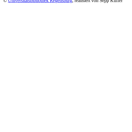
©
Universitätsbibliothek Regensburg
, realisiert von Sepp Kuffer