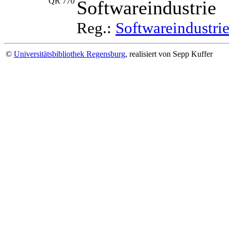
QR 770
Softwareindustrie
Reg.:
Softwareindustri
©
Universitätsbibliothek Regensburg
, realisiert von Sepp Kuffer