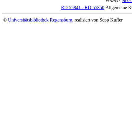
Verw.:(s.a.
ND 8
RD 55841 - RD 55850
Allgemeine Ku
©
Universitätsbibliothek Regensburg
, realisiert von Sepp Kuffer